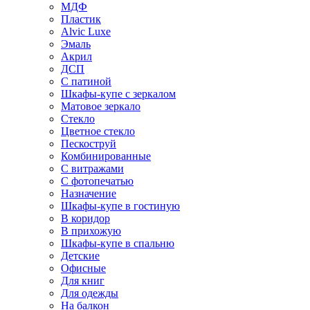
МДФ
Пластик
Alvic Luxe
Эмаль
Акрил
ДСП
С патиной
Шкафы-купе с зеркалом
Матовое зеркало
Стекло
Цветное стекло
Пескоструй
Комбинированные
С витражами
С фотопечатью
Назначение
Шкафы-купе в гостиную
В коридор
В прихожую
Шкафы-купе в спальню
Детские
Офисные
Для книг
Для одежды
На балкон