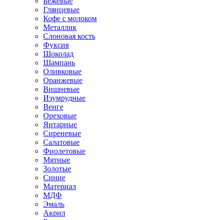
Бежевые
Глянцевые
Кофе с молоком
Металлик
Слоновая кость
Фуксия
Шоколад
Шампань
Оливковые
Оранжевые
Вишневые
Изумрудные
Венге
Ореховые
Янтарные
Сиреневые
Салатовые
Фиолетовые
Мятные
Золотые
Синие
Материал
МДФ
Эмаль
Акрил