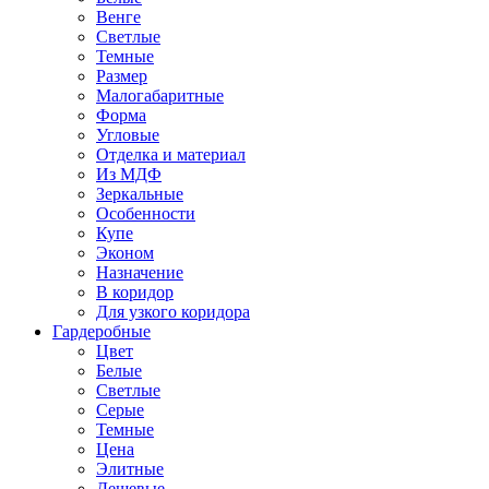
Венге
Светлые
Темные
Размер
Малогабаритные
Форма
Угловые
Отделка и материал
Из МДФ
Зеркальные
Особенности
Купе
Эконом
Назначение
В коридор
Для узкого коридора
Гардеробные
Цвет
Белые
Светлые
Серые
Темные
Цена
Элитные
Дешевые