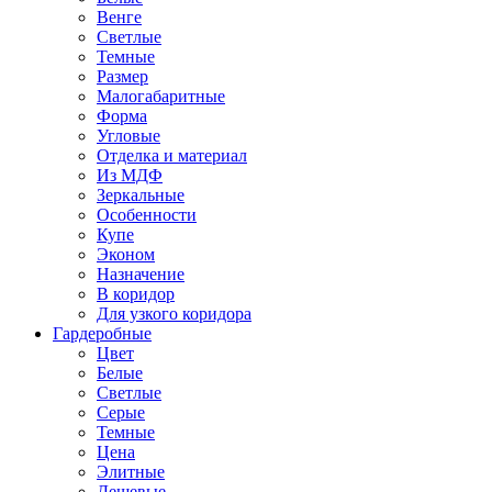
Венге
Светлые
Темные
Размер
Малогабаритные
Форма
Угловые
Отделка и материал
Из МДФ
Зеркальные
Особенности
Купе
Эконом
Назначение
В коридор
Для узкого коридора
Гардеробные
Цвет
Белые
Светлые
Серые
Темные
Цена
Элитные
Дешевые