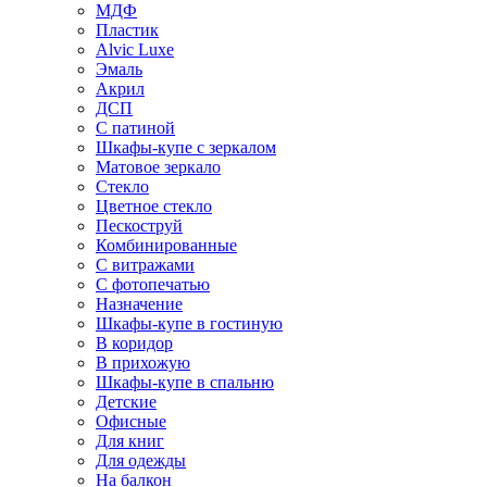
МДФ
Пластик
Alvic Luxe
Эмаль
Акрил
ДСП
С патиной
Шкафы-купе с зеркалом
Матовое зеркало
Стекло
Цветное стекло
Пескоструй
Комбинированные
С витражами
С фотопечатью
Назначение
Шкафы-купе в гостиную
В коридор
В прихожую
Шкафы-купе в спальню
Детские
Офисные
Для книг
Для одежды
На балкон