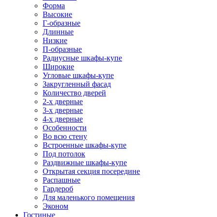
Форма
Высокие
Г-образные
Длинные
Низкие
П-образные
Радиусные шкафы-купе
Широкие
Угловые шкафы-купе
Закругленный фасад
Количество дверей
2-х дверные
3-х дверные
4-х дверные
Особенности
Во всю стену
Встроенные шкафы-купе
Под потолок
Раздвижные шкафы-купе
Открытая секция посередине
Распашные
Гардероб
Для маленького помещения
Эконом
Гостиные