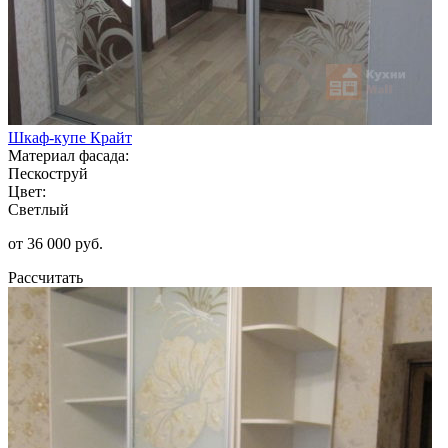
Шкаф-купе Крайт
Материал фасада:
Пескоструй
Цвет:
Светлый
от 36 000 руб.
Рассчитать