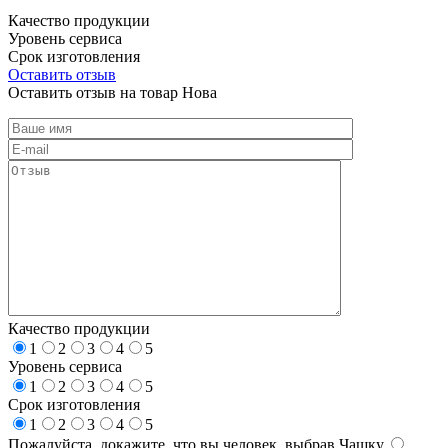
Качество продукции
Уровень сервиса
Срок изготовления
Оставить отзыв
Оставить отзыв на товар Нова
Качество продукции
1
2
3
4
5
Уровень сервиса
1
2
3
4
5
Срок изготовления
1
2
3
4
5
Пожалуйста, докажите, что вы человек, выбрав
Чашку
.