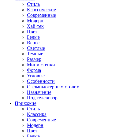
Стиль
Классические
Современные
Модерн
Хай-тек
Цвет
Белые
Венге
Светлые
Темные
Размер
Мини стенки
Форма
Угловые
Особенности
С компьютерным столом
Назначение
Под телевизор
Прихожие
Стиль
Классика
Современные
Модерн
Цвет
Белые