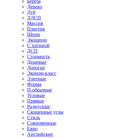
Береза
Дерево
Дуб
ЛДСП
Массив
Пластик
Шпон
Экошпон
С патиной
ДСП
Стоимость
Дешевые
Дорогие
Эконом-класс
Элитные
Форма
П-образные
Угловые
Прямые
Радиусные
Скошенные углы
Стиль
Современные
Евро
Английские