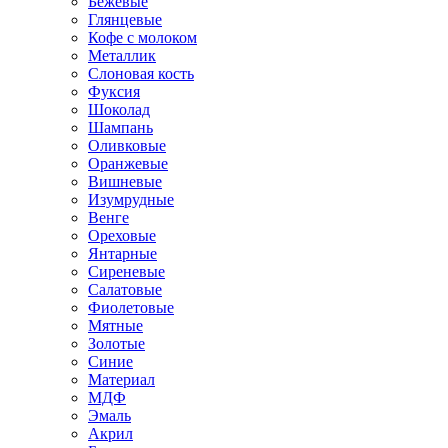
Бежевые
Глянцевые
Кофе с молоком
Металлик
Слоновая кость
Фуксия
Шоколад
Шампань
Оливковые
Оранжевые
Вишневые
Изумрудные
Венге
Ореховые
Янтарные
Сиреневые
Салатовые
Фиолетовые
Мятные
Золотые
Синие
Материал
МДФ
Эмаль
Акрил