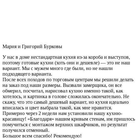
Мария и Григорий Бурковы
У нас в доме нестандартная кухня из-за короба и выступов,
поэтому готовые кухни (хоть они и дешевле) — это не наш
вариант. Мы с мужем много где были, но не нашли
подходящего варианта.
После всех походов по торговым центрам мы решили делать
на заказ под наши размеры. Вызвали замерщика, он все
обмерил, посчитал, нарисовал кухню именно такой, как
хотелось, и картинка в голове сложилась окончательно. Не
скажу, что это самый дешевый вариант, но кухня идеально
вписалась и цвет выбрала такой, как мне нравится.
Примерно через 2 недели нам установили нашу кухню-
красавицу! «Благодаря» нашим кривым стенам, им пришлось
помучиться с монтажом верхних шкафчиков, но результат
получился отменный.
Большое всем спасибо! Рекомендую!