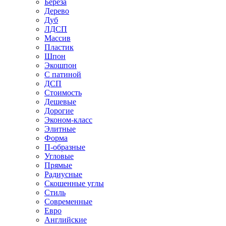
Береза
Дерево
Дуб
ЛДСП
Массив
Пластик
Шпон
Экошпон
С патиной
ДСП
Стоимость
Дешевые
Дорогие
Эконом-класс
Элитные
Форма
П-образные
Угловые
Прямые
Радиусные
Скошенные углы
Стиль
Современные
Евро
Английские