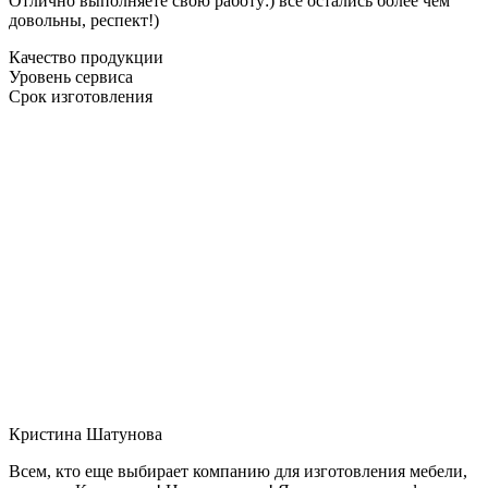
Отлично выполняете свою работу:) все остались более чем
довольны, респект!)
Качество продукции
Уровень сервиса
Срок изготовления
Кристина Шатунова
Всем, кто еще выбирает компанию для изготовления мебели,