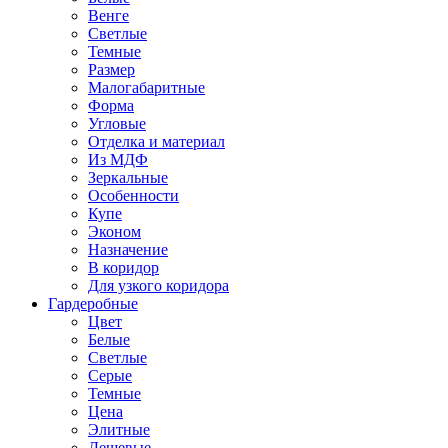
Венге
Светлые
Темные
Размер
Малогабаритные
Форма
Угловые
Отделка и материал
Из МДФ
Зеркальные
Особенности
Купе
Эконом
Назначение
В коридор
Для узкого коридора
Гардеробные
Цвет
Белые
Светлые
Серые
Темные
Цена
Элитные
Дешевые