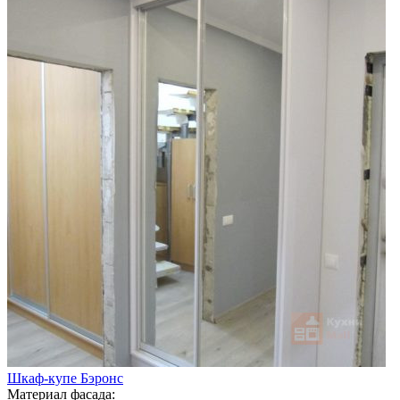
Шкаф-купе Бэронс
Материал фасада: