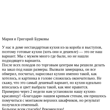
Мария и Григорий Бурковы
У нас в доме нестандартная кухня из-за короба и выступов,
поэтому готовые кухни (хоть они и дешевле) — это не наш
вариант. Мы с мужем много где были, но не нашли
подходящего варианта.
После всех походов по торговым центрам мы решили делать
на заказ под наши размеры. Вызвали замерщика, он все
обмерил, посчитал, нарисовал кухню именно такой, как
хотелось, и картинка в голове сложилась окончательно. Не
скажу, что это самый дешевый вариант, но кухня идеально
вписалась и цвет выбрала такой, как мне нравится.
Примерно через 2 недели нам установили нашу кухню-
красавицу! «Благодаря» нашим кривым стенам, им пришлось
помучиться с монтажом верхних шкафчиков, но результат
получился отменный.
Большое всем спасибо! Рекомендую!