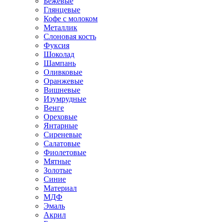
Бежевые
Глянцевые
Кофе с молоком
Металлик
Слоновая кость
Фуксия
Шоколад
Шампань
Оливковые
Оранжевые
Вишневые
Изумрудные
Венге
Ореховые
Янтарные
Сиреневые
Салатовые
Фиолетовые
Мятные
Золотые
Синие
Материал
МДФ
Эмаль
Акрил