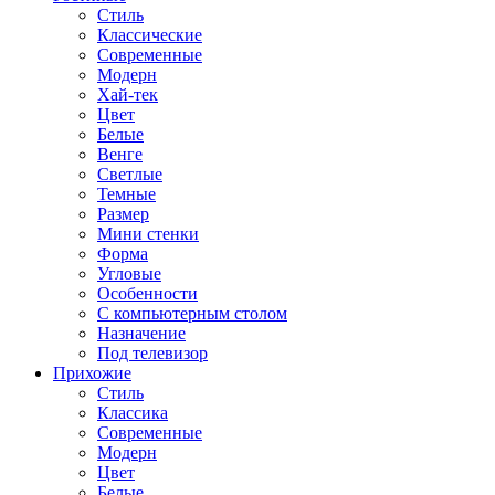
Стиль
Классические
Современные
Модерн
Хай-тек
Цвет
Белые
Венге
Светлые
Темные
Размер
Мини стенки
Форма
Угловые
Особенности
С компьютерным столом
Назначение
Под телевизор
Прихожие
Стиль
Классика
Современные
Модерн
Цвет
Белые