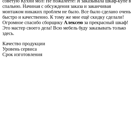
советую Кухни мол! Не пожалеете! Я заказывала шкаф-купе в
спальню. Начиная с обсуждения заказа и заканчивая
монтажом никаких проблем не было. Все было сделано очень
быстро и качественно. К тому же мне ещё скидку сделали!
Огромное спасибо сборщику
Алексею
за прекрасный шкаф!
Это мастер своего дела! Всю мебель буду заказывать только
здесь.
Качество продукции
Уровень сервиса
Срок изготовления