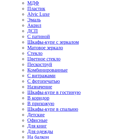
МДФ
Пластик
Alvic Luxe
Эмаль
Акрил
ДСП
С патиной
Шкафы-купе с зеркалом
Матовое зеркало
Стекло
Цветное стекло
Пескоструй
Комбинированные
С витражами
С фотопечатью
Назначение
Шкафы-купе в гостиную
В коридор
В прихожую
Шкафы-купе в спальню
Детские
Офисные
Для книг
Для одежды
На балкон