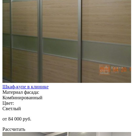
Шкаф-купе в клинике
Материал фасада:
Комбинированный
Цвет:
Светлый
от 84 000 руб.
Рассчитать