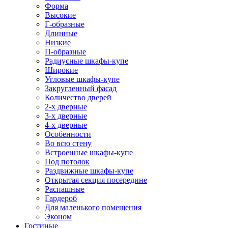
Форма
Высокие
Г-образные
Длинные
Низкие
П-образные
Радиусные шкафы-купе
Широкие
Угловые шкафы-купе
Закругленный фасад
Количество дверей
2-х дверные
3-х дверные
4-х дверные
Особенности
Во всю стену
Встроенные шкафы-купе
Под потолок
Раздвижные шкафы-купе
Открытая секция посередине
Распашные
Гардероб
Для маленького помещения
Эконом
Гостиные