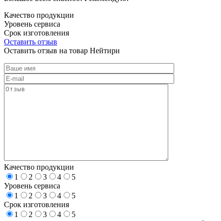
Качество продукции
Уровень сервиса
Срок изготовления
Оставить отзыв
Оставить отзыв на товар Нейтири
Качество продукции
1
2
3
4
5
Уровень сервиса
1
2
3
4
5
Срок изготовления
1
2
3
4
5