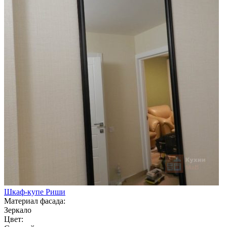
Шкаф-купе Риши
Материал фасада:
Зеркало
Цвет: