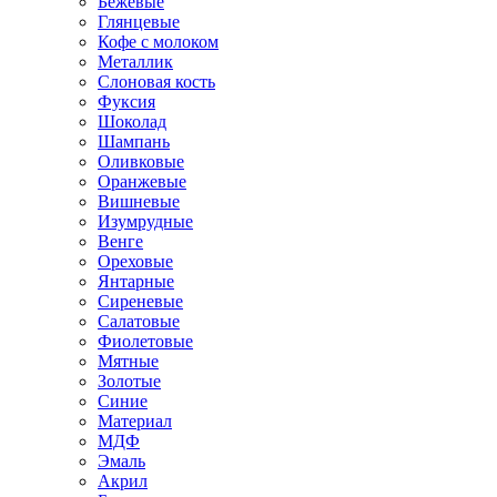
Бежевые
Глянцевые
Кофе с молоком
Металлик
Слоновая кость
Фуксия
Шоколад
Шампань
Оливковые
Оранжевые
Вишневые
Изумрудные
Венге
Ореховые
Янтарные
Сиреневые
Салатовые
Фиолетовые
Мятные
Золотые
Синие
Материал
МДФ
Эмаль
Акрил