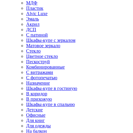
МДФ
Пластик
Alvic Luxe
Эмаль
Акрил
ДСП
С патиной
Шкафы-купе с зеркалом
Матовое зеркало
Стекло
Цветное стекло
Пескоструй
Комбинированные
С витражами
С фотопечатью
Назначение
Шкафы-купе в гостиную
В коридор
В прихожую
Шкафы-купе в спальню
Детские
Офисные
Для книг
Для одежды
На балкон