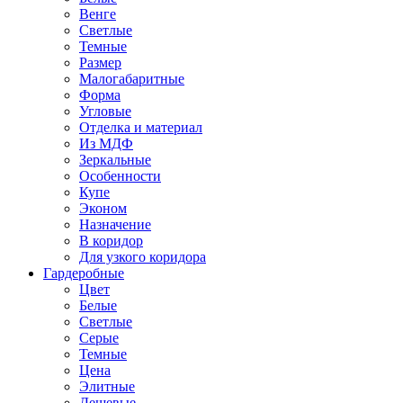
Венге
Светлые
Темные
Размер
Малогабаритные
Форма
Угловые
Отделка и материал
Из МДФ
Зеркальные
Особенности
Купе
Эконом
Назначение
В коридор
Для узкого коридора
Гардеробные
Цвет
Белые
Светлые
Серые
Темные
Цена
Элитные
Дешевые