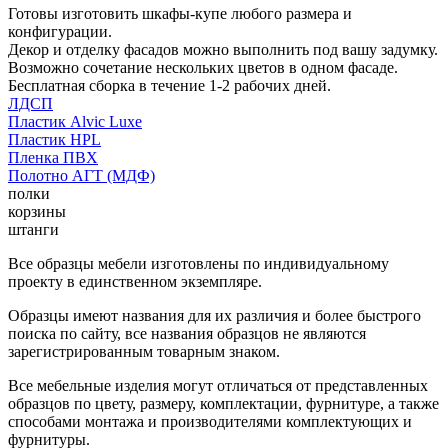
Готовы изготовить шкафы-купе любого размера и
конфигурации.
Декор и отделку фасадов можно выполнить под вашу задумку.
Возможно сочетание нескольких цветов в одном фасаде.
Бесплатная сборка в течение 1-2 рабочих дней.
ЛДСП
Пластик Alvic Luxe
Пластик HPL
Пленка ПВХ
Полотно АГТ (МДФ)
полки
корзины
штанги
Все образцы мебели изготовлены по индивидуальному
проекту в единственном экземпляре.
Образцы имеют названия для их различия и более быстрого
поиска по сайту, все названия образцов не являются
зарегистрированным товарным знаком.
Все мебельные изделия могут отличаться от представленных
образцов по цвету, размеру, комплектации, фурнитуре, а также
способами монтажа и производителями комплектующих и
фурнитуры.