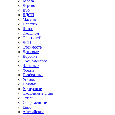
Береза
Дерево
Дуб
ЛДСП
Массив
Пластик
Шпон
Экошпон
С патиной
ДСП
Стоимость
Дешевые
Дорогие
Эконом-класс
Элитные
Форма
П-образные
Угловые
Прямые
Радиусные
Скошенные углы
Стиль
Современные
Евро
Английские