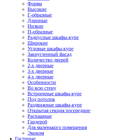
Форма
Высокие
Г-образные
Длинные
Низкие
П-образные
Радиусные шкафы-купе
Широкие
Угловые шкафы-купе
Закругленный фасад
Количество дверей
2-х дверные
3-х дверные
4-х дверные
Особенности
Во всю стену
Встроенные шкафы-купе
Под потолок
Раздвижные шкафы-купе
Открытая секция посередине
Распашные
Гардероб
Для маленького помещения
Эконом
Гостиные