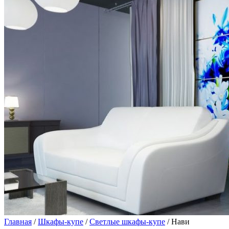
Главная
/
Шкафы-купе
/
Светлые шкафы-купе
/ Нави