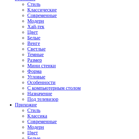
Стиль
Классические
Современные
Модерн
Хай-тек
Цвет
Белые
Венге
Светлые
Темные
Размер
Мини стенки
Форма
Угловые
Особенности
С компьютерным столом
Назначение
Под телевизор
Прихожие
Стиль
Классика
Современные
Модерн
Цвет
Белые