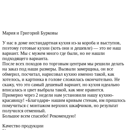
Мария и Григорий Бурковы
У нас в доме нестандартная кухня из-за короба и выступов,
поэтому готовые кухни (хоть они и дешевле) — это не наш
вариант. Мы с мужем много где были, но не нашли
подходящего варианта.
После всех походов по торговым центрам мы решили делать
на заказ под наши размеры. Вызвали замерщика, он все
обмерил, посчитал, нарисовал кухню именно такой, как
хотелось, и картинка в голове сложилась окончательно. Не
скажу, что это самый дешевый вариант, но кухня идеально
вписалась и цвет выбрала такой, как мне нравится.
Примерно через 2 недели нам установили нашу кухню-
красавицу! «Благодаря» нашим кривым стенам, им пришлось
помучиться с монтажом верхних шкафчиков, но результат
получился отменный.
Большое всем спасибо! Рекомендую!
Качество продукции