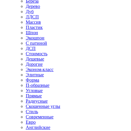
Береза
Дерево
Дуб
ЛДСП
Массив
Пластик
Шпон
Экошпон
С патиной
ДСП
Стоимость
Дешевые
Дорогие
Эконом-класс
Элитные
Форма
П-образные
Угловые
Прямые
Радиусные
Скошенные углы
Стиль
Современные
Евро
Английские