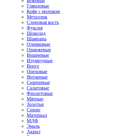
Бежевые
Глянцевые
Кофе с молоком
Металлик
Слоновая кость
Фуксия
Шоколад
Шампань
Оливковые
Оранжевые
Вишневые
Изумрудные
Венге
Ореховые
Янтарные
Сиреневые
Салатовые
Фиолетовые
Мятные
Золотые
Синие
Материал
МДФ
Эмаль
Акрил