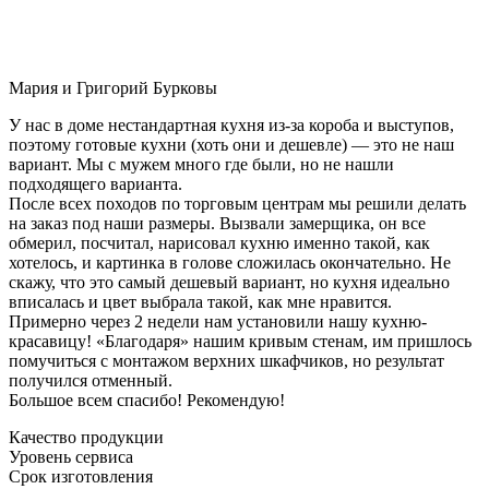
Мария и Григорий Бурковы
У нас в доме нестандартная кухня из-за короба и выступов,
поэтому готовые кухни (хоть они и дешевле) — это не наш
вариант. Мы с мужем много где были, но не нашли
подходящего варианта.
После всех походов по торговым центрам мы решили делать
на заказ под наши размеры. Вызвали замерщика, он все
обмерил, посчитал, нарисовал кухню именно такой, как
хотелось, и картинка в голове сложилась окончательно. Не
скажу, что это самый дешевый вариант, но кухня идеально
вписалась и цвет выбрала такой, как мне нравится.
Примерно через 2 недели нам установили нашу кухню-
красавицу! «Благодаря» нашим кривым стенам, им пришлось
помучиться с монтажом верхних шкафчиков, но результат
получился отменный.
Большое всем спасибо! Рекомендую!
Качество продукции
Уровень сервиса
Срок изготовления