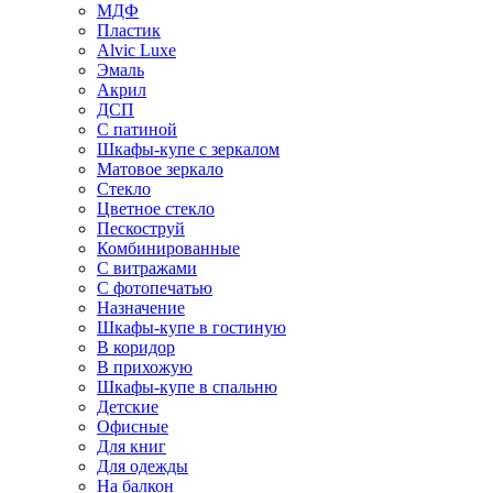
МДФ
Пластик
Alvic Luxe
Эмаль
Акрил
ДСП
С патиной
Шкафы-купе с зеркалом
Матовое зеркало
Стекло
Цветное стекло
Пескоструй
Комбинированные
С витражами
С фотопечатью
Назначение
Шкафы-купе в гостиную
В коридор
В прихожую
Шкафы-купе в спальню
Детские
Офисные
Для книг
Для одежды
На балкон