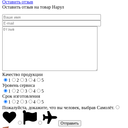
Оставить отзыв
Оставить отзыв на товар Нарул
Качество продукции
1
2
3
4
5
Уровень сервиса
1
2
3
4
5
Срок изготовления
1
2
3
4
5
Пожалуйста, докажите, что вы человек, выбрав
Самолёт
.