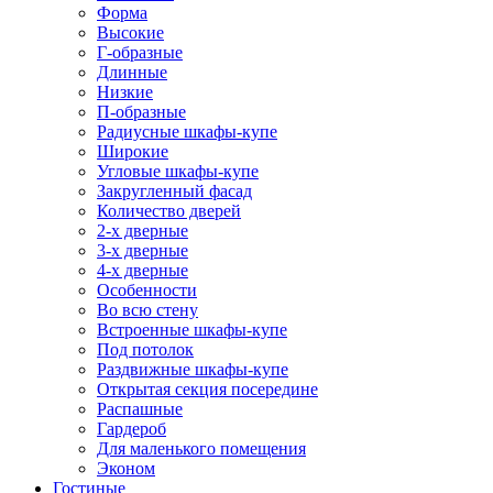
Форма
Высокие
Г-образные
Длинные
Низкие
П-образные
Радиусные шкафы-купе
Широкие
Угловые шкафы-купе
Закругленный фасад
Количество дверей
2-х дверные
3-х дверные
4-х дверные
Особенности
Во всю стену
Встроенные шкафы-купе
Под потолок
Раздвижные шкафы-купе
Открытая секция посередине
Распашные
Гардероб
Для маленького помещения
Эконом
Гостиные