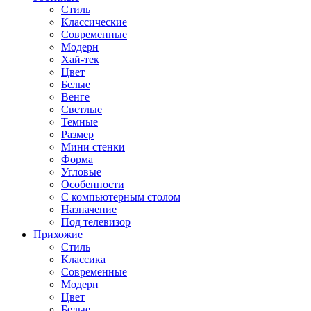
Стиль
Классические
Современные
Модерн
Хай-тек
Цвет
Белые
Венге
Светлые
Темные
Размер
Мини стенки
Форма
Угловые
Особенности
С компьютерным столом
Назначение
Под телевизор
Прихожие
Стиль
Классика
Современные
Модерн
Цвет
Белые