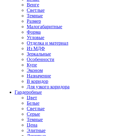
Венге
Светлые
Темные
Размер
Малогабаритные
Форма
Угловые
Отделка и материал
Из МДФ
Зеркальные
Особенности
Купе
Эконом
Назначение
В коридор
Для узкого коридора
Гардеробные
Цвет
Белые
Светлые
Серые
Темные
Цена
Элитные
Дешевые