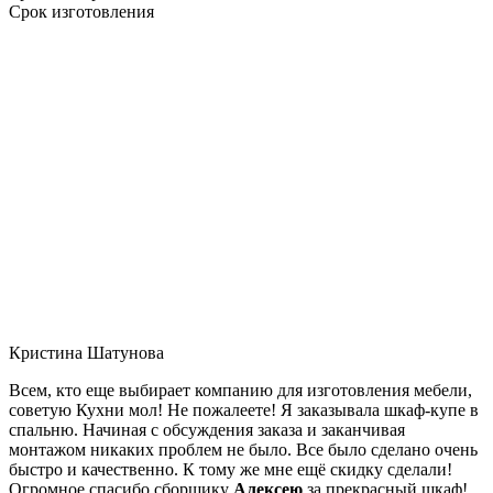
Срок изготовления
Кристина Шатунова
Всем, кто еще выбирает компанию для изготовления мебели,
советую Кухни мол! Не пожалеете! Я заказывала шкаф-купе в
спальню. Начиная с обсуждения заказа и заканчивая
монтажом никаких проблем не было. Все было сделано очень
быстро и качественно. К тому же мне ещё скидку сделали!
Огромное спасибо сборщику
Алексею
за прекрасный шкаф!