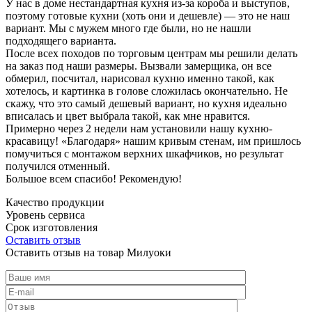
У нас в доме нестандартная кухня из-за короба и выступов,
поэтому готовые кухни (хоть они и дешевле) — это не наш
вариант. Мы с мужем много где были, но не нашли
подходящего варианта.
После всех походов по торговым центрам мы решили делать
на заказ под наши размеры. Вызвали замерщика, он все
обмерил, посчитал, нарисовал кухню именно такой, как
хотелось, и картинка в голове сложилась окончательно. Не
скажу, что это самый дешевый вариант, но кухня идеально
вписалась и цвет выбрала такой, как мне нравится.
Примерно через 2 недели нам установили нашу кухню-
красавицу! «Благодаря» нашим кривым стенам, им пришлось
помучиться с монтажом верхних шкафчиков, но результат
получился отменный.
Большое всем спасибо! Рекомендую!
Качество продукции
Уровень сервиса
Срок изготовления
Оставить отзыв
Оставить отзыв на товар Милуоки