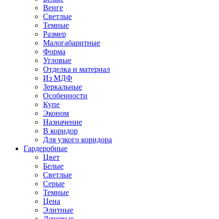
Венге
Светлые
Темные
Размер
Малогабаритные
Форма
Угловые
Отделка и материал
Из МДФ
Зеркальные
Особенности
Купе
Эконом
Назначение
В коридор
Для узкого коридора
Гардеробные
Цвет
Белые
Светлые
Серые
Темные
Цена
Элитные
Дешевые