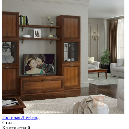
Гостиная Личфилд
Стиль:
Классический