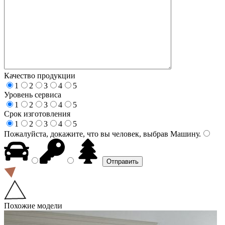
Качество продукции
1
2
3
4
5
Уровень сервиса
1
2
3
4
5
Срок изготовления
1
2
3
4
5
Пожалуйста, докажите, что вы человек, выбрав
Машину
.
Похожие модели