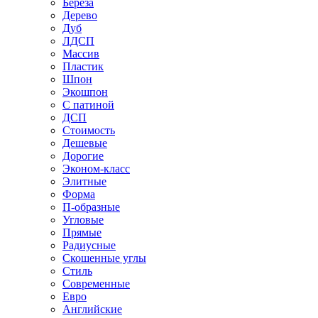
Береза
Дерево
Дуб
ЛДСП
Массив
Пластик
Шпон
Экошпон
С патиной
ДСП
Стоимость
Дешевые
Дорогие
Эконом-класс
Элитные
Форма
П-образные
Угловые
Прямые
Радиусные
Скошенные углы
Стиль
Современные
Евро
Английские