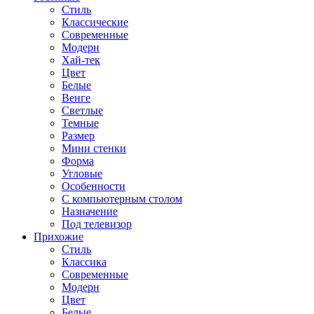
Стиль
Классические
Современные
Модерн
Хай-тек
Цвет
Белые
Венге
Светлые
Темные
Размер
Мини стенки
Форма
Угловые
Особенности
С компьютерным столом
Назначение
Под телевизор
Прихожие
Стиль
Классика
Современные
Модерн
Цвет
Белые