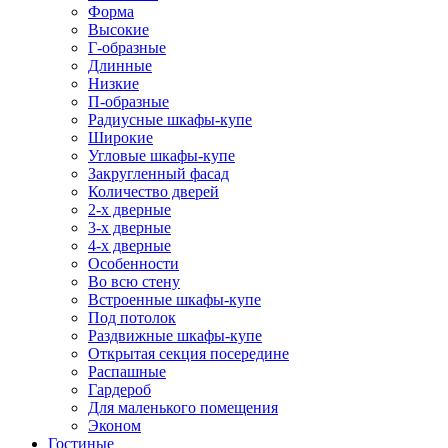
Форма
Высокие
Г-образные
Длинные
Низкие
П-образные
Радиусные шкафы-купе
Широкие
Угловые шкафы-купе
Закругленный фасад
Количество дверей
2-х дверные
3-х дверные
4-х дверные
Особенности
Во всю стену
Встроенные шкафы-купе
Под потолок
Раздвижные шкафы-купе
Открытая секция посередине
Распашные
Гардероб
Для маленького помещения
Эконом
Гостиные