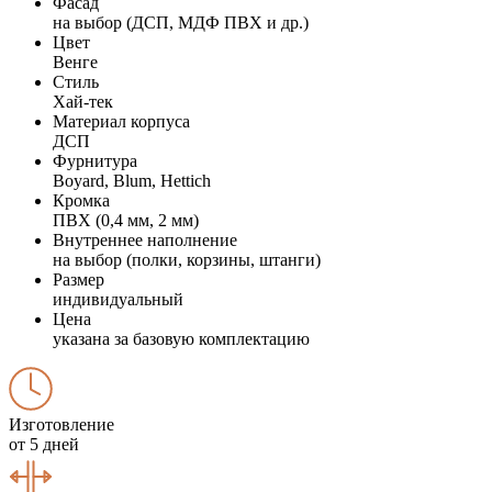
Фасад
на выбор (ДСП, МДФ ПВХ и др.)
Цвет
Венге
Стиль
Хай-тек
Материал корпуса
ДСП
Фурнитура
Boyard, Blum, Hettich
Кромка
ПВХ (0,4 мм, 2 мм)
Внутреннее наполнение
на выбор (полки, корзины, штанги)
Размер
индивидуальный
Цена
указана за базовую комплектацию
Изготовление
от 5 дней