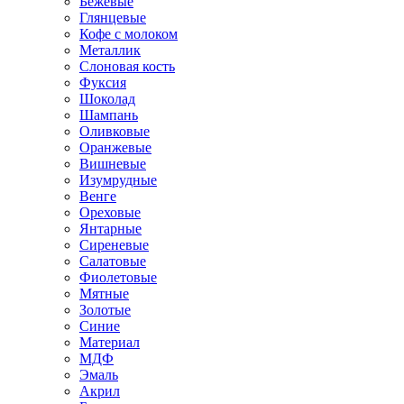
Бежевые
Глянцевые
Кофе с молоком
Металлик
Слоновая кость
Фуксия
Шоколад
Шампань
Оливковые
Оранжевые
Вишневые
Изумрудные
Венге
Ореховые
Янтарные
Сиреневые
Салатовые
Фиолетовые
Мятные
Золотые
Синие
Материал
МДФ
Эмаль
Акрил