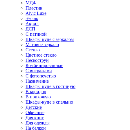
МДФ
Пластик
Alvic Luxe
Эмаль
Акрил
ДСП
С патиной
Шкафы-купе с зеркалом
Матовое зеркало
Стекло
Цветное стекло
Пескоструй
Комбинированные
С витражами
С фотопечатью
Назначение
Шкафы-купе в гостиную
В коридор
В прихожую
Шкафы-купе в спальню
Детские
Офисные
Для книг
Для одежды
На балкон