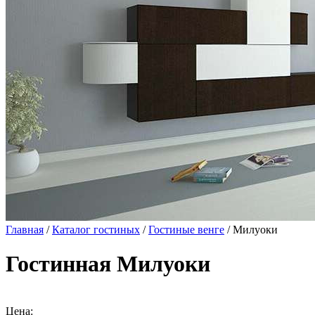
Главная
/
Каталог гостиных
/
Гостиные венге
/ Милуоки
Гостинная Милуоки
Цена: