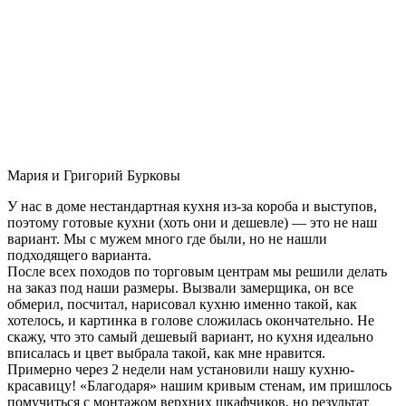
Мария и Григорий Бурковы
У нас в доме нестандартная кухня из-за короба и выступов,
поэтому готовые кухни (хоть они и дешевле) — это не наш
вариант. Мы с мужем много где были, но не нашли
подходящего варианта.
После всех походов по торговым центрам мы решили делать
на заказ под наши размеры. Вызвали замерщика, он все
обмерил, посчитал, нарисовал кухню именно такой, как
хотелось, и картинка в голове сложилась окончательно. Не
скажу, что это самый дешевый вариант, но кухня идеально
вписалась и цвет выбрала такой, как мне нравится.
Примерно через 2 недели нам установили нашу кухню-
красавицу! «Благодаря» нашим кривым стенам, им пришлось
помучиться с монтажом верхних шкафчиков, но результат