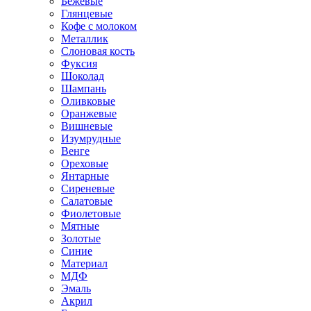
Бежевые
Глянцевые
Кофе с молоком
Металлик
Слоновая кость
Фуксия
Шоколад
Шампань
Оливковые
Оранжевые
Вишневые
Изумрудные
Венге
Ореховые
Янтарные
Сиреневые
Салатовые
Фиолетовые
Мятные
Золотые
Синие
Материал
МДФ
Эмаль
Акрил