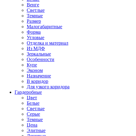
Венге
Светлые
Темные
Размер
Малогабаритные
Форма
Угловые
Отделка и материал
Из МДФ
Зеркальные
Особенности
Купе
Эконом
Назначение
В коридор
Для узкого коридора
Гардеробные
Цвет
Белые
Светлые
Серые
Темные
Цена
Элитные
Дешевые