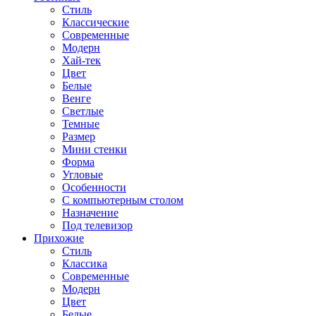
Стиль
Классические
Современные
Модерн
Хай-тек
Цвет
Белые
Венге
Светлые
Темные
Размер
Мини стенки
Форма
Угловые
Особенности
С компьютерным столом
Назначение
Под телевизор
Прихожие
Стиль
Классика
Современные
Модерн
Цвет
Белые