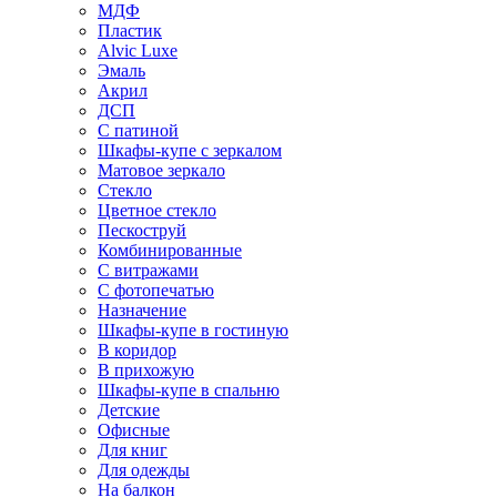
МДФ
Пластик
Alvic Luxe
Эмаль
Акрил
ДСП
С патиной
Шкафы-купе с зеркалом
Матовое зеркало
Стекло
Цветное стекло
Пескоструй
Комбинированные
С витражами
С фотопечатью
Назначение
Шкафы-купе в гостиную
В коридор
В прихожую
Шкафы-купе в спальню
Детские
Офисные
Для книг
Для одежды
На балкон