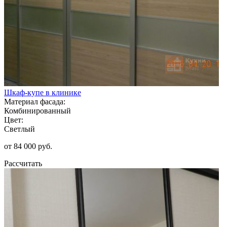
Шкаф-купе в клинике
Материал фасада:
Комбинированный
Цвет:
Светлый
от 84 000 руб.
Рассчитать