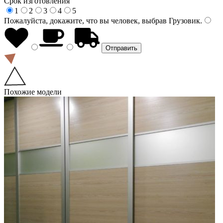
Срок изготовления
1
2
3
4
5
Пожалуйста, докажите, что вы человек, выбрав
Грузовик
.
Похожие модели