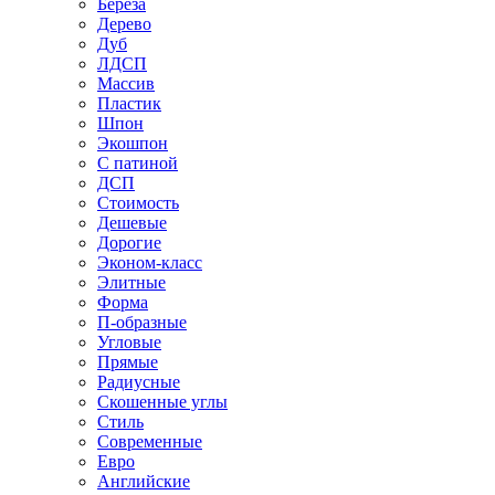
Береза
Дерево
Дуб
ЛДСП
Массив
Пластик
Шпон
Экошпон
С патиной
ДСП
Стоимость
Дешевые
Дорогие
Эконом-класс
Элитные
Форма
П-образные
Угловые
Прямые
Радиусные
Скошенные углы
Стиль
Современные
Евро
Английские