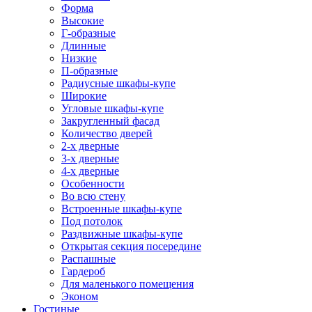
Форма
Высокие
Г-образные
Длинные
Низкие
П-образные
Радиусные шкафы-купе
Широкие
Угловые шкафы-купе
Закругленный фасад
Количество дверей
2-х дверные
3-х дверные
4-х дверные
Особенности
Во всю стену
Встроенные шкафы-купе
Под потолок
Раздвижные шкафы-купе
Открытая секция посередине
Распашные
Гардероб
Для маленького помещения
Эконом
Гостиные