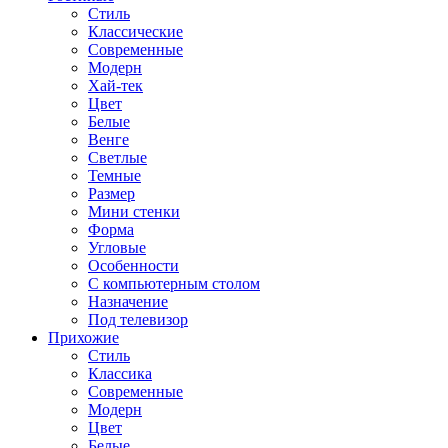
Стиль
Классические
Современные
Модерн
Хай-тек
Цвет
Белые
Венге
Светлые
Темные
Размер
Мини стенки
Форма
Угловые
Особенности
С компьютерным столом
Назначение
Под телевизор
Прихожие
Стиль
Классика
Современные
Модерн
Цвет
Белые