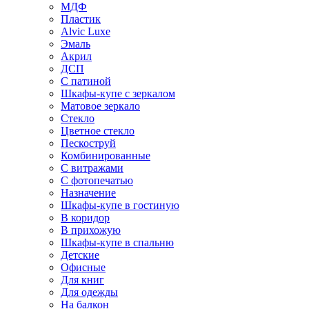
МДФ
Пластик
Alvic Luxe
Эмаль
Акрил
ДСП
С патиной
Шкафы-купе с зеркалом
Матовое зеркало
Стекло
Цветное стекло
Пескоструй
Комбинированные
С витражами
С фотопечатью
Назначение
Шкафы-купе в гостиную
В коридор
В прихожую
Шкафы-купе в спальню
Детские
Офисные
Для книг
Для одежды
На балкон