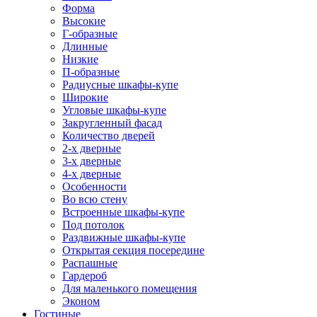
Форма
Высокие
Г-образные
Длинные
Низкие
П-образные
Радиусные шкафы-купе
Широкие
Угловые шкафы-купе
Закругленный фасад
Количество дверей
2-х дверные
3-х дверные
4-х дверные
Особенности
Во всю стену
Встроенные шкафы-купе
Под потолок
Раздвижные шкафы-купе
Открытая секция посередине
Распашные
Гардероб
Для маленького помещения
Эконом
Гостиные