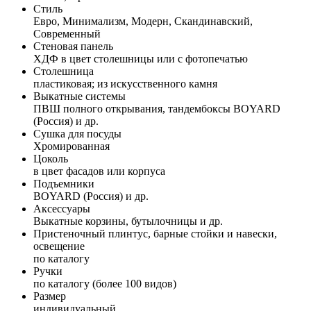
Стиль
Евро, Минимализм, Модерн, Скандинавский,
Современный
Стеновая панель
ХДФ в цвет столешницы или с фотопечатью
Столешница
пластиковая; из искусственного камня
Выкатные системы
ПВШ полного открывания, тандембоксы BOYARD
(Россия) и др.
Сушка для посуды
Хромированная
Цоколь
в цвет фасадов или корпуса
Подъемники
BOYARD (Россия) и др.
Аксессуары
Выкатные корзины, бутылочницы и др.
Пристеночный плинтус, барные стойки и навески,
освещение
по каталогу
Ручки
по каталогу (более 100 видов)
Размер
индивидуальный