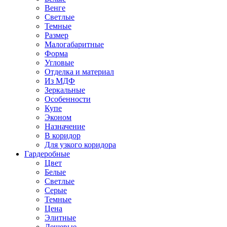
Венге
Светлые
Темные
Размер
Малогабаритные
Форма
Угловые
Отделка и материал
Из МДФ
Зеркальные
Особенности
Купе
Эконом
Назначение
В коридор
Для узкого коридора
Гардеробные
Цвет
Белые
Светлые
Серые
Темные
Цена
Элитные
Дешевые