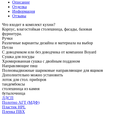
Описание
Отделка
Информация
Отзывы
Что входит в комплект кухни?
Корпус, влагостойкая столешница, фасады, базовая
фурнитура.
Ручки
Различные варианты дизайна и материала на выбор
Петли
С доводчиком или без доводчика от компании Boyard
Сушка для посуды
Хромированная сушка с двойным поддоном
Направляющие пвш
Полновыдвижные шариковые направляющие для ящиков
Дополнительно можно установить
лоток для стол. приборов
тандембоксы
столешница из камня
бутылочница
ЛДСП
Полотно АГТ (МДФ)
Пластик HPL
Пленка ПВХ