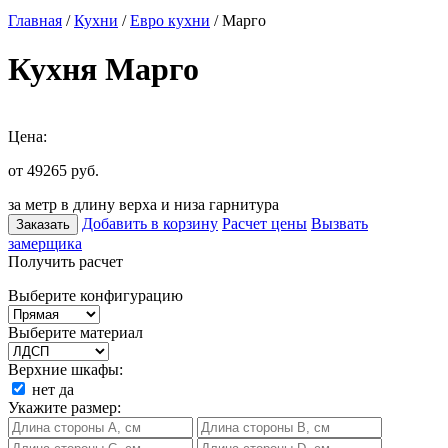
Главная
/
Кухни
/
Евро кухни
/ Марго
Кухня Марго
Цена:
от 49265
руб.
за метр в длину верха и низа гарнитура
Добавить в корзину
Расчет цены
Вызвать
Заказать
замерщика
Получить расчет
Выберите конфигурацию
Выберите материал
Верхние шкафы:
нет
да
Укажите размер: