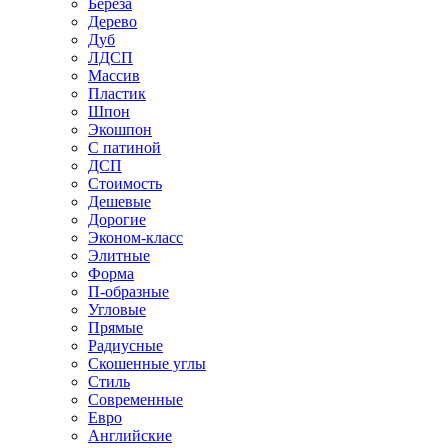
Береза
Дерево
Дуб
ЛДСП
Массив
Пластик
Шпон
Экошпон
С патиной
ДСП
Стоимость
Дешевые
Дорогие
Эконом-класс
Элитные
Форма
П-образные
Угловые
Прямые
Радиусные
Скошенные углы
Стиль
Современные
Евро
Английские