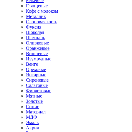
Бежевые
Глянцевые
Кофе с молоком
Металлик
Слоновая кость
Фуксия
Шоколад
Шампань
Оливковые
Оранжевые
Вишневые
Изумрудные
Венге
Ореховые
Янтарные
Сиреневые
Салатовые
Фиолетовые
Мятные
Золотые
Синие
Материал
МДФ
Эмаль
Акрил