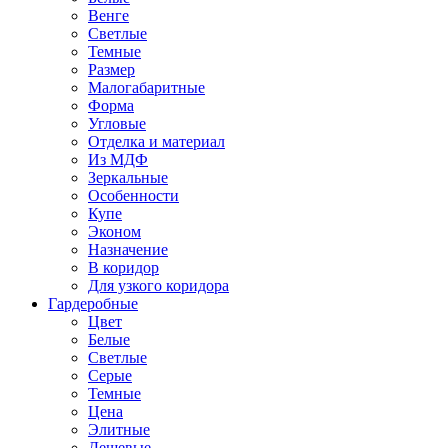
Венге
Светлые
Темные
Размер
Малогабаритные
Форма
Угловые
Отделка и материал
Из МДФ
Зеркальные
Особенности
Купе
Эконом
Назначение
В коридор
Для узкого коридора
Гардеробные
Цвет
Белые
Светлые
Серые
Темные
Цена
Элитные
Дешевые