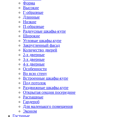
Форма
Высокие
Г-образные
Длинные
Низкие
П-образные
Радиусные шкафы-купе
Широкие
Угловые шкафы-купе
Закругленный фасад
Количество дверей
2-х дверные
3-х дверные
4-х дверные
Особенности
Во всю стену
Встроенные шкафы-купе
Под потолок
Раздвижные шкафы-купе
Открытая секция посередине
Распашные
Гардероб
Для маленького помещения
Эконом
Гостиные