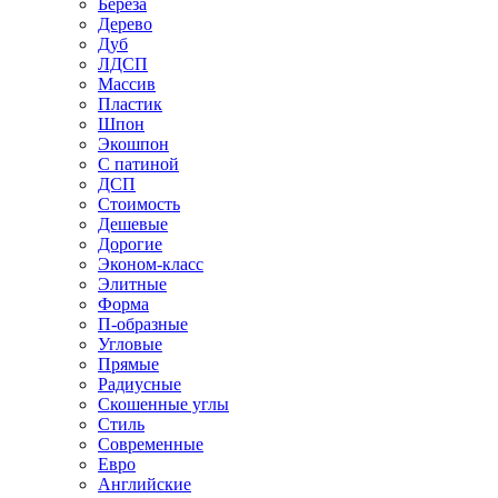
Береза
Дерево
Дуб
ЛДСП
Массив
Пластик
Шпон
Экошпон
С патиной
ДСП
Стоимость
Дешевые
Дорогие
Эконом-класс
Элитные
Форма
П-образные
Угловые
Прямые
Радиусные
Скошенные углы
Стиль
Современные
Евро
Английские