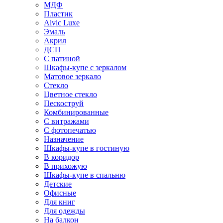
МДФ
Пластик
Alvic Luxe
Эмаль
Акрил
ДСП
С патиной
Шкафы-купе с зеркалом
Матовое зеркало
Стекло
Цветное стекло
Пескоструй
Комбинированные
С витражами
С фотопечатью
Назначение
Шкафы-купе в гостиную
В коридор
В прихожую
Шкафы-купе в спальню
Детские
Офисные
Для книг
Для одежды
На балкон