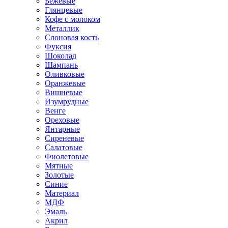
Бежевые
Глянцевые
Кофе с молоком
Металлик
Слоновая кость
Фуксия
Шоколад
Шампань
Оливковые
Оранжевые
Вишневые
Изумрудные
Венге
Ореховые
Янтарные
Сиреневые
Салатовые
Фиолетовые
Мятные
Золотые
Синие
Материал
МДФ
Эмаль
Акрил