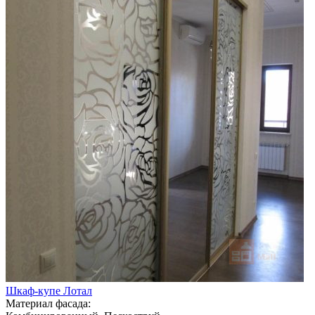
Шкаф-купе Лотал
Материал фасада: