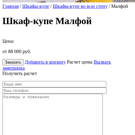
Главная
/
Шкафы-купе
/
Шкафы-купе во всю стену
/ Малфой
Шкаф-купе Малфой
Цена:
от 88 000
руб.
Добавить в корзину
Расчет цены
Вызвать
Заказать
замерщика
Получить расчет