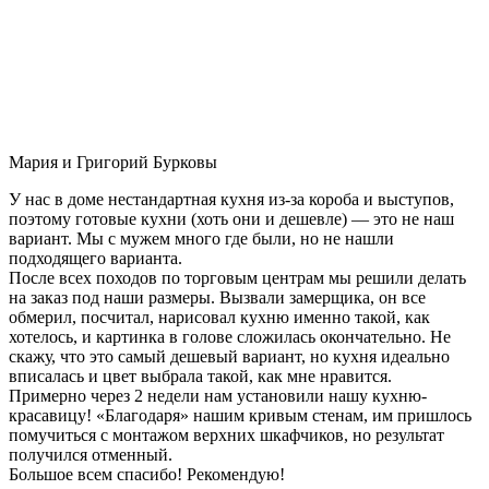
Мария и Григорий Бурковы
У нас в доме нестандартная кухня из-за короба и выступов,
поэтому готовые кухни (хоть они и дешевле) — это не наш
вариант. Мы с мужем много где были, но не нашли
подходящего варианта.
После всех походов по торговым центрам мы решили делать
на заказ под наши размеры. Вызвали замерщика, он все
обмерил, посчитал, нарисовал кухню именно такой, как
хотелось, и картинка в голове сложилась окончательно. Не
скажу, что это самый дешевый вариант, но кухня идеально
вписалась и цвет выбрала такой, как мне нравится.
Примерно через 2 недели нам установили нашу кухню-
красавицу! «Благодаря» нашим кривым стенам, им пришлось
помучиться с монтажом верхних шкафчиков, но результат
получился отменный.
Большое всем спасибо! Рекомендую!