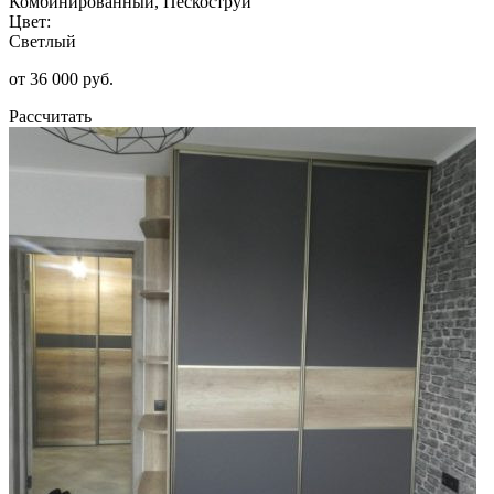
Комбинированный, Пескоструй
Цвет:
Светлый
от 36 000 руб.
Рассчитать