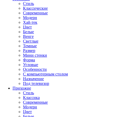
Стиль
Классические
Современные
Модерн
Хай-тек
Цвет
Белые
Венге
Светлые
Темные
Размер
Мини стенки
Форма
Угловые
Особенности
С компьютерным столом
Назначение
Под телевизор
Прихожие
Стиль
Классика
Современные
Модерн
Цвет
Белые