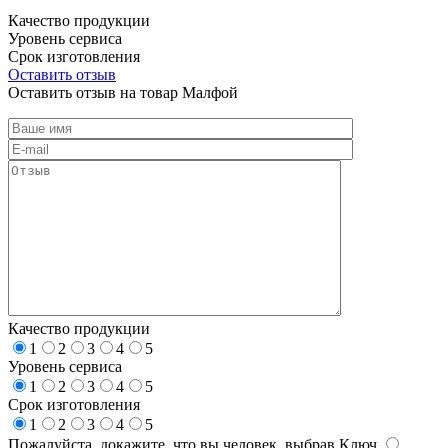
Качество продукции
Уровень сервиса
Срок изготовления
Оставить отзыв
Оставить отзыв на товар Малфой
Качество продукции
1
2
3
4
5
Уровень сервиса
1
2
3
4
5
Срок изготовления
1
2
3
4
5
Пожалуйста, докажите, что вы человек, выбрав
Ключ
.