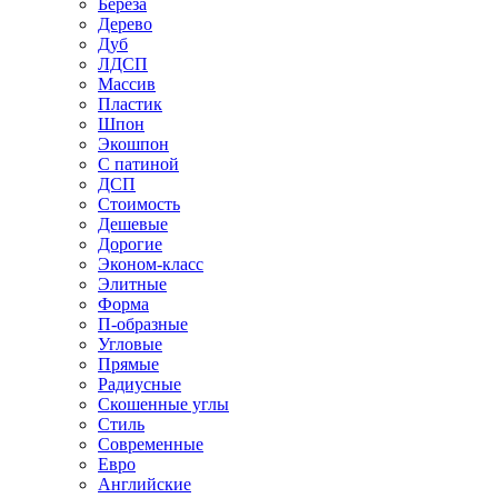
Береза
Дерево
Дуб
ЛДСП
Массив
Пластик
Шпон
Экошпон
С патиной
ДСП
Стоимость
Дешевые
Дорогие
Эконом-класс
Элитные
Форма
П-образные
Угловые
Прямые
Радиусные
Скошенные углы
Стиль
Современные
Евро
Английские