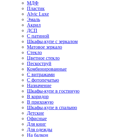
МДФ
Пластик
Alvic Luxe
Эмаль
Акрил
ДСП
С патиной
Шкафы-купе с зеркалом
Матовое зеркало
Стекло
Цветное стекло
Пескоструй
Комбинированные
С витражами
С фотопечатью
Назначение
Шкафы-купе в гостиную
В коридор
В прихожую
Шкафы-купе в спальню
Детские
Офисные
Для книг
Для одежды
На балкон