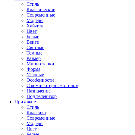
Стиль
Классические
Современные
Модерн
Хай-тек
Цвет
Белые
Венге
Светлые
Темные
Размер
Мини стенки
Форма
Угловые
Особенности
С компьютерным столом
Назначение
Под телевизор
Прихожие
Стиль
Классика
Современные
Модерн
Цвет
Белые