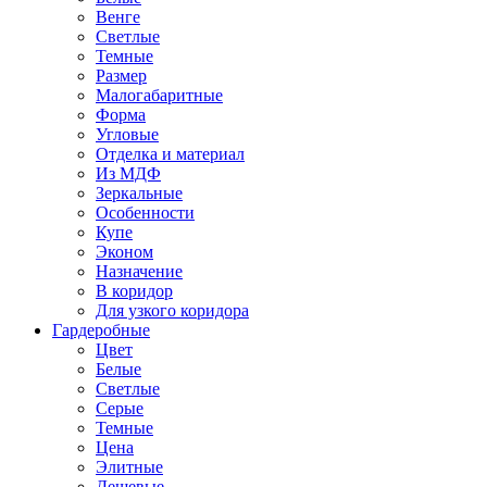
Венге
Светлые
Темные
Размер
Малогабаритные
Форма
Угловые
Отделка и материал
Из МДФ
Зеркальные
Особенности
Купе
Эконом
Назначение
В коридор
Для узкого коридора
Гардеробные
Цвет
Белые
Светлые
Серые
Темные
Цена
Элитные
Дешевые