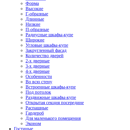
Форма
Высокие
Г-образные
Длинные
Низкие
П-образные
Радиусные шкафы-купе
Широкие
Угловые шкафы-купе
Закругленный фасад
Количество дверей
2-х дверные
3-х дверные
4-х дверные
Особенности
Во всю стену
Встроенные шкафы-купе
Под потолок
Раздвижные шкафы-купе
Открытая секция посередине
Распашные
Гардероб
Для маленького помещения
Эконом
Гостиные