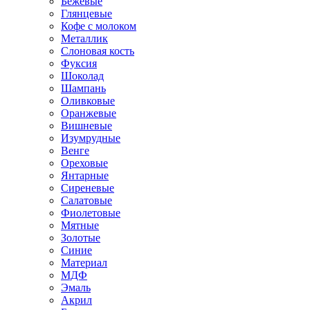
Бежевые
Глянцевые
Кофе с молоком
Металлик
Слоновая кость
Фуксия
Шоколад
Шампань
Оливковые
Оранжевые
Вишневые
Изумрудные
Венге
Ореховые
Янтарные
Сиреневые
Салатовые
Фиолетовые
Мятные
Золотые
Синие
Материал
МДФ
Эмаль
Акрил