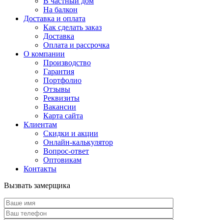
В частный дом
На балкон
Доставка и оплата
Как сделать заказ
Доставка
Оплата и рассрочка
О компании
Производство
Гарантия
Портфолио
Отзывы
Реквизиты
Вакансии
Карта сайта
Клиентам
Скидки и акции
Онлайн-калькулятор
Вопрос-ответ
Оптовикам
Контакты
Вызвать замерщика