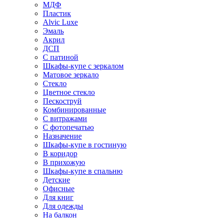
МДФ
Пластик
Alvic Luxe
Эмаль
Акрил
ДСП
С патиной
Шкафы-купе с зеркалом
Матовое зеркало
Стекло
Цветное стекло
Пескоструй
Комбинированные
С витражами
С фотопечатью
Назначение
Шкафы-купе в гостиную
В коридор
В прихожую
Шкафы-купе в спальню
Детские
Офисные
Для книг
Для одежды
На балкон