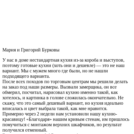
Мария и Григорий Бурковы
У нас в доме нестандартная кухня из-за короба и выступов,
поэтому готовые кухни (хоть они и дешевле) — это не наш
вариант. Мы с мужем много где были, но не нашли
подходящего варианта.
После всех походов по торговым центрам мы решили делать
на заказ под наши размеры. Вызвали замерщика, он все
обмерил, посчитал, нарисовал кухню именно такой, как
хотелось, и картинка в голове сложилась окончательно. Не
скажу, что это самый дешевый вариант, но кухня идеально
вписалась и цвет выбрала такой, как мне нравится.
Примерно через 2 недели нам установили нашу кухню-
красавицу! «Благодаря» нашим кривым стенам, им пришлось
помучиться с монтажом верхних шкафчиков, но результат
получился отменный.