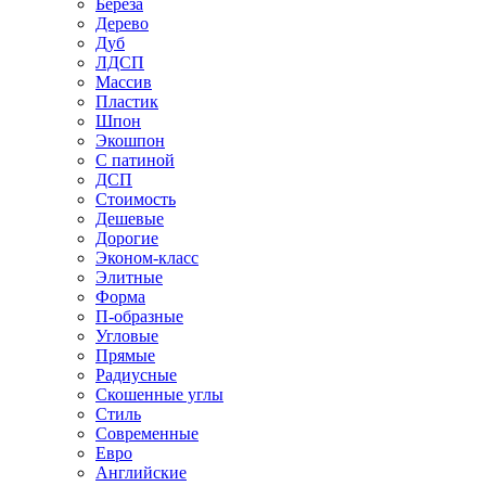
Береза
Дерево
Дуб
ЛДСП
Массив
Пластик
Шпон
Экошпон
С патиной
ДСП
Стоимость
Дешевые
Дорогие
Эконом-класс
Элитные
Форма
П-образные
Угловые
Прямые
Радиусные
Скошенные углы
Стиль
Современные
Евро
Английские