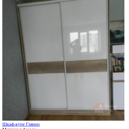
Шкаф-купе Глянец