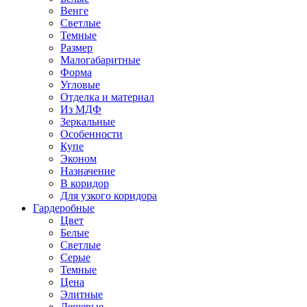
Венге
Светлые
Темные
Размер
Малогабаритные
Форма
Угловые
Отделка и материал
Из МДФ
Зеркальные
Особенности
Купе
Эконом
Назначение
В коридор
Для узкого коридора
Гардеробные
Цвет
Белые
Светлые
Серые
Темные
Цена
Элитные
Дешевые