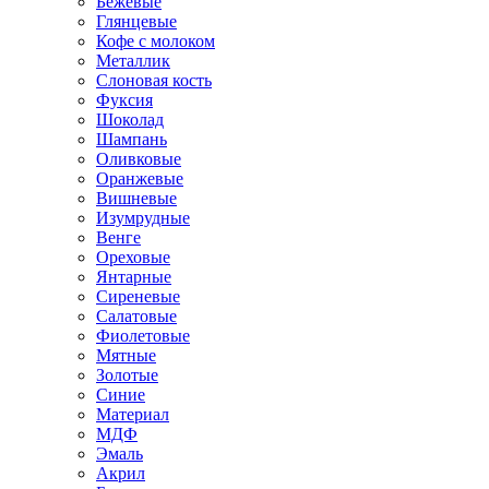
Бежевые
Глянцевые
Кофе с молоком
Металлик
Слоновая кость
Фуксия
Шоколад
Шампань
Оливковые
Оранжевые
Вишневые
Изумрудные
Венге
Ореховые
Янтарные
Сиреневые
Салатовые
Фиолетовые
Мятные
Золотые
Синие
Материал
МДФ
Эмаль
Акрил