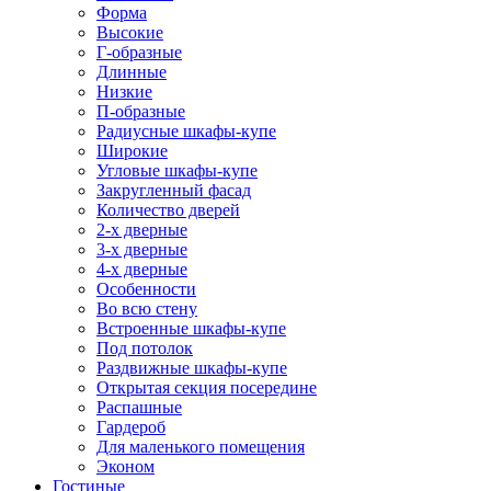
Форма
Высокие
Г-образные
Длинные
Низкие
П-образные
Радиусные шкафы-купе
Широкие
Угловые шкафы-купе
Закругленный фасад
Количество дверей
2-х дверные
3-х дверные
4-х дверные
Особенности
Во всю стену
Встроенные шкафы-купе
Под потолок
Раздвижные шкафы-купе
Открытая секция посередине
Распашные
Гардероб
Для маленького помещения
Эконом
Гостиные