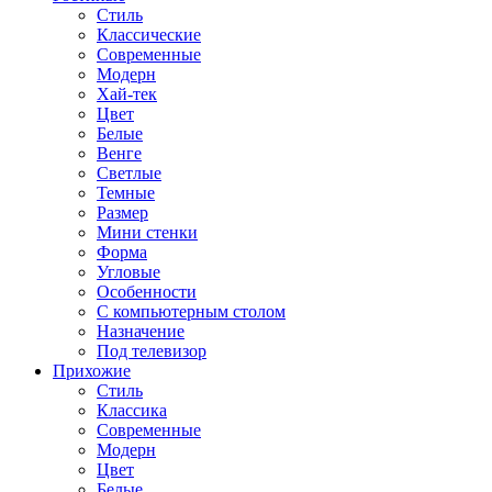
Стиль
Классические
Современные
Модерн
Хай-тек
Цвет
Белые
Венге
Светлые
Темные
Размер
Мини стенки
Форма
Угловые
Особенности
С компьютерным столом
Назначение
Под телевизор
Прихожие
Стиль
Классика
Современные
Модерн
Цвет
Белые