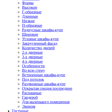
Форма
Высокие
Г-образные
Длинные
Низкие
П-образные
Радиусные шкафы-купе
Широкие
Угловые шкафы-купе
Закругленный фасад
Количество дверей
2-х дверные
3-х дверные
4-х дверные
Особенности
Во всю стену
Встроенные шкафы-купе
Под потолок
Раздвижные шкафы-купе
Открытая секция посередине
Распашные
Гардероб
Для маленького помещения
Эконом
Гостиные