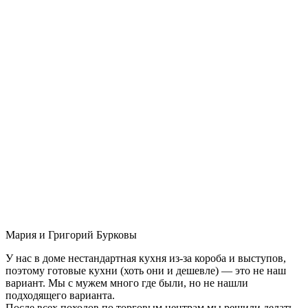
Мария и Григорий Бурковы
У нас в доме нестандартная кухня из-за короба и выступов,
поэтому готовые кухни (хоть они и дешевле) — это не наш
вариант. Мы с мужем много где были, но не нашли
подходящего варианта.
После всех походов по торговым центрам мы решили делать