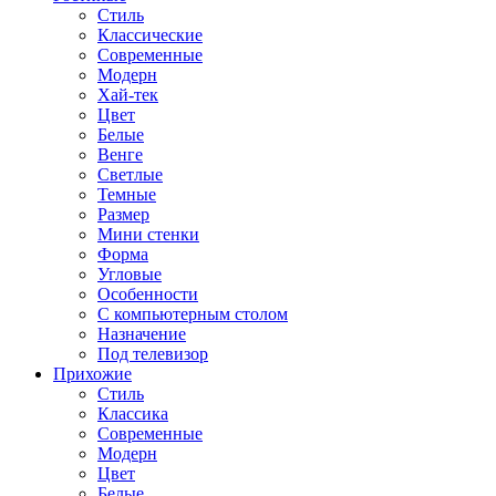
Стиль
Классические
Современные
Модерн
Хай-тек
Цвет
Белые
Венге
Светлые
Темные
Размер
Мини стенки
Форма
Угловые
Особенности
С компьютерным столом
Назначение
Под телевизор
Прихожие
Стиль
Классика
Современные
Модерн
Цвет
Белые