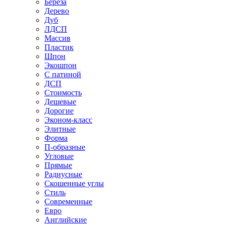
Береза
Дерево
Дуб
ЛДСП
Массив
Пластик
Шпон
Экошпон
С патиной
ДСП
Стоимость
Дешевые
Дорогие
Эконом-класс
Элитные
Форма
П-образные
Угловые
Прямые
Радиусные
Скошенные углы
Стиль
Современные
Евро
Английские