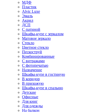
МДФ
Пластик
Alvic Luxe
Эмаль
Акрил
ДСП
С патиной
Шкафы-купе с зеркалом
Матовое зеркало
Стекло
Цветное стекло
Пескоструй
Комбинированные
С витражами
С фотопечатью
Назначение
Шкафы-купе в гостиную
В коридор
В прихожую
Шкафы-купе в спальню
Детские
Офисные
Для книг
Для одежды
На балкон