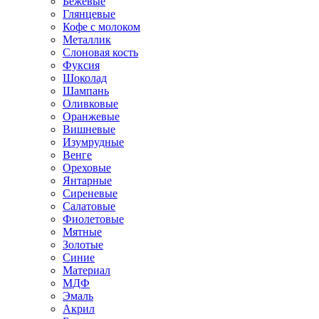
Бежевые
Глянцевые
Кофе с молоком
Металлик
Слоновая кость
Фуксия
Шоколад
Шампань
Оливковые
Оранжевые
Вишневые
Изумрудные
Венге
Ореховые
Янтарные
Сиреневые
Салатовые
Фиолетовые
Мятные
Золотые
Синие
Материал
МДФ
Эмаль
Акрил