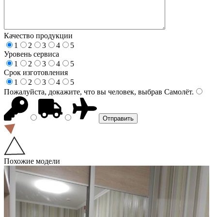
Качество продукции
1
2
3
4
5
Уровень сервиса
1
2
3
4
5
Срок изготовления
1
2
3
4
5
Пожалуйста, докажите, что вы человек, выбрав
Самолёт
.
Похожие модели