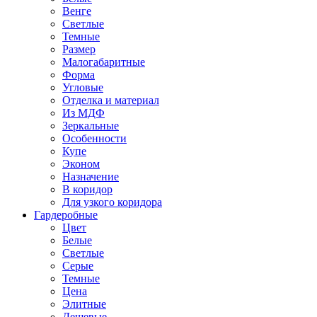
Венге
Светлые
Темные
Размер
Малогабаритные
Форма
Угловые
Отделка и материал
Из МДФ
Зеркальные
Особенности
Купе
Эконом
Назначение
В коридор
Для узкого коридора
Гардеробные
Цвет
Белые
Светлые
Серые
Темные
Цена
Элитные
Дешевые