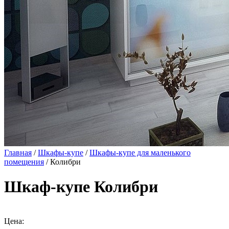
Главная
/
Шкафы-купе
/
Шкафы-купе для маленького
помещения
/ Колибри
Шкаф-купе Колибри
Цена: