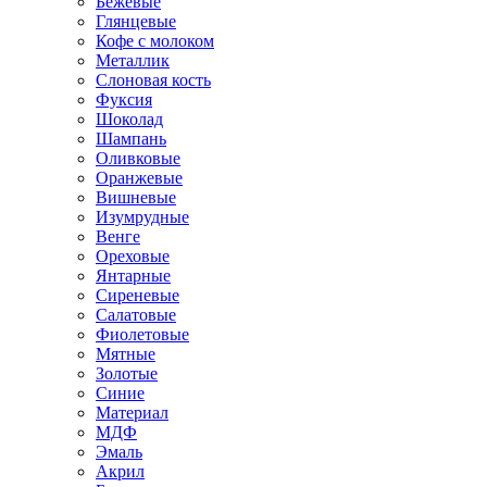
Бежевые
Глянцевые
Кофе с молоком
Металлик
Слоновая кость
Фуксия
Шоколад
Шампань
Оливковые
Оранжевые
Вишневые
Изумрудные
Венге
Ореховые
Янтарные
Сиреневые
Салатовые
Фиолетовые
Мятные
Золотые
Синие
Материал
МДФ
Эмаль
Акрил