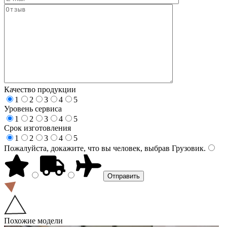
Качество продукции
1
2
3
4
5
Уровень сервиса
1
2
3
4
5
Срок изготовления
1
2
3
4
5
Пожалуйста, докажите, что вы человек, выбрав
Грузовик
.
Похожие модели