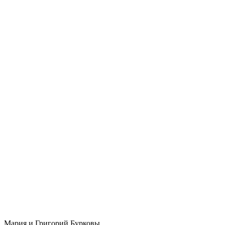
Мария и Григорий Бурковы