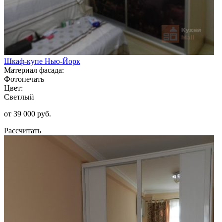
Шкаф-купе Нью-Йорк
Материал фасада:
Фотопечать
Цвет:
Светлый
от 39 000 руб.
Рассчитать