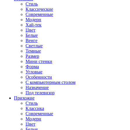
Стиль
Классические
Современные
Модерн
Хай-тек
Цвет
Белые
Венге
Светлые
Темные
Размер
Мини стенки
Форма
Угловые
Особенности
С компьютерным столом
Назначение
Под телевизор
Прихожие
Стиль
Классика
Современные
Модерн
Цвет
Белые