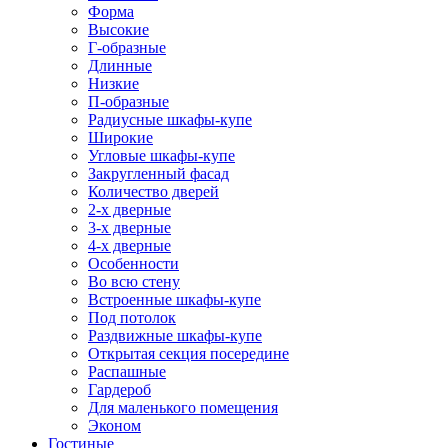
Форма
Высокие
Г-образные
Длинные
Низкие
П-образные
Радиусные шкафы-купе
Широкие
Угловые шкафы-купе
Закругленный фасад
Количество дверей
2-х дверные
3-х дверные
4-х дверные
Особенности
Во всю стену
Встроенные шкафы-купе
Под потолок
Раздвижные шкафы-купе
Открытая секция посередине
Распашные
Гардероб
Для маленького помещения
Эконом
Гостиные