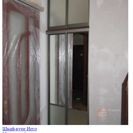
Шкаф-купе Иего