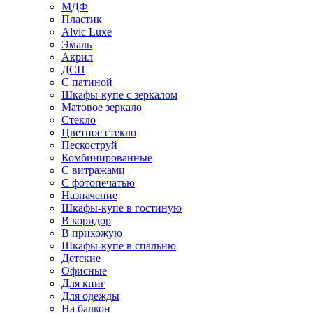
МДФ
Пластик
Alvic Luxe
Эмаль
Акрил
ДСП
С патиной
Шкафы-купе с зеркалом
Матовое зеркало
Стекло
Цветное стекло
Пескоструй
Комбинированные
С витражами
С фотопечатью
Назначение
Шкафы-купе в гостиную
В коридор
В прихожую
Шкафы-купе в спальню
Детские
Офисные
Для книг
Для одежды
На балкон