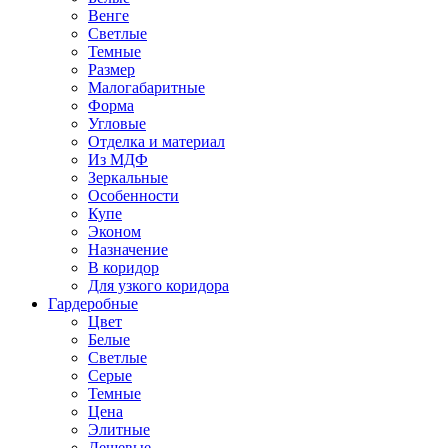
Венге
Светлые
Темные
Размер
Малогабаритные
Форма
Угловые
Отделка и материал
Из МДФ
Зеркальные
Особенности
Купе
Эконом
Назначение
В коридор
Для узкого коридора
Гардеробные
Цвет
Белые
Светлые
Серые
Темные
Цена
Элитные
Дешевые