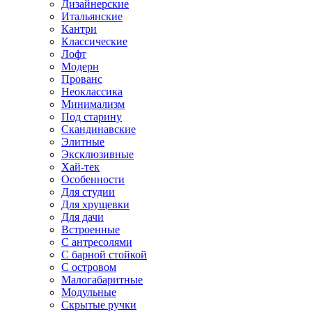
Дизайнерские
Итальянские
Кантри
Классические
Лофт
Модерн
Прованс
Неоклассика
Минимализм
Под старину
Скандинавские
Элитные
Эксклюзивные
Хай-тек
Особенности
Для студии
Для хрущевки
Для дачи
Встроенные
С антресолями
С барной стойкой
С островом
Малогабаритные
Модульные
Скрытые ручки