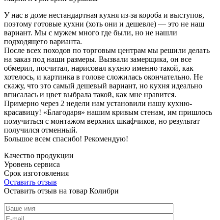
У нас в доме нестандартная кухня из-за короба и выступов,
поэтому готовые кухни (хоть они и дешевле) — это не наш
вариант. Мы с мужем много где были, но не нашли
подходящего варианта.
После всех походов по торговым центрам мы решили делать
на заказ под наши размеры. Вызвали замерщика, он все
обмерил, посчитал, нарисовал кухню именно такой, как
хотелось, и картинка в голове сложилась окончательно. Не
скажу, что это самый дешевый вариант, но кухня идеально
вписалась и цвет выбрала такой, как мне нравится.
Примерно через 2 недели нам установили нашу кухню-
красавицу! «Благодаря» нашим кривым стенам, им пришлось
помучиться с монтажом верхних шкафчиков, но результат
получился отменный.
Большое всем спасибо! Рекомендую!
Качество продукции
Уровень сервиса
Срок изготовления
Оставить отзыв
Оставить отзыв на товар Колибри