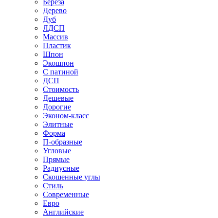
Береза
Дерево
Дуб
ЛДСП
Массив
Пластик
Шпон
Экошпон
С патиной
ДСП
Стоимость
Дешевые
Дорогие
Эконом-класс
Элитные
Форма
П-образные
Угловые
Прямые
Радиусные
Скошенные углы
Стиль
Современные
Евро
Английские