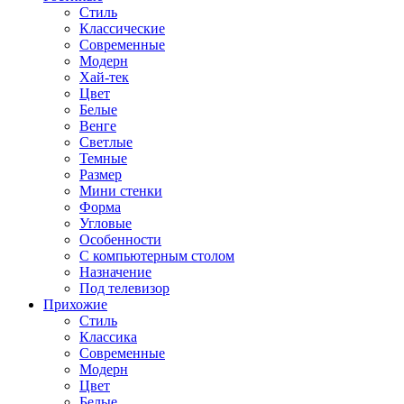
Стиль
Классические
Современные
Модерн
Хай-тек
Цвет
Белые
Венге
Светлые
Темные
Размер
Мини стенки
Форма
Угловые
Особенности
С компьютерным столом
Назначение
Под телевизор
Прихожие
Стиль
Классика
Современные
Модерн
Цвет
Белые