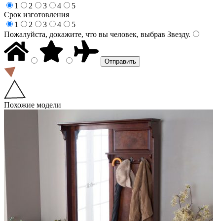
1
2
3
4
5
Срок изготовления
1
2
3
4
5
Пожалуйста, докажите, что вы человек, выбрав
Звезду
.
Похожие модели