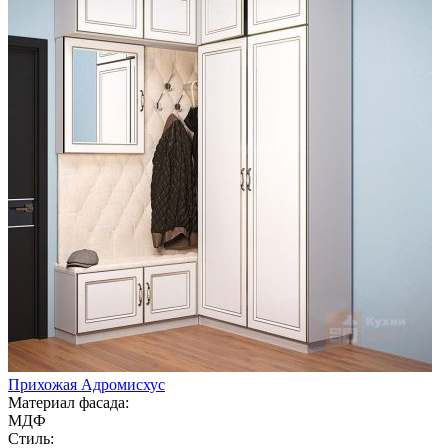
Прихожая Адромисхус
Материал фасада:
МДФ
Стиль: