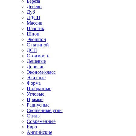
Береза
Дерево
Дуб
ЛДСП
Массив
Пластик
Шпон
Экошпон
С патиной
ДСП
Стоимость
Дешевые
Дорогие
Эконом-класс
Элитные
Форма
П-образные
Угловые
Прямые
Радиусные
Скошенные углы
Стиль
Современные
Евро
Английские