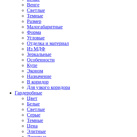
Венге
Светлые
Темные
Размер
Малогабаритные
Форма
Угловые
Отделка и материал
Из МДФ
Зеркальные
Особенности
Купе
Эконом
Назначение
В коридор
Для узкого коридора
Гардеробные
Цвет
Белые
Светлые
Серые
Темные
Цена
Элитные
Дешевые