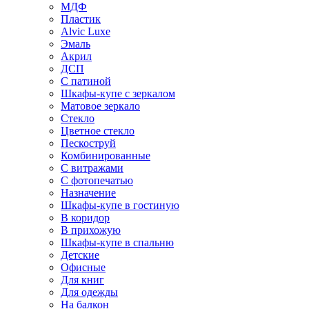
МДФ
Пластик
Alvic Luxe
Эмаль
Акрил
ДСП
С патиной
Шкафы-купе с зеркалом
Матовое зеркало
Стекло
Цветное стекло
Пескоструй
Комбинированные
С витражами
С фотопечатью
Назначение
Шкафы-купе в гостиную
В коридор
В прихожую
Шкафы-купе в спальню
Детские
Офисные
Для книг
Для одежды
На балкон