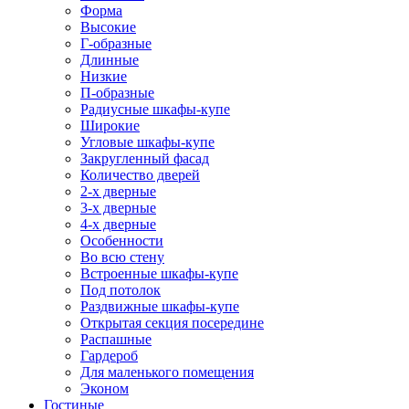
Форма
Высокие
Г-образные
Длинные
Низкие
П-образные
Радиусные шкафы-купе
Широкие
Угловые шкафы-купе
Закругленный фасад
Количество дверей
2-х дверные
3-х дверные
4-х дверные
Особенности
Во всю стену
Встроенные шкафы-купе
Под потолок
Раздвижные шкафы-купе
Открытая секция посередине
Распашные
Гардероб
Для маленького помещения
Эконом
Гостиные