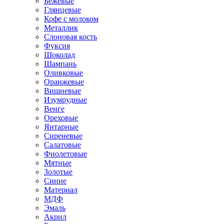
Бежевые
Глянцевые
Кофе с молоком
Металлик
Слоновая кость
Фуксия
Шоколад
Шампань
Оливковые
Оранжевые
Вишневые
Изумрудные
Венге
Ореховые
Янтарные
Сиреневые
Салатовые
Фиолетовые
Мятные
Золотые
Синие
Материал
МДФ
Эмаль
Акрил