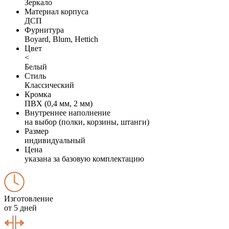
Зеркало
Материал корпуса
ДСП
Фурнитура
Boyard, Blum, Hettich
Цвет
<
Белый
Стиль
Классический
Кромка
ПВХ (0,4 мм, 2 мм)
Внутреннее наполнение
на выбор (полки, корзины, штанги)
Размер
индивидуальный
Цена
указана за базовую комплектацию
Изготовление
от 5 дней