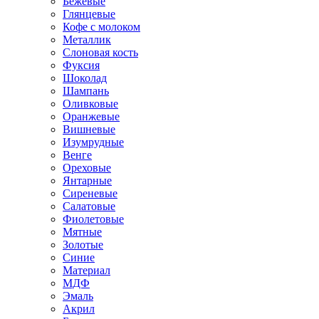
Бежевые
Глянцевые
Кофе с молоком
Металлик
Слоновая кость
Фуксия
Шоколад
Шампань
Оливковые
Оранжевые
Вишневые
Изумрудные
Венге
Ореховые
Янтарные
Сиреневые
Салатовые
Фиолетовые
Мятные
Золотые
Синие
Материал
МДФ
Эмаль
Акрил