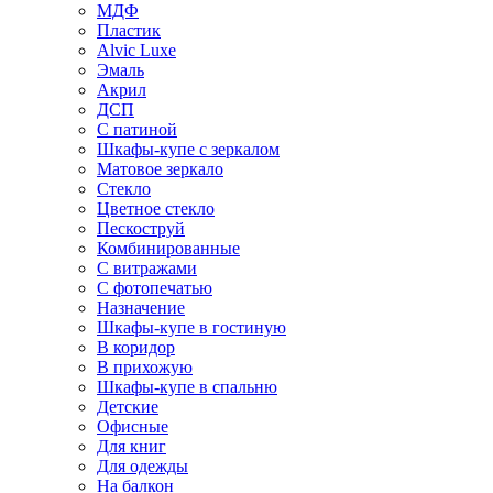
МДФ
Пластик
Alvic Luxe
Эмаль
Акрил
ДСП
С патиной
Шкафы-купе с зеркалом
Матовое зеркало
Стекло
Цветное стекло
Пескоструй
Комбинированные
С витражами
С фотопечатью
Назначение
Шкафы-купе в гостиную
В коридор
В прихожую
Шкафы-купе в спальню
Детские
Офисные
Для книг
Для одежды
На балкон