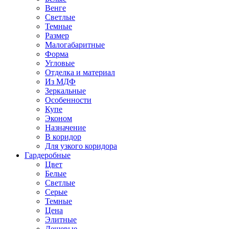
Венге
Светлые
Темные
Размер
Малогабаритные
Форма
Угловые
Отделка и материал
Из МДФ
Зеркальные
Особенности
Купе
Эконом
Назначение
В коридор
Для узкого коридора
Гардеробные
Цвет
Белые
Светлые
Серые
Темные
Цена
Элитные
Дешевые