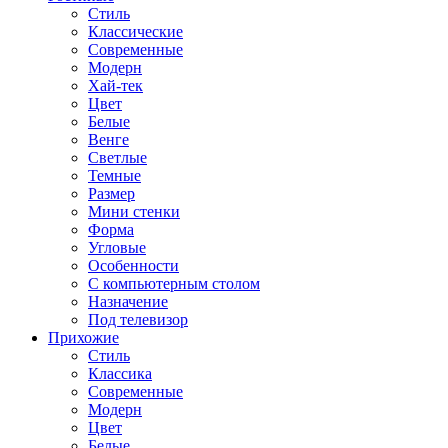
Стиль
Классические
Современные
Модерн
Хай-тек
Цвет
Белые
Венге
Светлые
Темные
Размер
Мини стенки
Форма
Угловые
Особенности
С компьютерным столом
Назначение
Под телевизор
Прихожие
Стиль
Классика
Современные
Модерн
Цвет
Белые