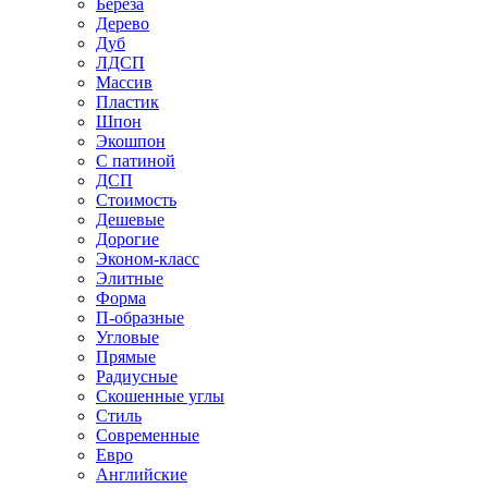
Береза
Дерево
Дуб
ЛДСП
Массив
Пластик
Шпон
Экошпон
С патиной
ДСП
Стоимость
Дешевые
Дорогие
Эконом-класс
Элитные
Форма
П-образные
Угловые
Прямые
Радиусные
Скошенные углы
Стиль
Современные
Евро
Английские