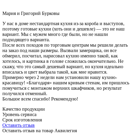
Мария и Григорий Бурковы
У нас в доме нестандартная кухня из-за короба и выступов,
поэтому готовые кухни (хоть они и дешевле) — это не наш
вариант. Мы с мужем много где были, но не нашли
подходящего варианта.
После всех походов по торговым центрам мы решили делать
на заказ под наши размеры. Вызвали замерщика, он все
обмерил, посчитал, нарисовал кухню именно такой, как
хотелось, и картинка в голове сложилась окончательно. Не
скажу, что это самый дешевый вариант, но кухня идеально
вписалась и цвет выбрала такой, как мне нравится.
Примерно через 2 недели нам установили нашу кухню-
красавицу! «Благодаря» нашим кривым стенам, им пришлось
помучиться с монтажом верхних шкафчиков, но результат
получился отменный.
Большое всем спасибо! Рекомендую!
Качество продукции
Уровень сервиса
Срок изготовления
Оставить отзыв
Оставить отзыв на товар Аквилегия