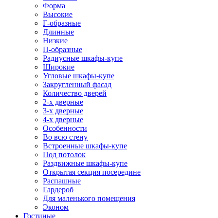
Форма
Высокие
Г-образные
Длинные
Низкие
П-образные
Радиусные шкафы-купе
Широкие
Угловые шкафы-купе
Закругленный фасад
Количество дверей
2-х дверные
3-х дверные
4-х дверные
Особенности
Во всю стену
Встроенные шкафы-купе
Под потолок
Раздвижные шкафы-купе
Открытая секция посередине
Распашные
Гардероб
Для маленького помещения
Эконом
Гостиные