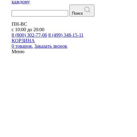
каждому
Поиск
ПН-ВС
с 10:00 до 20:00
8 (800) 302-77-06
8 (499) 348-15-11
КОРЗИНА
0 товаров.
Заказать звонок
Меню