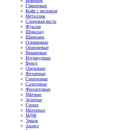
Бежевые
Глянцевые
Кофе с молоком
Металлик
Слоновая кость
Фуксия
Шоколад
Шампань
Оливковые
Оранжевые
Вишневые
Изумрудные
Венге
Ореховые
Янтарные
Сиреневые
Салатовые
Фиолетовые
Мятные
Золотые
Синие
Материал
МДФ
Эмаль
Акрил