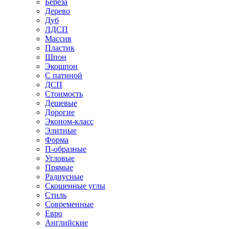
Береза
Дерево
Дуб
ЛДСП
Массив
Пластик
Шпон
Экошпон
С патиной
ДСП
Стоимость
Дешевые
Дорогие
Эконом-класс
Элитные
Форма
П-образные
Угловые
Прямые
Радиусные
Скошенные углы
Стиль
Современные
Евро
Английские