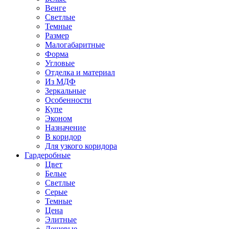
Венге
Светлые
Темные
Размер
Малогабаритные
Форма
Угловые
Отделка и материал
Из МДФ
Зеркальные
Особенности
Купе
Эконом
Назначение
В коридор
Для узкого коридора
Гардеробные
Цвет
Белые
Светлые
Серые
Темные
Цена
Элитные
Дешевые