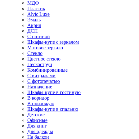
МДФ
Пластик
Alvic Luxe
Эмаль
Акрил
ДСП
С патиной
Шкафы-купе с зеркалом
Матовое зеркало
Стекло
Цветное стекло
Пескоструй
Комбинированные
С витражами
С фотопечатью
Назначение
Шкафы-купе в гостиную
В коридор
В прихожую
Шкафы-купе в спальню
Детские
Офисные
Для книг
Для одежды
На балкон