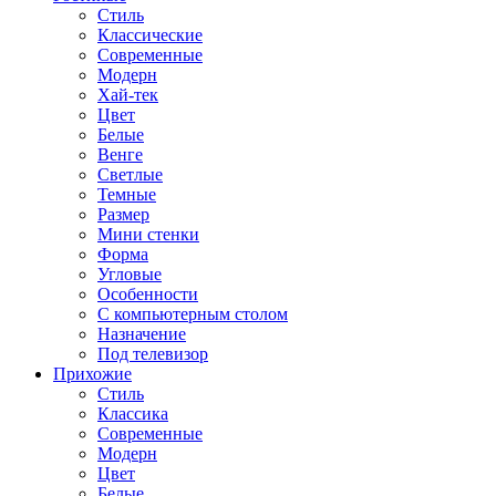
Стиль
Классические
Современные
Модерн
Хай-тек
Цвет
Белые
Венге
Светлые
Темные
Размер
Мини стенки
Форма
Угловые
Особенности
С компьютерным столом
Назначение
Под телевизор
Прихожие
Стиль
Классика
Современные
Модерн
Цвет
Белые