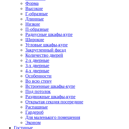
Форма
Высокие
Г-образные
Длинные
Низкие
П-образные
Радиусные шкафы-купе
Широкие
Угловые шкафы-купе
Закругленный фасад
Количество дверей
2-х дверные
3-х дверные
4-х дверные
Особенности
Во всю стену
Встроенные шкафы-купе
Под потолок
Раздвижные шкафы-купе
Открытая секция посередине
Распашные
Гардероб
Для маленького помещения
Эконом
Гостиные