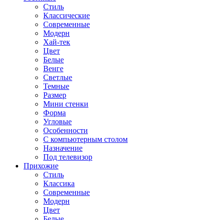
Стиль
Классические
Современные
Модерн
Хай-тек
Цвет
Белые
Венге
Светлые
Темные
Размер
Мини стенки
Форма
Угловые
Особенности
С компьютерным столом
Назначение
Под телевизор
Прихожие
Стиль
Классика
Современные
Модерн
Цвет
Белые