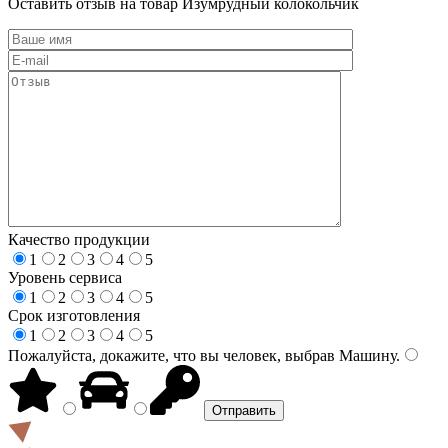
Оставить отзыв на товар Изумрудный колокольчик
Качество продукции
1
2
3
4
5
Уровень сервиса
1
2
3
4
5
Срок изготовления
1
2
3
4
5
Пожалуйста, докажите, что вы человек, выбрав
Машину
.