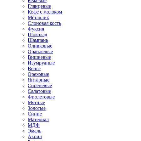
Бежевые
Глянцевые
Кофе с молоком
Металлик
Слоновая кость
Фуксия
Шоколад
Шампань
Оливковые
Оранжевые
Вишневые
Изумрудные
Венге
Ореховые
Янтарные
Сиреневые
Салатовые
Фиолетовые
Мятные
Золотые
Синие
Материал
МДФ
Эмаль
Акрил