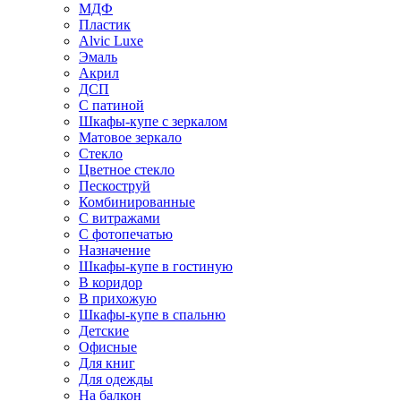
МДФ
Пластик
Alvic Luxe
Эмаль
Акрил
ДСП
С патиной
Шкафы-купе с зеркалом
Матовое зеркало
Стекло
Цветное стекло
Пескоструй
Комбинированные
С витражами
С фотопечатью
Назначение
Шкафы-купе в гостиную
В коридор
В прихожую
Шкафы-купе в спальню
Детские
Офисные
Для книг
Для одежды
На балкон