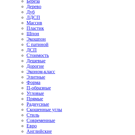
Береза
Дерево
Дуб
ЛДСП
Массив
Пластик
Шпон
Экошпон
С патиной
ДСП
Стоимость
Дешевые
Дорогие
Эконом-класс
Элитные
Форма
П-образные
Угловые
Прямые
Радиусные
Скошенные углы
Стиль
Современные
Евро
Английские