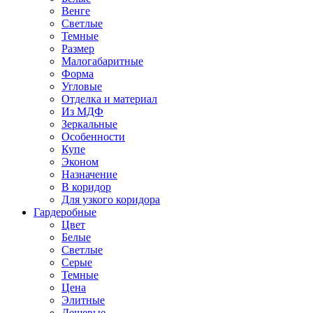
Венге
Светлые
Темные
Размер
Малогабаритные
Форма
Угловые
Отделка и материал
Из МДФ
Зеркальные
Особенности
Купе
Эконом
Назначение
В коридор
Для узкого коридора
Гардеробные
Цвет
Белые
Светлые
Серые
Темные
Цена
Элитные
Дешевые