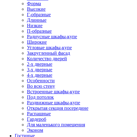
Форма
Высокие
Г-образные
Длинные
Низкие
П-образные
Радиусные шкафы-купе
Широкие
Угловые шкафы-купе
Закругленный фасад
Количество дверей
2-х дверные
3-х дверные
4-х дверные
Особенности
Во всю стену
Встроенные шкафы-купе
Под потолок
Раздвижные шкафы-купе
Открытая секция посередине
Распашные
Гардероб
Для маленького помещения
Эконом
Гостиные