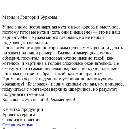
Мария и Григорий Бурковы
У нас в доме нестандартная кухня из-за короба и выступов,
поэтому готовые кухни (хоть они и дешевле) — это не наш
вариант. Мы с мужем много где были, но не нашли
подходящего варианта.
После всех походов по торговым центрам мы решили делать
на заказ под наши размеры. Вызвали замерщика, он все
обмерил, посчитал, нарисовал кухню именно такой, как
хотелось, и картинка в голове сложилась окончательно. Не
скажу, что это самый дешевый вариант, но кухня идеально
вписалась и цвет выбрала такой, как мне нравится.
Примерно через 2 недели нам установили нашу кухню-
красавицу! «Благодаря» нашим кривым стенам, им пришлось
помучиться с монтажом верхних шкафчиков, но результат
получился отменный.
Большое всем спасибо! Рекомендую!
Качество продукции
Уровень сервиса
Срок изготовления
Оставить отзыв