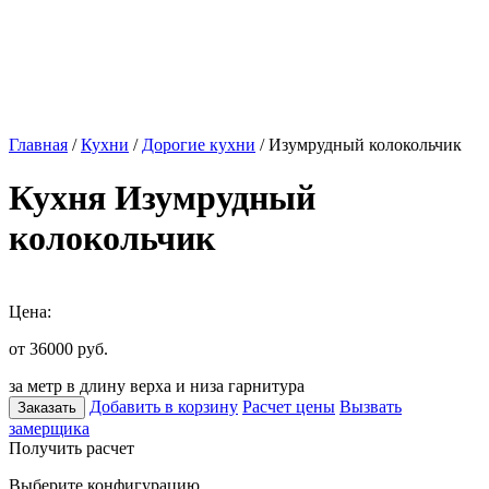
Главная
/
Кухни
/
Дорогие кухни
/ Изумрудный колокольчик
Кухня Изумрудный
колокольчик
Цена:
от 36000
руб.
за метр в длину верха и низа гарнитура
Добавить в корзину
Расчет цены
Вызвать
Заказать
замерщика
Получить расчет
Выберите конфигурацию