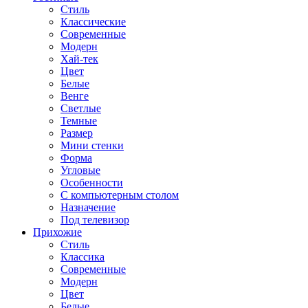
Стиль
Классические
Современные
Модерн
Хай-тек
Цвет
Белые
Венге
Светлые
Темные
Размер
Мини стенки
Форма
Угловые
Особенности
С компьютерным столом
Назначение
Под телевизор
Прихожие
Стиль
Классика
Современные
Модерн
Цвет
Белые