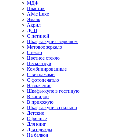
МДФ
Пластик
Alvic Luxe
Эмаль
Акрил
ДСП
С патиной
Шкафы-купе с зеркалом
Матовое зеркало
Стекло
Цветное стекло
Пескоструй
Комбинированные
С витражами
С фотопечатью
Назначение
Шкафы-купе в гостиную
В коридор
В прихожую
Шкафы-купе в спальню
Детские
Офисные
Для книг
Для одежды
На балкон