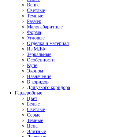
Венге
Светлые
Темные
Размер
Малогабаритные
Форма
Угловые
Отделка и материал
Из МДФ
Зеркальные
Особенности
Купе
Эконом
Назначение
В коридор
Для узкого коридора
Гардеробные
Цвет
Белые
Светлые
Серые
Темные
Цена
Элитные
Дешевые