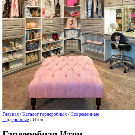
Главная
/
Каталог гардеробных
/
Современные
гардеробные
/ Итон
Гардеробная Итон