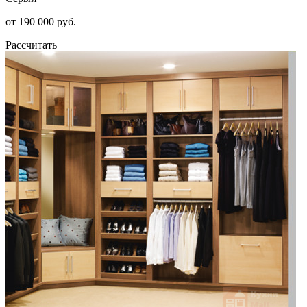
от 190 000 руб.
Рассчитать