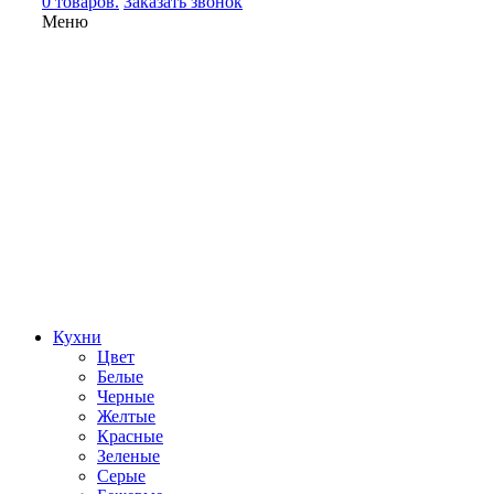
0 товаров.
Заказать звонок
Меню
Кухни
Цвет
Белые
Черные
Желтые
Красные
Зеленые
Серые