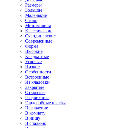
Размеры
Большие
Маленькие
Стиль
Минимализм
Классические
Скандинавские
Современные
Форма
Высокие
Квадратные
Угловые
Низкие
Особенности
Встроенные
Из кладовки
Закрытые
Открытые
Раздвижные
Гардеробные шкафы
Назначение
В комнату
В нишу
В спальню