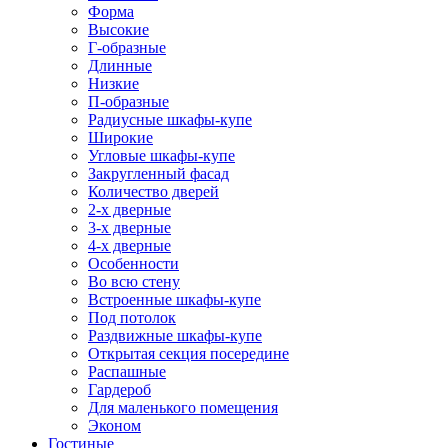
Форма
Высокие
Г-образные
Длинные
Низкие
П-образные
Радиусные шкафы-купе
Широкие
Угловые шкафы-купе
Закругленный фасад
Количество дверей
2-х дверные
3-х дверные
4-х дверные
Особенности
Во всю стену
Встроенные шкафы-купе
Под потолок
Раздвижные шкафы-купе
Открытая секция посередине
Распашные
Гардероб
Для маленького помещения
Эконом
Гостиные