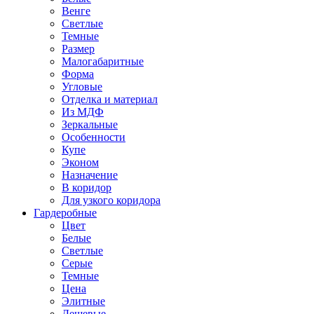
Венге
Светлые
Темные
Размер
Малогабаритные
Форма
Угловые
Отделка и материал
Из МДФ
Зеркальные
Особенности
Купе
Эконом
Назначение
В коридор
Для узкого коридора
Гардеробные
Цвет
Белые
Светлые
Серые
Темные
Цена
Элитные
Дешевые