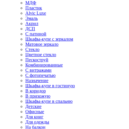
МДФ
Пластик
Alvic Luxe
Эмаль
Акрил
ДСП
С патиной
Шкафы-купе с зеркалом
Матовое зеркало
Стекло
Цветное стекло
Пескоструй
Комбинированные
С витражами
С фотопечатью
Назначение
Шкафы-купе в гостиную
В коридор
В прихожую
Шкафы-купе в спальню
Детские
Офисные
Для книг
Для одежды
На балкон