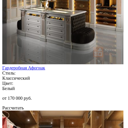
Гардеробная Афогнак
Стиль:
Классический
Цвет:
Белый
от 170 000 руб.
Рассчитать