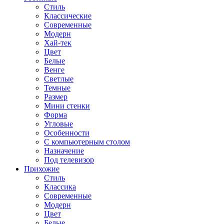
Стиль
Классические
Современные
Модерн
Хай-тек
Цвет
Белые
Венге
Светлые
Темные
Размер
Мини стенки
Форма
Угловые
Особенности
С компьютерным столом
Назначение
Под телевизор
Прихожие
Стиль
Классика
Современные
Модерн
Цвет
Белые