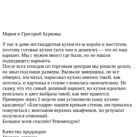
Мария и Григорий Бурковы
У нас в доме нестандартная кухня из-за короба и выступов,
поэтому готовые кухни (хоть они и дешевле) — это не наш
вариант. Мы с мужем много где были, но не нашли
подходящего варианта.
После всех походов по торговым центрам мы решили делать
на заказ под наши размеры. Вызвали замерщика, он все
обмерил, посчитал, нарисовал кухню именно такой, как
хотелось, и картинка в голове сложилась окончательно. Не
скажу, что это самый дешевый вариант, но кухня идеально
вписалась и цвет выбрала такой, как мне нравится.
Примерно через 2 недели нам установили нашу кухню-
красавицу! «Благодаря» нашим кривым стенам, им пришлось
помучиться с монтажом верхних шкафчиков, но результат
получился отменный.
Большое всем спасибо! Рекомендую!
Качество продукции