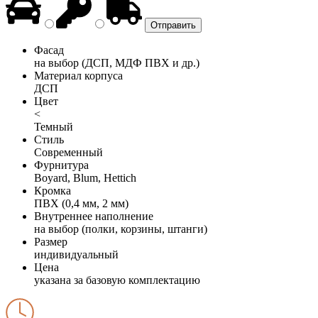
Фасад
на выбор (ДСП, МДФ ПВХ и др.)
Материал корпуса
ДСП
Цвет
<
Темный
Стиль
Современный
Фурнитура
Boyard, Blum, Hettich
Кромка
ПВХ (0,4 мм, 2 мм)
Внутреннее наполнение
на выбор (полки, корзины, штанги)
Размер
индивидуальный
Цена
указана за базовую комплектацию