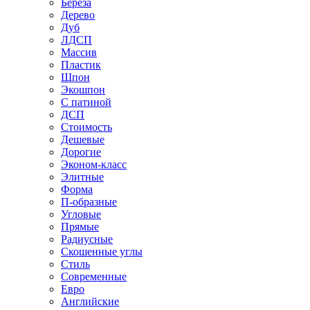
Береза
Дерево
Дуб
ЛДСП
Массив
Пластик
Шпон
Экошпон
С патиной
ДСП
Стоимость
Дешевые
Дорогие
Эконом-класс
Элитные
Форма
П-образные
Угловые
Прямые
Радиусные
Скошенные углы
Стиль
Современные
Евро
Английские