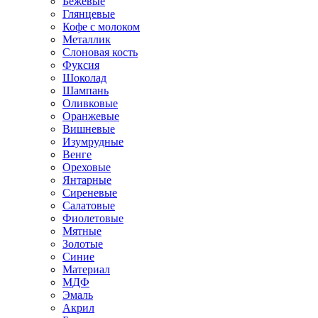
Бежевые
Глянцевые
Кофе с молоком
Металлик
Слоновая кость
Фуксия
Шоколад
Шампань
Оливковые
Оранжевые
Вишневые
Изумрудные
Венге
Ореховые
Янтарные
Сиреневые
Салатовые
Фиолетовые
Мятные
Золотые
Синие
Материал
МДФ
Эмаль
Акрил