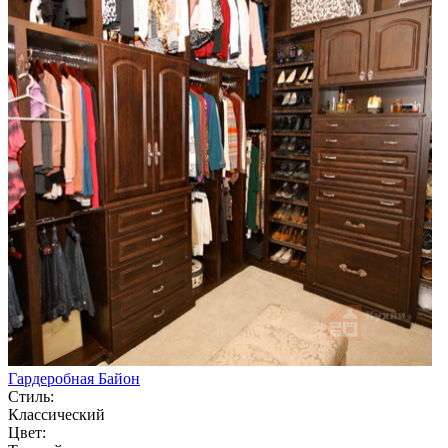
Гардеробная Байон
Стиль:
Классический
Цвет: