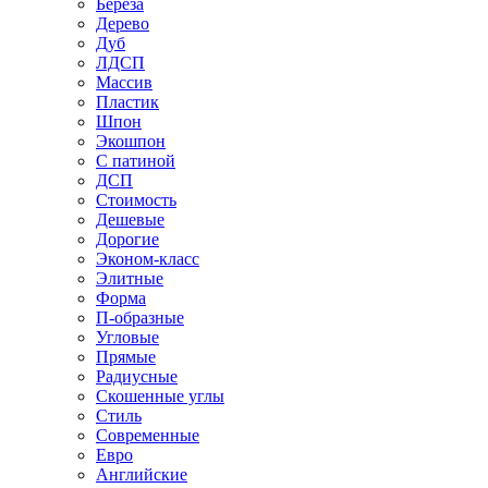
Береза
Дерево
Дуб
ЛДСП
Массив
Пластик
Шпон
Экошпон
С патиной
ДСП
Стоимость
Дешевые
Дорогие
Эконом-класс
Элитные
Форма
П-образные
Угловые
Прямые
Радиусные
Скошенные углы
Стиль
Современные
Евро
Английские