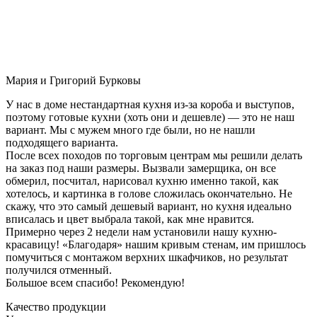
Мария и Григорий Бурковы
У нас в доме нестандартная кухня из-за короба и выступов,
поэтому готовые кухни (хоть они и дешевле) — это не наш
вариант. Мы с мужем много где были, но не нашли
подходящего варианта.
После всех походов по торговым центрам мы решили делать
на заказ под наши размеры. Вызвали замерщика, он все
обмерил, посчитал, нарисовал кухню именно такой, как
хотелось, и картинка в голове сложилась окончательно. Не
скажу, что это самый дешевый вариант, но кухня идеально
вписалась и цвет выбрала такой, как мне нравится.
Примерно через 2 недели нам установили нашу кухню-
красавицу! «Благодаря» нашим кривым стенам, им пришлось
помучиться с монтажом верхних шкафчиков, но результат
получился отменный.
Большое всем спасибо! Рекомендую!
Качество продукции