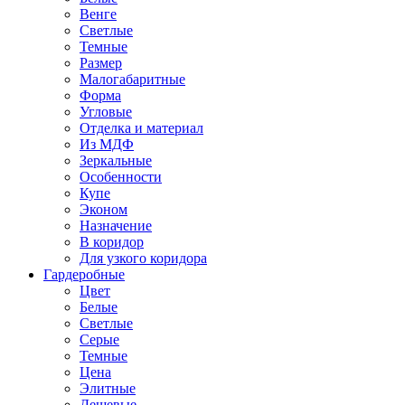
Венге
Светлые
Темные
Размер
Малогабаритные
Форма
Угловые
Отделка и материал
Из МДФ
Зеркальные
Особенности
Купе
Эконом
Назначение
В коридор
Для узкого коридора
Гардеробные
Цвет
Белые
Светлые
Серые
Темные
Цена
Элитные
Дешевые