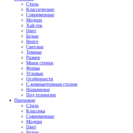
Стиль
Классические
Современные
Модерн
Хай-тек
Цвет
Белые
Венге
Светлые
Темные
Размер
Мини стенки
Форма
Угловые
Особенности
С компьютерным столом
Назначение
Под телевизор
Прихожие
Стиль
Классика
Современные
Модерн
Цвет
Белые