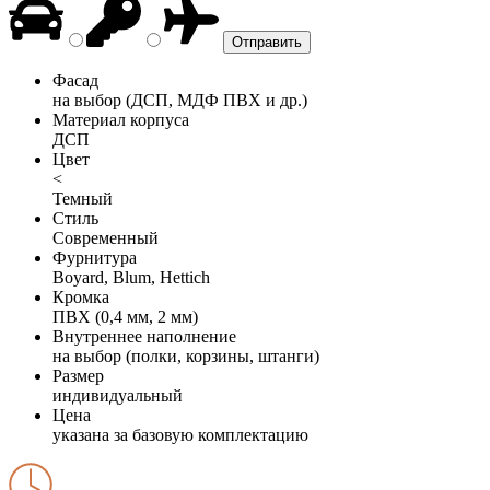
Фасад
на выбор (ДСП, МДФ ПВХ и др.)
Материал корпуса
ДСП
Цвет
<
Темный
Стиль
Современный
Фурнитура
Boyard, Blum, Hettich
Кромка
ПВХ (0,4 мм, 2 мм)
Внутреннее наполнение
на выбор (полки, корзины, штанги)
Размер
индивидуальный
Цена
указана за базовую комплектацию