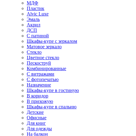
МДФ
Пластик
Alvic Luxe
Эмаль
Акрил
ДСП
С патиной
Шкафы-купе с зеркалом
Матовое зеркало
Стекло
Цветное стекло
Пескоструй
Комбинированные
С витражами
С фотопечатью
Назначение
Шкафы-купе в гостиную
В коридор
В прихожую
Шкафы-купе в спальню
Детские
Офисные
Для книг
Для одежды
На балкон