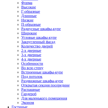
Форма
Высокие
Г-образные
Длинные
Низкие
П-образные
Радиусные шкафы-купе
Широкие
Угловые шкафы-купе
Закругленный фасад
Количество дверей
2-х дверные
3-х дверные
4-х дверные
Особенности
Во всю стену
Встроенные шкафы-купе
Под потолок
Раздвижные шкафы-купе
Открытая секция посередине
Распашные
Гардероб
Для маленького помещения
Эконом
Гостиные