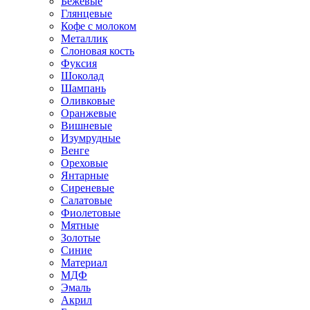
Бежевые
Глянцевые
Кофе с молоком
Металлик
Слоновая кость
Фуксия
Шоколад
Шампань
Оливковые
Оранжевые
Вишневые
Изумрудные
Венге
Ореховые
Янтарные
Сиреневые
Салатовые
Фиолетовые
Мятные
Золотые
Синие
Материал
МДФ
Эмаль
Акрил