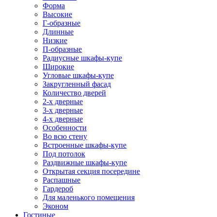
Форма
Высокие
Г-образные
Длинные
Низкие
П-образные
Радиусные шкафы-купе
Широкие
Угловые шкафы-купе
Закругленный фасад
Количество дверей
2-х дверные
3-х дверные
4-х дверные
Особенности
Во всю стену
Встроенные шкафы-купе
Под потолок
Раздвижные шкафы-купе
Открытая секция посередине
Распашные
Гардероб
Для маленького помещения
Эконом
Гостиные