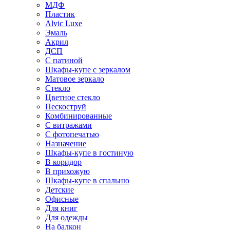
МДФ
Пластик
Alvic Luxe
Эмаль
Акрил
ДСП
С патиной
Шкафы-купе с зеркалом
Матовое зеркало
Стекло
Цветное стекло
Пескоструй
Комбинированные
С витражами
С фотопечатью
Назначение
Шкафы-купе в гостиную
В коридор
В прихожую
Шкафы-купе в спальню
Детские
Офисные
Для книг
Для одежды
На балкон