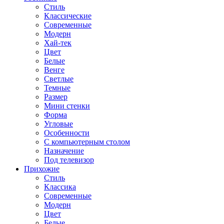
Стиль
Классические
Современные
Модерн
Хай-тек
Цвет
Белые
Венге
Светлые
Темные
Размер
Мини стенки
Форма
Угловые
Особенности
С компьютерным столом
Назначение
Под телевизор
Прихожие
Стиль
Классика
Современные
Модерн
Цвет
Белые