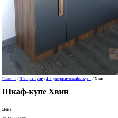
Главная
/
Шкафы-купе
/
4-х дверные шкафы-купе
/ Хвин
Шкаф-купе Хвин
Цена: