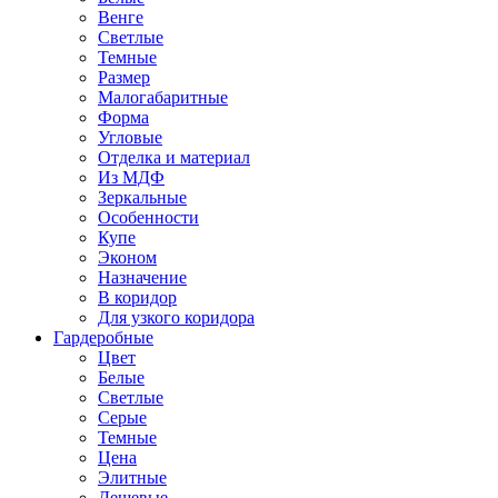
Венге
Светлые
Темные
Размер
Малогабаритные
Форма
Угловые
Отделка и материал
Из МДФ
Зеркальные
Особенности
Купе
Эконом
Назначение
В коридор
Для узкого коридора
Гардеробные
Цвет
Белые
Светлые
Серые
Темные
Цена
Элитные
Дешевые