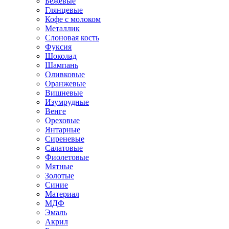
Бежевые
Глянцевые
Кофе с молоком
Металлик
Слоновая кость
Фуксия
Шоколад
Шампань
Оливковые
Оранжевые
Вишневые
Изумрудные
Венге
Ореховые
Янтарные
Сиреневые
Салатовые
Фиолетовые
Мятные
Золотые
Синие
Материал
МДФ
Эмаль
Акрил