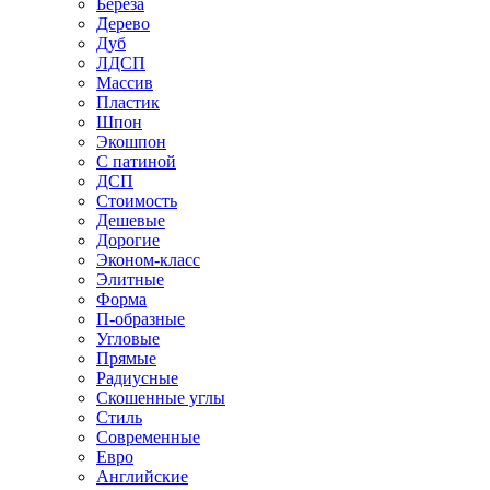
Береза
Дерево
Дуб
ЛДСП
Массив
Пластик
Шпон
Экошпон
С патиной
ДСП
Стоимость
Дешевые
Дорогие
Эконом-класс
Элитные
Форма
П-образные
Угловые
Прямые
Радиусные
Скошенные углы
Стиль
Современные
Евро
Английские