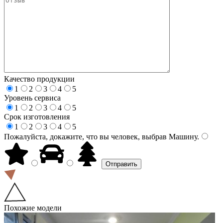
Качество продукции
1
2
3
4
5
Уровень сервиса
1
2
3
4
5
Срок изготовления
1
2
3
4
5
Пожалуйста, докажите, что вы человек, выбрав
Машину
.
Похожие модели