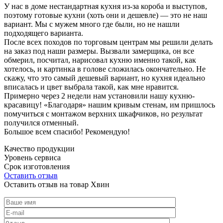
У нас в доме нестандартная кухня из-за короба и выступов,
поэтому готовые кухни (хоть они и дешевле) — это не наш
вариант. Мы с мужем много где были, но не нашли
подходящего варианта.
После всех походов по торговым центрам мы решили делать
на заказ под наши размеры. Вызвали замерщика, он все
обмерил, посчитал, нарисовал кухню именно такой, как
хотелось, и картинка в голове сложилась окончательно. Не
скажу, что это самый дешевый вариант, но кухня идеально
вписалась и цвет выбрала такой, как мне нравится.
Примерно через 2 недели нам установили нашу кухню-
красавицу! «Благодаря» нашим кривым стенам, им пришлось
помучиться с монтажом верхних шкафчиков, но результат
получился отменный.
Большое всем спасибо! Рекомендую!
Качество продукции
Уровень сервиса
Срок изготовления
Оставить отзыв
Оставить отзыв на товар Хвин