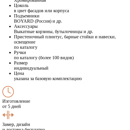
Хромированная
Цоколь
в цвет фасадов или корпуса
Подъемники
BOYARD (Россия) и др.
Аксессуары
Выкатные корзины, бутылочницы и др.
Пристеночный плинтус, барные стойки и навески,
освещение
по каталогу
Ручки
по каталогу (более 100 видов)
Размер
индивидуальный
Цена
указана за базовую комплектацию
Изготовление
от 5 дней
Замер, дизайн
и доставка бесплатно