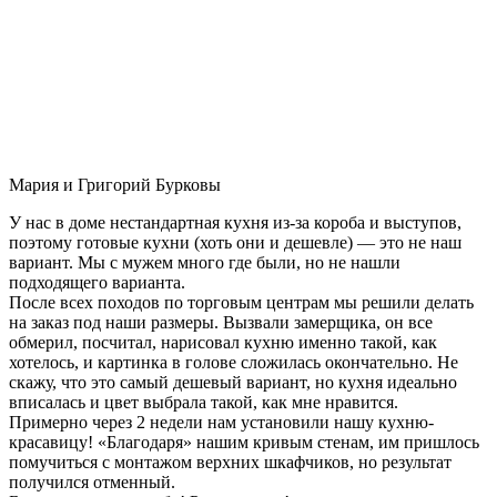
Мария и Григорий Бурковы
У нас в доме нестандартная кухня из-за короба и выступов,
поэтому готовые кухни (хоть они и дешевле) — это не наш
вариант. Мы с мужем много где были, но не нашли
подходящего варианта.
После всех походов по торговым центрам мы решили делать
на заказ под наши размеры. Вызвали замерщика, он все
обмерил, посчитал, нарисовал кухню именно такой, как
хотелось, и картинка в голове сложилась окончательно. Не
скажу, что это самый дешевый вариант, но кухня идеально
вписалась и цвет выбрала такой, как мне нравится.
Примерно через 2 недели нам установили нашу кухню-
красавицу! «Благодаря» нашим кривым стенам, им пришлось
помучиться с монтажом верхних шкафчиков, но результат
получился отменный.