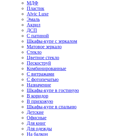
МДФ
Пластик
Alvic Luxe
Эмаль
Акрил
ДСП
С патиной
Шкафы-купе с зеркалом
Матовое зеркало
Стекло
Цветное стекло
Пескоструй
Комбинированные
С витражами
С фотопечатью
Назначение
Шкафы-купе в гостиную
В коридор
В прихожую
Шкафы-купе в спальню
Детские
Офисные
Для книг
Для одежды
На балкон