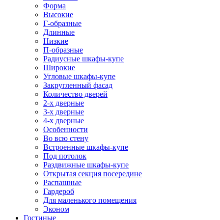
Форма
Высокие
Г-образные
Длинные
Низкие
П-образные
Радиусные шкафы-купе
Широкие
Угловые шкафы-купе
Закругленный фасад
Количество дверей
2-х дверные
3-х дверные
4-х дверные
Особенности
Во всю стену
Встроенные шкафы-купе
Под потолок
Раздвижные шкафы-купе
Открытая секция посередине
Распашные
Гардероб
Для маленького помещения
Эконом
Гостиные