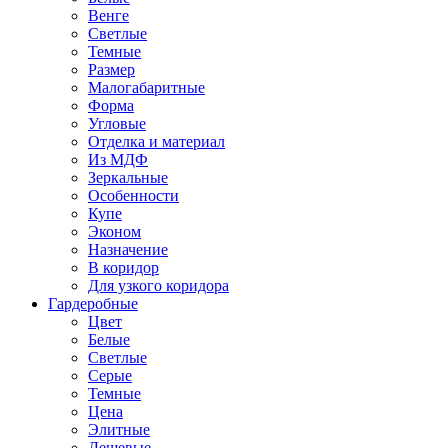
Венге
Светлые
Темные
Размер
Малогабаритные
Форма
Угловые
Отделка и материал
Из МДФ
Зеркальные
Особенности
Купе
Эконом
Назначение
В коридор
Для узкого коридора
Гардеробные
Цвет
Белые
Светлые
Серые
Темные
Цена
Элитные
Дешевые