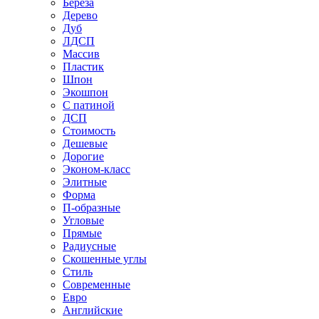
Береза
Дерево
Дуб
ЛДСП
Массив
Пластик
Шпон
Экошпон
С патиной
ДСП
Стоимость
Дешевые
Дорогие
Эконом-класс
Элитные
Форма
П-образные
Угловые
Прямые
Радиусные
Скошенные углы
Стиль
Современные
Евро
Английские