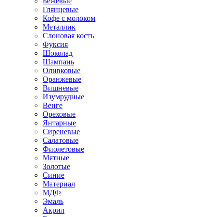
Бежевые
Глянцевые
Кофе с молоком
Металлик
Слоновая кость
Фуксия
Шоколад
Шампань
Оливковые
Оранжевые
Вишневые
Изумрудные
Венге
Ореховые
Янтарные
Сиреневые
Салатовые
Фиолетовые
Мятные
Золотые
Синие
Материал
МДФ
Эмаль
Акрил