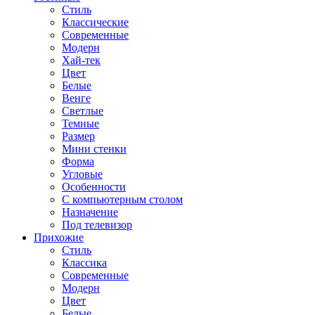
Стиль
Классические
Современные
Модерн
Хай-тек
Цвет
Белые
Венге
Светлые
Темные
Размер
Мини стенки
Форма
Угловые
Особенности
С компьютерным столом
Назначение
Под телевизор
Прихожие
Стиль
Классика
Современные
Модерн
Цвет
Белые