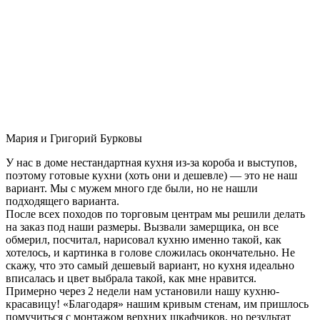
Мария и Григорий Бурковы
У нас в доме нестандартная кухня из-за короба и выступов,
поэтому готовые кухни (хоть они и дешевле) — это не наш
вариант. Мы с мужем много где были, но не нашли
подходящего варианта.
После всех походов по торговым центрам мы решили делать
на заказ под наши размеры. Вызвали замерщика, он все
обмерил, посчитал, нарисовал кухню именно такой, как
хотелось, и картинка в голове сложилась окончательно. Не
скажу, что это самый дешевый вариант, но кухня идеально
вписалась и цвет выбрала такой, как мне нравится.
Примерно через 2 недели нам установили нашу кухню-
красавицу! «Благодаря» нашим кривым стенам, им пришлось
помучиться с монтажом верхних шкафчиков, но результат