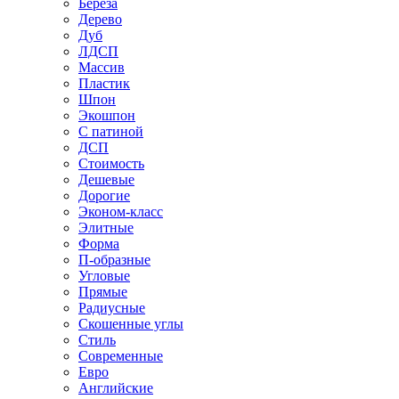
Береза
Дерево
Дуб
ЛДСП
Массив
Пластик
Шпон
Экошпон
С патиной
ДСП
Стоимость
Дешевые
Дорогие
Эконом-класс
Элитные
Форма
П-образные
Угловые
Прямые
Радиусные
Скошенные углы
Стиль
Современные
Евро
Английские