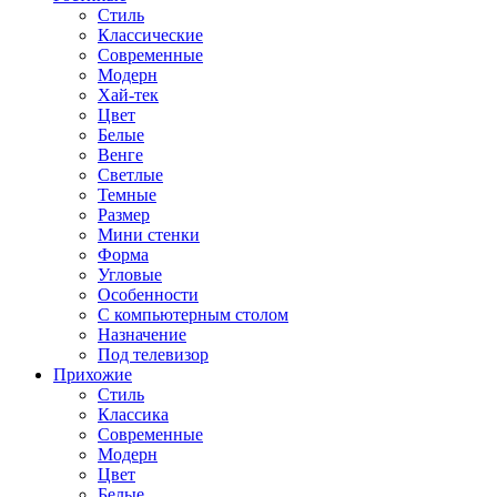
Стиль
Классические
Современные
Модерн
Хай-тек
Цвет
Белые
Венге
Светлые
Темные
Размер
Мини стенки
Форма
Угловые
Особенности
С компьютерным столом
Назначение
Под телевизор
Прихожие
Стиль
Классика
Современные
Модерн
Цвет
Белые