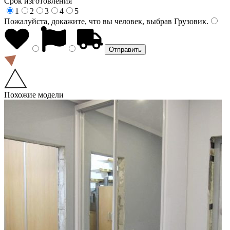
Срок изготовления
1
2
3
4
5
Пожалуйста, докажите, что вы человек, выбрав
Грузовик
.
Похожие модели