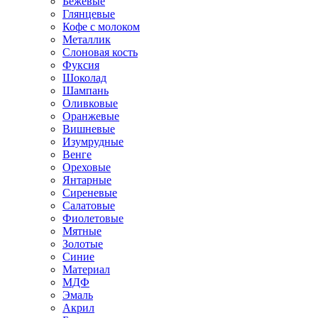
Бежевые
Глянцевые
Кофе с молоком
Металлик
Слоновая кость
Фуксия
Шоколад
Шампань
Оливковые
Оранжевые
Вишневые
Изумрудные
Венге
Ореховые
Янтарные
Сиреневые
Салатовые
Фиолетовые
Мятные
Золотые
Синие
Материал
МДФ
Эмаль
Акрил