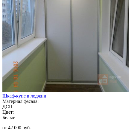
Шкаф-купе в лоджии
Материал фасада:
ДСП
Цвет:
Белый
от 42 000 руб.