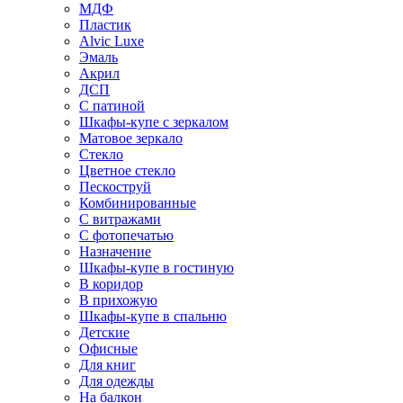
МДФ
Пластик
Alvic Luxe
Эмаль
Акрил
ДСП
С патиной
Шкафы-купе с зеркалом
Матовое зеркало
Стекло
Цветное стекло
Пескоструй
Комбинированные
С витражами
С фотопечатью
Назначение
Шкафы-купе в гостиную
В коридор
В прихожую
Шкафы-купе в спальню
Детские
Офисные
Для книг
Для одежды
На балкон