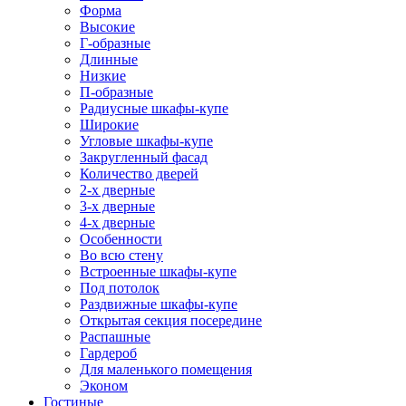
Форма
Высокие
Г-образные
Длинные
Низкие
П-образные
Радиусные шкафы-купе
Широкие
Угловые шкафы-купе
Закругленный фасад
Количество дверей
2-х дверные
3-х дверные
4-х дверные
Особенности
Во всю стену
Встроенные шкафы-купе
Под потолок
Раздвижные шкафы-купе
Открытая секция посередине
Распашные
Гардероб
Для маленького помещения
Эконом
Гостиные