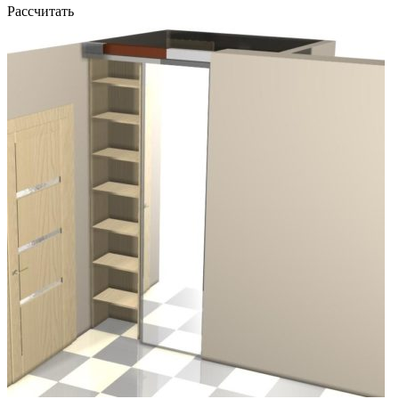
Рассчитать