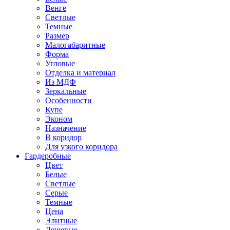
Венге
Светлые
Темные
Размер
Малогабаритные
Форма
Угловые
Отделка и материал
Из МДФ
Зеркальные
Особенности
Купе
Эконом
Назначение
В коридор
Для узкого коридора
Гардеробные
Цвет
Белые
Светлые
Серые
Темные
Цена
Элитные
Дешевые