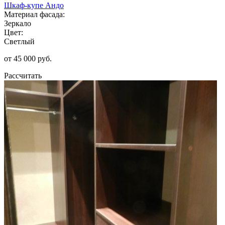
Шкаф-купе Андо
Материал фасада:
Зеркало
Цвет:
Светлый
от 45 000 руб.
Рассчитать