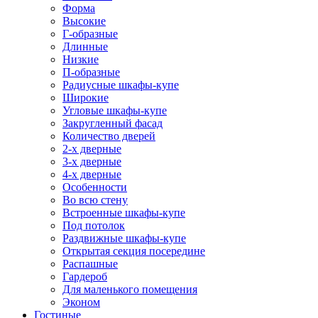
Форма
Высокие
Г-образные
Длинные
Низкие
П-образные
Радиусные шкафы-купе
Широкие
Угловые шкафы-купе
Закругленный фасад
Количество дверей
2-х дверные
3-х дверные
4-х дверные
Особенности
Во всю стену
Встроенные шкафы-купе
Под потолок
Раздвижные шкафы-купе
Открытая секция посередине
Распашные
Гардероб
Для маленького помещения
Эконом
Гостиные