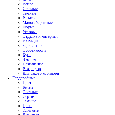
Венге
Светлые
Темные
Размер
Малогабаритные
Форма
Угловые
Отделка и материал
Из МДФ
Зеркальные
Особенности
Купе
Эконом
Назначение
В коридор
Для узкого коридора
Гардеробные
Цвет
Белые
Светлые
Серые
Темные
Цена
Элитные
Дешевые