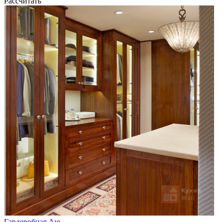
Рассчитать
Гардеробная Аю