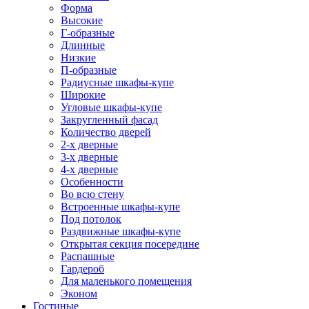
Форма
Высокие
Г-образные
Длинные
Низкие
П-образные
Радиусные шкафы-купе
Широкие
Угловые шкафы-купе
Закругленный фасад
Количество дверей
2-х дверные
3-х дверные
4-х дверные
Особенности
Во всю стену
Встроенные шкафы-купе
Под потолок
Раздвижные шкафы-купе
Открытая секция посередине
Распашные
Гардероб
Для маленького помещения
Эконом
Гостиные