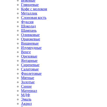
Бежевые
Глянцевые
Кофе с молоком
Металлик
Слоновая кость
Фуксия
Шоколад
Шампань
Оливковые
Оранжевые
Вишневые
Изумрудные
Венге
Ореховые
Янтарные
Сиреневые
Салатовые
Фиолетовые
Мятные
Золотые
Синие
Материал
МДФ
Эмаль
Акрил