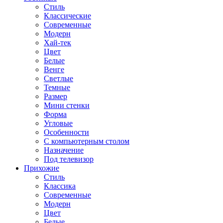
Стиль
Классические
Современные
Модерн
Хай-тек
Цвет
Белые
Венге
Светлые
Темные
Размер
Мини стенки
Форма
Угловые
Особенности
С компьютерным столом
Назначение
Под телевизор
Прихожие
Стиль
Классика
Современные
Модерн
Цвет
Белые