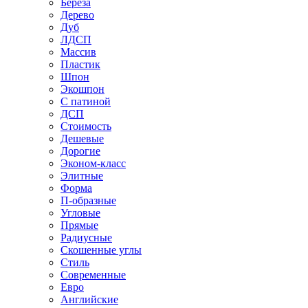
Береза
Дерево
Дуб
ЛДСП
Массив
Пластик
Шпон
Экошпон
С патиной
ДСП
Стоимость
Дешевые
Дорогие
Эконом-класс
Элитные
Форма
П-образные
Угловые
Прямые
Радиусные
Скошенные углы
Стиль
Современные
Евро
Английские