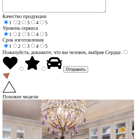
Качество продукции
1
2
3
4
5
Уровень сервиса
1
2
3
4
5
Срок изготовления
1
2
3
4
5
Пожалуйста, докажите, что вы человек, выбрав
Сердце
.
Похожие модели