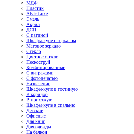
МДФ
Пластик
Alvic Luxe
Эмаль
Акрил
ДСП
С патиной
Шкафы-купе с зеркалом
Матовое зеркало
Стекло
Цветное стекло
Пескоструй
Комбинированные
С витражами
С фотопечатью
Назначение
Шкафы-купе в гостиную
В коридор
В прихожую
Шкафы-купе в спальню
Детские
Офисные
Для книг
Для одежды
На балкон