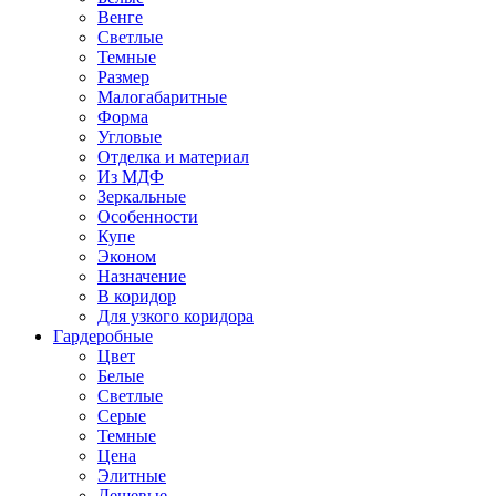
Венге
Светлые
Темные
Размер
Малогабаритные
Форма
Угловые
Отделка и материал
Из МДФ
Зеркальные
Особенности
Купе
Эконом
Назначение
В коридор
Для узкого коридора
Гардеробные
Цвет
Белые
Светлые
Серые
Темные
Цена
Элитные
Дешевые