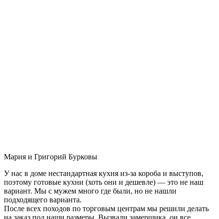
Мария и Григорий Бурковы
У нас в доме нестандартная кухня из-за короба и выступов,
поэтому готовые кухни (хоть они и дешевле) — это не наш
вариант. Мы с мужем много где были, но не нашли
подходящего варианта.
После всех походов по торговым центрам мы решили делать
на заказ под наши размеры. Вызвали замерщика, он все