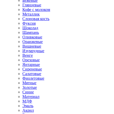
Бежевые
Глянцевые
Кофе с молоком
Металлик
Слоновая кость
Фуксия
Шоколад
Шампань
Оливковые
Оранжевые
Вишневые
Изумрудные
Венге
Ореховые
Янтарные
Сиреневые
Салатовые
Фиолетовые
Мятные
Золотые
Синие
Материал
МДФ
Эмаль
Акрил