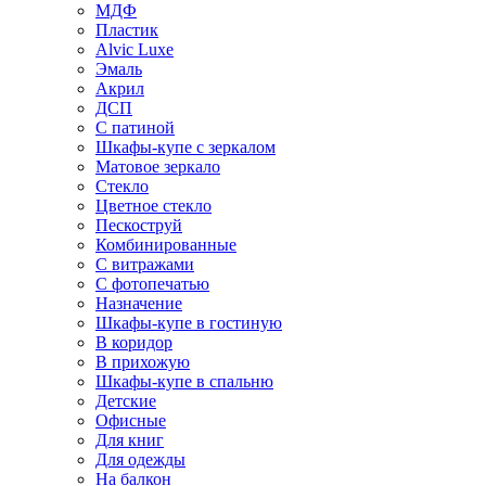
МДФ
Пластик
Alvic Luxe
Эмаль
Акрил
ДСП
С патиной
Шкафы-купе с зеркалом
Матовое зеркало
Стекло
Цветное стекло
Пескоструй
Комбинированные
С витражами
С фотопечатью
Назначение
Шкафы-купе в гостиную
В коридор
В прихожую
Шкафы-купе в спальню
Детские
Офисные
Для книг
Для одежды
На балкон