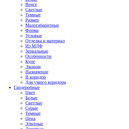
Венге
Светлые
Темные
Размер
Малогабаритные
Форма
Угловые
Отделка и материал
Из МДФ
Зеркальные
Особенности
Купе
Эконом
Назначение
В коридор
Для узкого коридора
Гардеробные
Цвет
Белые
Светлые
Серые
Темные
Цена
Элитные
Дешевые