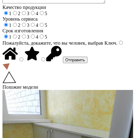
Качество продукции
1
2
3
4
5
Уровень сервиса
1
2
3
4
5
Срок изготовления
1
2
3
4
5
Пожалуйста, докажите, что вы человек, выбрав
Ключ
.
Похожие модели