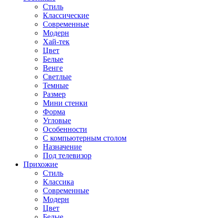
Стиль
Классические
Современные
Модерн
Хай-тек
Цвет
Белые
Венге
Светлые
Темные
Размер
Мини стенки
Форма
Угловые
Особенности
С компьютерным столом
Назначение
Под телевизор
Прихожие
Стиль
Классика
Современные
Модерн
Цвет
Белые