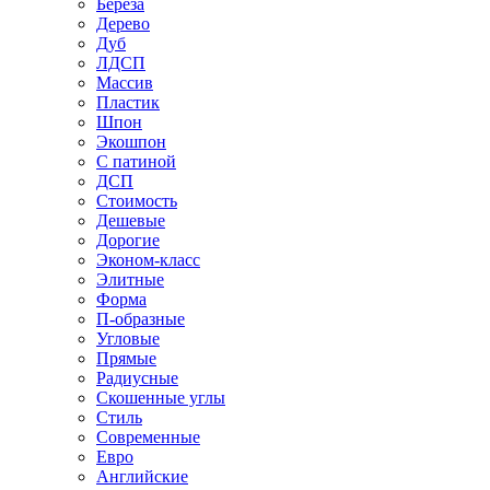
Береза
Дерево
Дуб
ЛДСП
Массив
Пластик
Шпон
Экошпон
С патиной
ДСП
Стоимость
Дешевые
Дорогие
Эконом-класс
Элитные
Форма
П-образные
Угловые
Прямые
Радиусные
Скошенные углы
Стиль
Современные
Евро
Английские