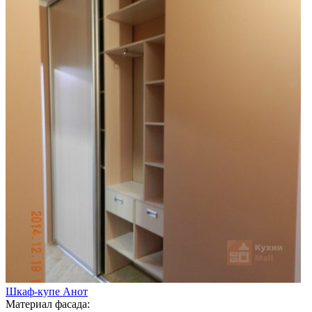
Шкаф-купе Анот
Материал фасада: