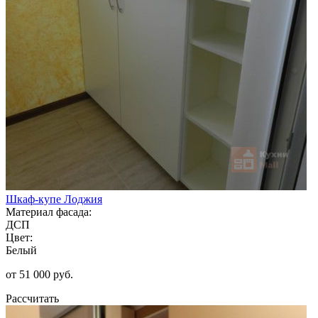
Шкаф-купе Лоджия
Материал фасада:
ДСП
Цвет:
Белый
от 51 000 руб.
Рассчитать