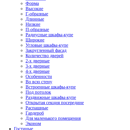
Форма
Высокие
Г-образные
Длинные
Низкие
П-образные
Радиусные шкафы-купе
Широкие
Угловые шкафы-купе
Закругленный фасад
Количество дверей
2-х дверные
3-х дверные
4-х дверные
Особенности
Во всю стену
Встроенные шкафы-купе
Под потолок
Раздвижные шкафы-купе
Открытая секция посередине
Распашные
Гардероб
Для маленького помещения
Эконом
Гостиные