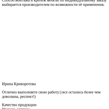
Способ монтажа и крепёж мебели по индивидуальному заказу
выбирается производителем по возможности её применения.
Ирина Криворотова
Отлично выполняете свою работу:) все остались более чем
довольны, респект!)
Качество продукции