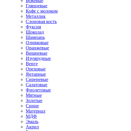
Бежевые
Глянцевые
Кофе с молоком
Металлик
Слоновая кость
Фуксия
Шоколад
Шампань
Оливковые
Оранжевые
Вишневые
Изумрудные
Венге
Ореховые
Янтарные
Сиреневые
Салатовые
Фиолетовые
Мятные
Золотые
Синие
Материал
МДФ
Эмаль
Акрил