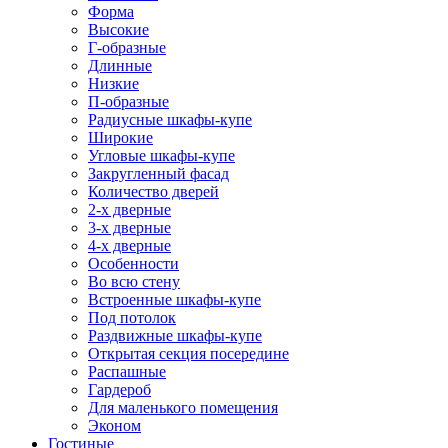
Форма
Высокие
Г-образные
Длинные
Низкие
П-образные
Радиусные шкафы-купе
Широкие
Угловые шкафы-купе
Закругленный фасад
Количество дверей
2-х дверные
3-х дверные
4-х дверные
Особенности
Во всю стену
Встроенные шкафы-купе
Под потолок
Раздвижные шкафы-купе
Открытая секция посередине
Распашные
Гардероб
Для маленького помещения
Эконом
Гостиные