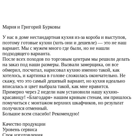
Мария и Григорий Бурковы
У нас в доме нестандартная кухня из-за короба и выступов,
поэтому готовые кухни (хоть они и дешевле) — это не наш
вариант. Мы с мужем много где были, но не нашли
подходящего варианта.
После всех походов по торговым центрам мы решили делать
на заказ под наши размеры. Вызвали замерщика, он все
обмерил, посчитал, нарисовал кухню именно такой, как
хотелось, и картинка в голове сложилась окончательно. Не
скажу, что это самый дешевый вариант, но кухня идеально
вписалась и цвет выбрала такой, как мне нравится.
Примерно через 2 недели нам установили нашу кухню-
красавицу! «Благодаря» нашим кривым стенам, им пришлось
помучиться с монтажом верхних шкафчиков, но результат
получился отменный.
Большое всем спасибо! Рекомендую!
Качество продукции
Уровень сервиса
Срок изготовления