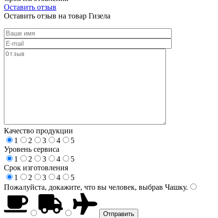
Оставить отзыв
Оставить отзыв на товар Гизела
Качество продукции
1
2
3
4
5
Уровень сервиса
1
2
3
4
5
Срок изготовления
1
2
3
4
5
Пожалуйста, докажите, что вы человек, выбрав
Чашку
.