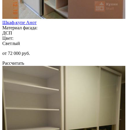
Шкаф-купе Анот
Материал фасада:
ДСП
Цвет:
Светлый
от 72 000 руб.
Рассчитать