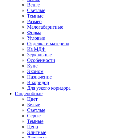
Венге
Светлые
Темные
Размер
Малогабаритные
Форма
Угловые
Отделка и материал
Из МДФ
Зеркальные
Особенности
Купе
Эконом
Назначение
В коридор
Для узкого коридора
Гардеробные
Цвет
Белые
Светлые
Серые
Темные
Цена
Элитные
Дешевые