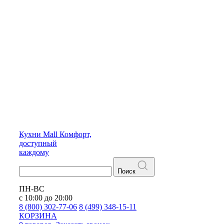
Кухни
Mall
Комфорт,
доступный
каждому
Поиск
ПН-ВС
с 10:00 до 20:00
8 (800) 302-77-06
8 (499) 348-15-11
КОРЗИНА