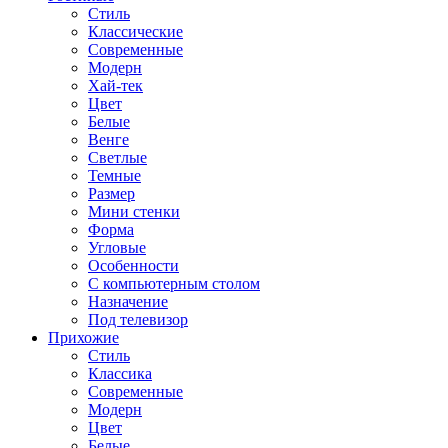
Стиль
Классические
Современные
Модерн
Хай-тек
Цвет
Белые
Венге
Светлые
Темные
Размер
Мини стенки
Форма
Угловые
Особенности
С компьютерным столом
Назначение
Под телевизор
Прихожие
Стиль
Классика
Современные
Модерн
Цвет
Белые