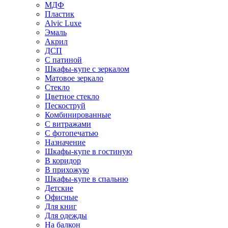
МДФ
Пластик
Alvic Luxe
Эмаль
Акрил
ДСП
С патиной
Шкафы-купе с зеркалом
Матовое зеркало
Стекло
Цветное стекло
Пескоструй
Комбинированные
С витражами
С фотопечатью
Назначение
Шкафы-купе в гостиную
В коридор
В прихожую
Шкафы-купе в спальню
Детские
Офисные
Для книг
Для одежды
На балкон