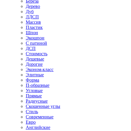
Береза
Дерево
Дуб
ЛДСП
Массив
Пластик
Шпон
Экошпон
С патиной
ДСП
Стоимость
Дешевые
Дорогие
Эконом-класс
Элитные
Форма
П-образные
Угловые
Прямые
Радиусные
Скошенные углы
Стиль
Современные
Евро
Английские