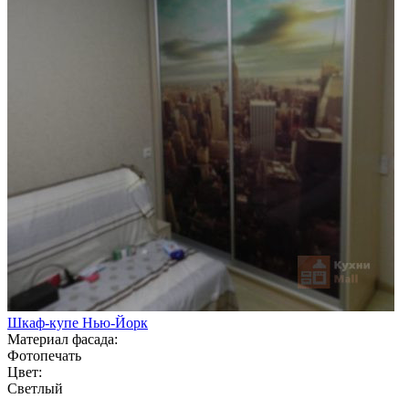
Шкаф-купе Нью-Йорк
Материал фасада:
Фотопечать
Цвет:
Светлый