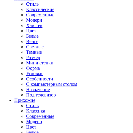
Стиль
Классические
Современные
Модерн
Хай-тек
Цвет
Белые
Венге
Светлые
Темные
Размер
Мини стенки
Форма
Угловые
Особенности
С компьютерным столом
Назначение
Под телевизор
Прихожие
Стиль
Классика
Современные
Модерн
Цвет
Белые