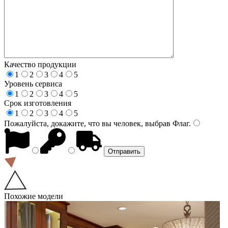
Качество продукции
1
2
3
4
5
Уровень сервиса
1
2
3
4
5
Срок изготовления
1
2
3
4
5
Пожалуйста, докажите, что вы человек, выбрав
Флаг
.
Похожие модели