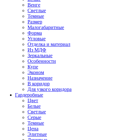
Венге
Светлые
Темные
Размер
Малогабаритные
Форма
Угловые
Отделка и материал
Из МДФ
Зеркальные
Особенности
Купе
Эконом
Назначение
В коридор
Для узкого коридора
Гардеробные
Цвет
Белые
Светлые
Серые
Темные
Цена
Элитные
Дешевые