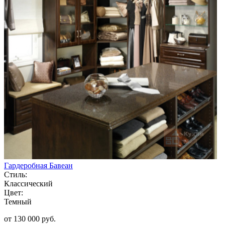
Гардеробная Бавеан
Стиль:
Классический
Цвет:
Темный
от 130 000 руб.