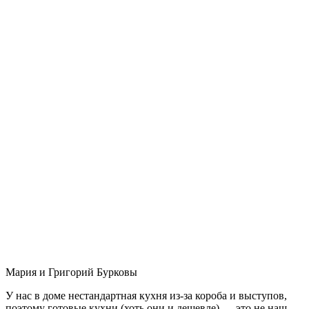
Мария и Григорий Бурковы
У нас в доме нестандартная кухня из-за короба и выступов,
поэтому готовые кухни (хоть они и дешевле) — это не наш