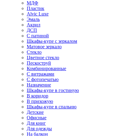
МДФ
Пластик
Alvic Luxe
Эмаль
Акрил
ДСП
С патиной
Шкафы-купе с зеркалом
Матовое зеркало
Стекло
Цветное стекло
Пескоструй
Комбинированные
С витражами
С фотопечатью
Назначение
Шкафы-купе в гостиную
В коридор
В прихожую
Шкафы-купе в спальню
Детские
Офисные
Для книг
Для одежды
На балкон