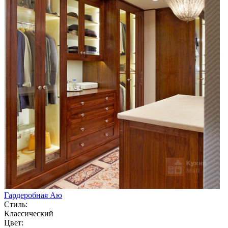
Гардеробная Аю
Стиль:
Классический
Цвет: