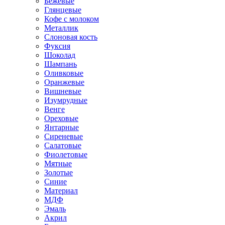
Бежевые
Глянцевые
Кофе с молоком
Металлик
Слоновая кость
Фуксия
Шоколад
Шампань
Оливковые
Оранжевые
Вишневые
Изумрудные
Венге
Ореховые
Янтарные
Сиреневые
Салатовые
Фиолетовые
Мятные
Золотые
Синие
Материал
МДФ
Эмаль
Акрил