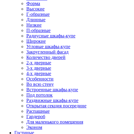
Форма
Высокие
Г-образные
Длинные
Низкие
П-образные
Радиусные шкафы-купе
Широкие
Угловые шкафы-купе
Закругленный фасад
Количество дверей
2-х дверные
3-х дверные
4-х дверные
Особенности
Во всю стену
Встроенные шкафы-купе
Под потолок
Раздвижные шкафы-купе
Открытая секция посередине
Распашные
Гардероб
Для маленького помещения
Эконом
Гостиные