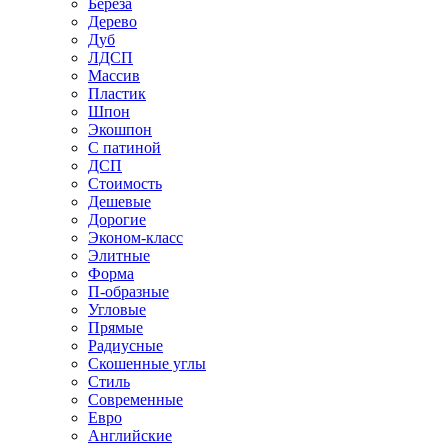
Береза
Дерево
Дуб
ЛДСП
Массив
Пластик
Шпон
Экошпон
С патиной
ДСП
Стоимость
Дешевые
Дорогие
Эконом-класс
Элитные
Форма
П-образные
Угловые
Прямые
Радиусные
Скошенные углы
Стиль
Современные
Евро
Английские