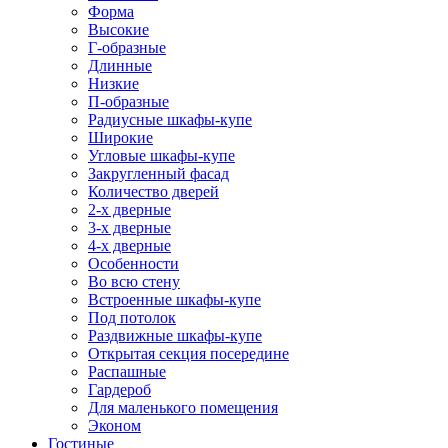
Форма
Высокие
Г-образные
Длинные
Низкие
П-образные
Радиусные шкафы-купе
Широкие
Угловые шкафы-купе
Закругленный фасад
Количество дверей
2-х дверные
3-х дверные
4-х дверные
Особенности
Во всю стену
Встроенные шкафы-купе
Под потолок
Раздвижные шкафы-купе
Открытая секция посередине
Распашные
Гардероб
Для маленького помещения
Эконом
Гостиные