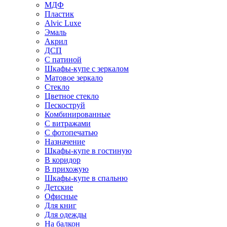
МДФ
Пластик
Alvic Luxe
Эмаль
Акрил
ДСП
С патиной
Шкафы-купе с зеркалом
Матовое зеркало
Стекло
Цветное стекло
Пескоструй
Комбинированные
С витражами
С фотопечатью
Назначение
Шкафы-купе в гостиную
В коридор
В прихожую
Шкафы-купе в спальню
Детские
Офисные
Для книг
Для одежды
На балкон