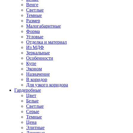
Венге
Светлые
Темные
Размер
Малогабаритные
Форма
Угловые
Отделка и материал
Из МДФ
Зеркальные
Особенности
Купе
Эконом
Назначение
В коридор
Для узкого коридора
Гардеробные
Цвет
Белые
Светлые
Серые
Темные
Цена
Элитные
Дешевые