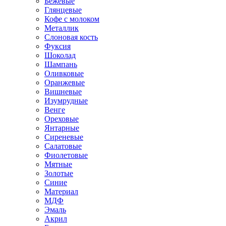
Бежевые
Глянцевые
Кофе с молоком
Металлик
Слоновая кость
Фуксия
Шоколад
Шампань
Оливковые
Оранжевые
Вишневые
Изумрудные
Венге
Ореховые
Янтарные
Сиреневые
Салатовые
Фиолетовые
Мятные
Золотые
Синие
Материал
МДФ
Эмаль
Акрил