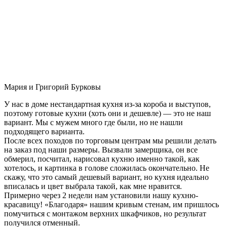
Мария и Григорий Бурковы
У нас в доме нестандартная кухня из-за короба и выступов,
поэтому готовые кухни (хоть они и дешевле) — это не наш
вариант. Мы с мужем много где были, но не нашли
подходящего варианта.
После всех походов по торговым центрам мы решили делать
на заказ под наши размеры. Вызвали замерщика, он все
обмерил, посчитал, нарисовал кухню именно такой, как
хотелось, и картинка в голове сложилась окончательно. Не
скажу, что это самый дешевый вариант, но кухня идеально
вписалась и цвет выбрала такой, как мне нравится.
Примерно через 2 недели нам установили нашу кухню-
красавицу! «Благодаря» нашим кривым стенам, им пришлось
помучиться с монтажом верхних шкафчиков, но результат
получился отменный.