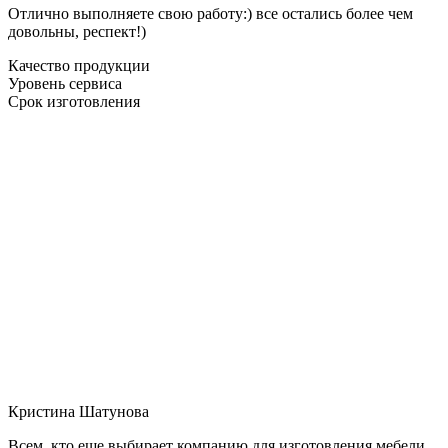
Отлично выполняете свою работу:) все остались более чем
довольны, респект!)
Качество продукции
Уровень сервиса
Срок изготовления
Кристина Шатунова
Всем, кто еще выбирает компанию для изготовления мебели,