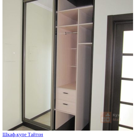
Шкаф-купе Тайтон