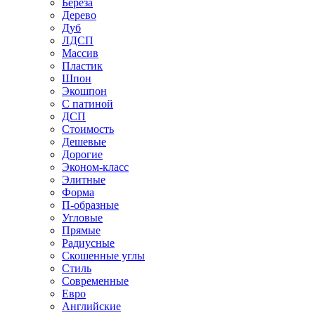
Береза
Дерево
Дуб
ЛДСП
Массив
Пластик
Шпон
Экошпон
С патиной
ДСП
Стоимость
Дешевые
Дорогие
Эконом-класс
Элитные
Форма
П-образные
Угловые
Прямые
Радиусные
Скошенные углы
Стиль
Современные
Евро
Английские