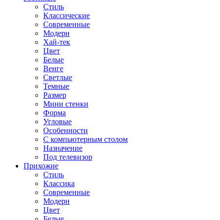
Стиль
Классические
Современные
Модерн
Хай-тек
Цвет
Белые
Венге
Светлые
Темные
Размер
Мини стенки
Форма
Угловые
Особенности
С компьютерным столом
Назначение
Под телевизор
Прихожие
Стиль
Классика
Современные
Модерн
Цвет
Белые