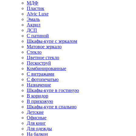
МДФ
Пластик
Alvic Luxe
Эмаль
Акрил
ДСП
С патиной
Шкафы-купе с зеркалом
Матовое зеркало
Стекло
Цветное стекло
Пескоструй
Комбинированные
С витражами
С фотопечатью
Назначение
Шкафы-купе в гостиную
В коридор
В прихожую
Шкафы-купе в спальню
Детские
Офисные
Для книг
Для одежды
На балкон