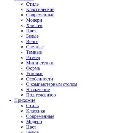
Стиль
Классические
Современные
Модерн
Хай-тек
Цвет
Белые
Венге
Светлые
Темные
Размер
Мини стенки
Форма
Угловые
Особенности
С компьютерным столом
Назначение
Под телевизор
Прихожие
Стиль
Классика
Современные
Модерн
Цвет
Белые