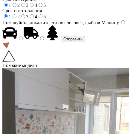
1
2
3
4
5
Срок изготовления
1
2
3
4
5
Пожалуйста, докажите, что вы человек, выбрав
Машину
.
Похожие модели