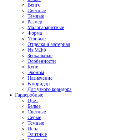
Венге
Светлые
Темные
Размер
Малогабаритные
Форма
Угловые
Отделка и материал
Из МДФ
Зеркальные
Особенности
Купе
Эконом
Назначение
В коридор
Для узкого коридора
Гардеробные
Цвет
Белые
Светлые
Серые
Темные
Цена
Элитные
Дешевые