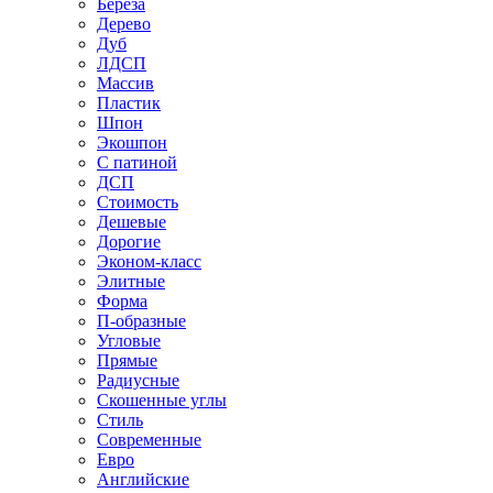
Береза
Дерево
Дуб
ЛДСП
Массив
Пластик
Шпон
Экошпон
С патиной
ДСП
Стоимость
Дешевые
Дорогие
Эконом-класс
Элитные
Форма
П-образные
Угловые
Прямые
Радиусные
Скошенные углы
Стиль
Современные
Евро
Английские