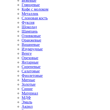
Бежевые
Глянцевые
Кофе с молоком
Металлик
Слоновая кость
Фуксия
Шоколад
Шампань
Оливковые
Оранжевые
Вишневые
Изумрудные
Венге
Ореховые
Янтарные
Сиреневые
Салатовые
Фиолетовые
Мятные
Золотые
Синие
Материал
МДФ
Эмаль
Акрил