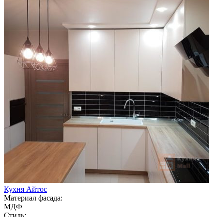
Кухня Айтос
Материал фасада:
МДФ
Стиль: