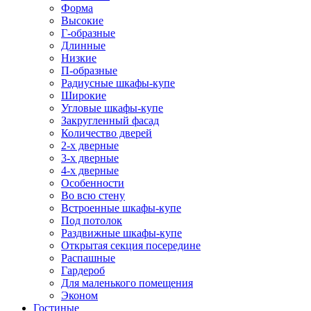
Форма
Высокие
Г-образные
Длинные
Низкие
П-образные
Радиусные шкафы-купе
Широкие
Угловые шкафы-купе
Закругленный фасад
Количество дверей
2-х дверные
3-х дверные
4-х дверные
Особенности
Во всю стену
Встроенные шкафы-купе
Под потолок
Раздвижные шкафы-купе
Открытая секция посередине
Распашные
Гардероб
Для маленького помещения
Эконом
Гостиные