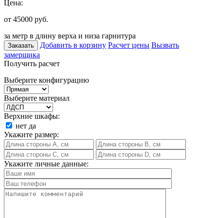
Цена:
от 45000
руб.
за метр в длину верха и низа гарнитура
Добавить в корзину
Расчет цены
Вызвать
Заказать
замерщика
Получить расчет
Выберите конфигурацию
Выберите материал
Верхние шкафы:
нет
да
Укажите размер:
Укажите личные данные: