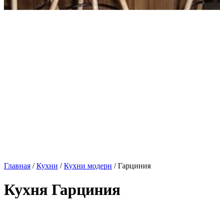
Главная
/
Кухни
/
Кухни модерн
/ Гарциния
Кухня Гарциния