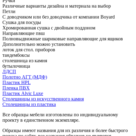
Ручки
Различные варианты дизайна и материала на выбор
Петли
С доводчиком или без доводчика от компании Boyard
Сушка для посуды
Хромированная сушка с двойным поддоном
Направляющие пвш
Полновыдвижные шариковые направляющие для ящиков
Дополнительно можно установить
лоток для стол. приборов
тандембоксы
столешница из камня
бутылочница
ЛДСП
Полотно АГТ (МДФ)
Пластик HPL
Пленка ПВХ
Пластик Alvic Luxe
Столешницы из искусственного камня
Столешницы из пластика
Все образцы мебели изготовлены по индивидуальному
проекту в единственном экземпляре.
Образцы имеют названия для их различия и более быстрого
поиска по сайту, все названия образцов не являются