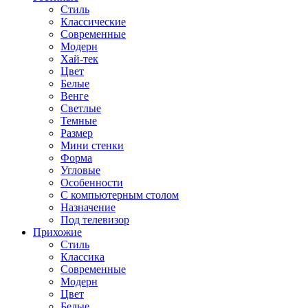
Стиль
Классические
Современные
Модерн
Хай-тек
Цвет
Белые
Венге
Светлые
Темные
Размер
Мини стенки
Форма
Угловые
Особенности
С компьютерным столом
Назначение
Под телевизор
Прихожие
Стиль
Классика
Современные
Модерн
Цвет
Белые