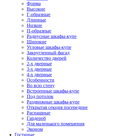
Форма
Высокие
Г-образные
Длинные
Низкие
П-образные
Радиусные шкафы-купе
Широкие
Угловые шкафы-купе
Закругленный фасад
Количество дверей
2-х дверные
3-х дверные
4-х дверные
Особенности
Во всю стену
Встроенные шкафы-купе
Под потолок
Раздвижные шкафы-купе
Открытая секция посередине
Распашные
Гардероб
Для маленького помещения
Эконом
Гостиные