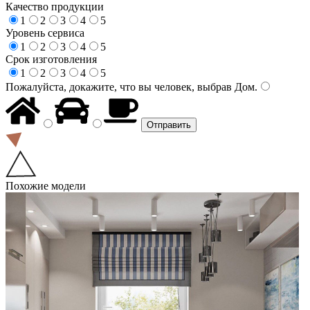
Качество продукции
1
2
3
4
5
Уровень сервиса
1
2
3
4
5
Срок изготовления
1
2
3
4
5
Пожалуйста, докажите, что вы человек, выбрав
Дом
.
Похожие модели