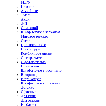
МДФ
Пластик
Alvic Luxe
Эмаль
Акрил
ДСП
С патиной
Шкафы-купе с зеркалом
Матовое зеркало
Стекло
Цветное стекло
Пескоструй
Комбинированные
С витражами
С фотопечатью
Назначение
Шкафы-купе в гостиную
В коридор
В прихожую
Шкафы-купе в спальню
Детские
Офисные
Для книг
Для одежды
На балкон