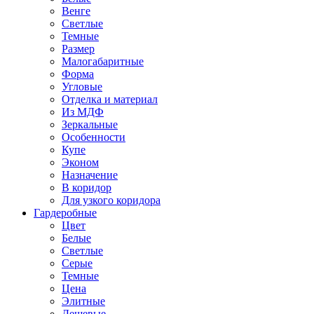
Венге
Светлые
Темные
Размер
Малогабаритные
Форма
Угловые
Отделка и материал
Из МДФ
Зеркальные
Особенности
Купе
Эконом
Назначение
В коридор
Для узкого коридора
Гардеробные
Цвет
Белые
Светлые
Серые
Темные
Цена
Элитные
Дешевые