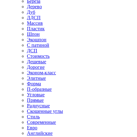
Береза
Дерево
Дуб
ЛДСП
Массив
Пластик
Шпон
Экошпон
С патиной
ДСП
Стоимость
Дешевые
Дорогие
Эконом-класс
Элитные
Форма
П-образные
Угловые
Прямые
Радиусные
Скошенные углы
Стиль
Современные
Евро
Английские