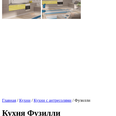
Главная
/
Кухни
/
Кухни с антресолями
/ Фузилли
Кухня Фузилли