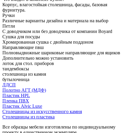
Корпус, влагостойкая столешница, фасады, базовая
фурнитура.
Ручки
Различные варианты дизайна и материала на выбор
Петли
С доводчиком или без доводчика от компании Boyard
Сушка для посуды
Хромированная сушка с двойным поддоном
Направляющие пвш
Полновыдвижные шариковые направляющие для ящиков
Дополнительно можно установить
лоток для стол. приборов
тандембоксы
столешница из камня
бутылочница
ЛДСП
Полотно АГТ (МДФ)
Пластик HPL
Пленка ПВХ
Пластик Alvic Luxe
Столешницы из искусственного камня
Столешницы из пластика
Все образцы мебели изготовлены по индивидуальному
проекту в единственном экземпляре.