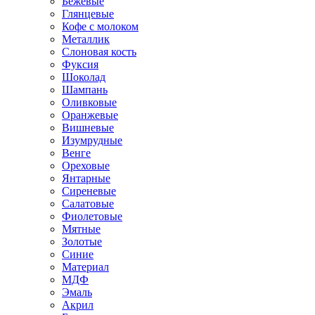
Бежевые
Глянцевые
Кофе с молоком
Металлик
Слоновая кость
Фуксия
Шоколад
Шампань
Оливковые
Оранжевые
Вишневые
Изумрудные
Венге
Ореховые
Янтарные
Сиреневые
Салатовые
Фиолетовые
Мятные
Золотые
Синие
Материал
МДФ
Эмаль
Акрил