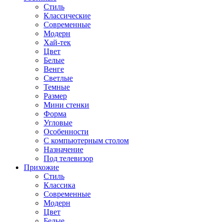
Стиль
Классические
Современные
Модерн
Хай-тек
Цвет
Белые
Венге
Светлые
Темные
Размер
Мини стенки
Форма
Угловые
Особенности
С компьютерным столом
Назначение
Под телевизор
Прихожие
Стиль
Классика
Современные
Модерн
Цвет
Белые