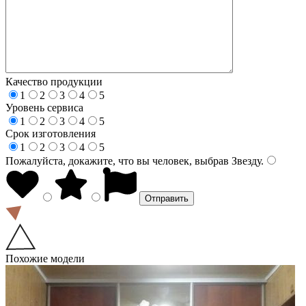
Качество продукции
1
2
3
4
5
Уровень сервиса
1
2
3
4
5
Срок изготовления
1
2
3
4
5
Пожалуйста, докажите, что вы человек, выбрав
Звезду
.
Похожие модели