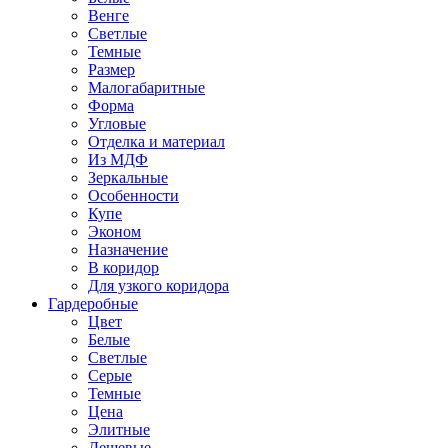
Венге
Светлые
Темные
Размер
Малогабаритные
Форма
Угловые
Отделка и материал
Из МДФ
Зеркальные
Особенности
Купе
Эконом
Назначение
В коридор
Для узкого коридора
Гардеробные
Цвет
Белые
Светлые
Серые
Темные
Цена
Элитные
Дешевые