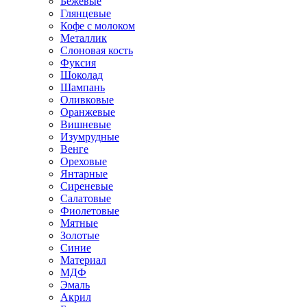
Бежевые
Глянцевые
Кофе с молоком
Металлик
Слоновая кость
Фуксия
Шоколад
Шампань
Оливковые
Оранжевые
Вишневые
Изумрудные
Венге
Ореховые
Янтарные
Сиреневые
Салатовые
Фиолетовые
Мятные
Золотые
Синие
Материал
МДФ
Эмаль
Акрил