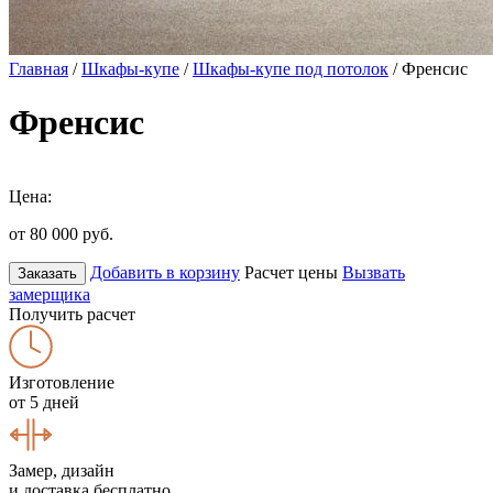
Главная
/
Шкафы-купе
/
Шкафы-купе под потолок
/ Френсис
Френсис
Цена:
от 80 000
руб.
Добавить в корзину
Расчет цены
Вызвать
Заказать
замерщика
Получить расчет
Изготовление
от 5 дней
Замер, дизайн
и доставка бесплатно