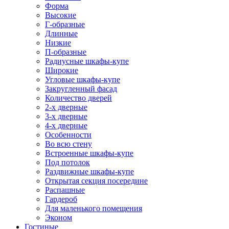
Форма
Высокие
Г-образные
Длинные
Низкие
П-образные
Радиусные шкафы-купе
Широкие
Угловые шкафы-купе
Закругленный фасад
Количество дверей
2-х дверные
3-х дверные
4-х дверные
Особенности
Во всю стену
Встроенные шкафы-купе
Под потолок
Раздвижные шкафы-купе
Открытая секция посередине
Распашные
Гардероб
Для маленького помещения
Эконом
Гостиные