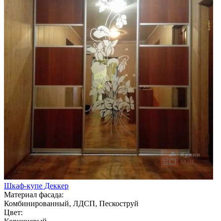
Шкаф-купе Деккер
Материал фасада:
Комбинированный, ЛДСП, Пескоструй
Цвет: