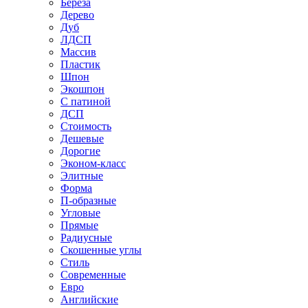
Береза
Дерево
Дуб
ЛДСП
Массив
Пластик
Шпон
Экошпон
С патиной
ДСП
Стоимость
Дешевые
Дорогие
Эконом-класс
Элитные
Форма
П-образные
Угловые
Прямые
Радиусные
Скошенные углы
Стиль
Современные
Евро
Английские