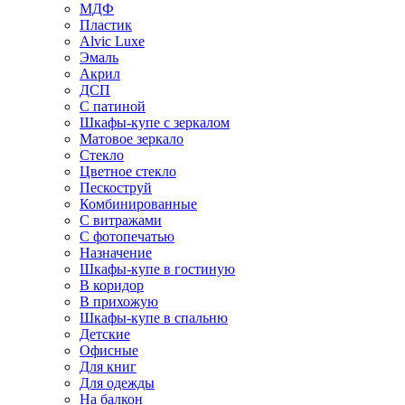
МДФ
Пластик
Alvic Luxe
Эмаль
Акрил
ДСП
С патиной
Шкафы-купе с зеркалом
Матовое зеркало
Стекло
Цветное стекло
Пескоструй
Комбинированные
С витражами
С фотопечатью
Назначение
Шкафы-купе в гостиную
В коридор
В прихожую
Шкафы-купе в спальню
Детские
Офисные
Для книг
Для одежды
На балкон