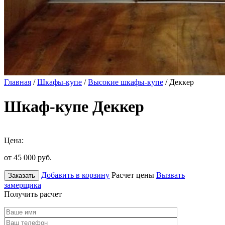
Главная
/
Шкафы-купе
/
Высокие шкафы-купе
/ Деккер
Шкаф-купе Деккер
Цена:
от 45 000
руб.
Добавить в корзину
Расчет цены
Вызвать
Заказать
замерщика
Получить расчет