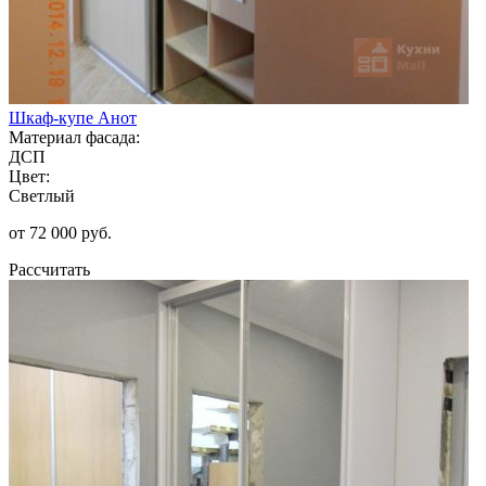
Шкаф-купе Анот
Материал фасада:
ДСП
Цвет:
Светлый
от 72 000 руб.
Рассчитать