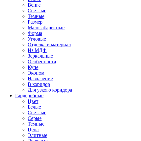
Венге
Светлые
Темные
Размер
Малогабаритные
Форма
Угловые
Отделка и материал
Из МДФ
Зеркальные
Особенности
Купе
Эконом
Назначение
В коридор
Для узкого коридора
Гардеробные
Цвет
Белые
Светлые
Серые
Темные
Цена
Элитные
Дешевые