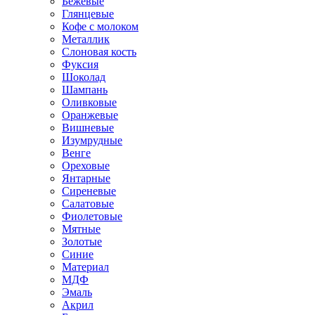
Бежевые
Глянцевые
Кофе с молоком
Металлик
Слоновая кость
Фуксия
Шоколад
Шампань
Оливковые
Оранжевые
Вишневые
Изумрудные
Венге
Ореховые
Янтарные
Сиреневые
Салатовые
Фиолетовые
Мятные
Золотые
Синие
Материал
МДФ
Эмаль
Акрил