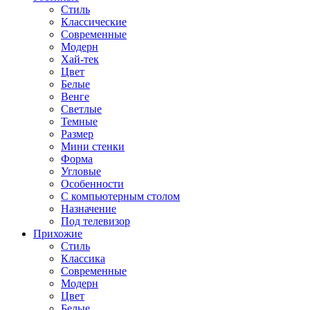
Стиль
Классические
Современные
Модерн
Хай-тек
Цвет
Белые
Венге
Светлые
Темные
Размер
Мини стенки
Форма
Угловые
Особенности
С компьютерным столом
Назначение
Под телевизор
Прихожие
Стиль
Классика
Современные
Модерн
Цвет
Белые