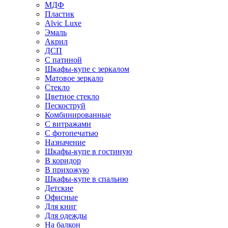
МДФ
Пластик
Alvic Luxe
Эмаль
Акрил
ДСП
С патиной
Шкафы-купе с зеркалом
Матовое зеркало
Стекло
Цветное стекло
Пескоструй
Комбинированные
С витражами
С фотопечатью
Назначение
Шкафы-купе в гостиную
В коридор
В прихожую
Шкафы-купе в спальню
Детские
Офисные
Для книг
Для одежды
На балкон