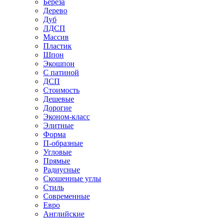
Береза
Дерево
Дуб
ЛДСП
Массив
Пластик
Шпон
Экошпон
С патиной
ДСП
Стоимость
Дешевые
Дорогие
Эконом-класс
Элитные
Форма
П-образные
Угловые
Прямые
Радиусные
Скошенные углы
Стиль
Современные
Евро
Английские