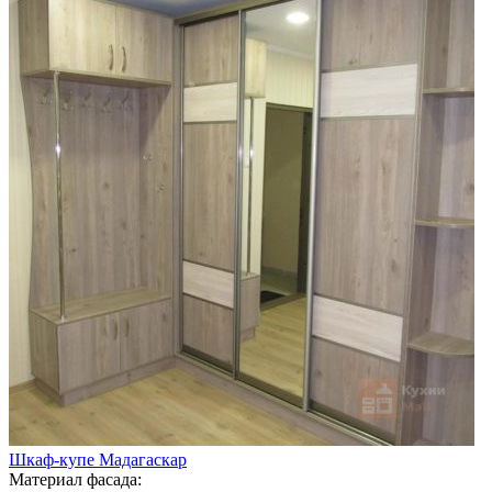
Шкаф-купе Мадагаскар
Материал фасада: