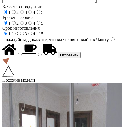
Качество продукции
1
2
3
4
5
Уровень сервиса
1
2
3
4
5
Срок изготовления
1
2
3
4
5
Пожалуйста, докажите, что вы человек, выбрав
Чашку
.
Похожие модели