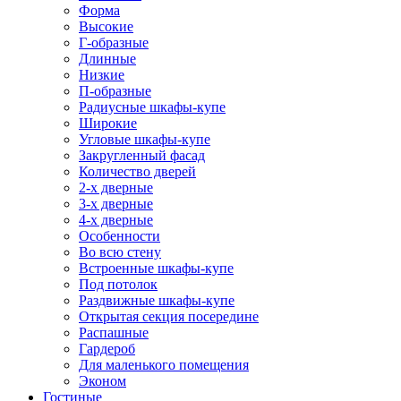
Форма
Высокие
Г-образные
Длинные
Низкие
П-образные
Радиусные шкафы-купе
Широкие
Угловые шкафы-купе
Закругленный фасад
Количество дверей
2-х дверные
3-х дверные
4-х дверные
Особенности
Во всю стену
Встроенные шкафы-купе
Под потолок
Раздвижные шкафы-купе
Открытая секция посередине
Распашные
Гардероб
Для маленького помещения
Эконом
Гостиные