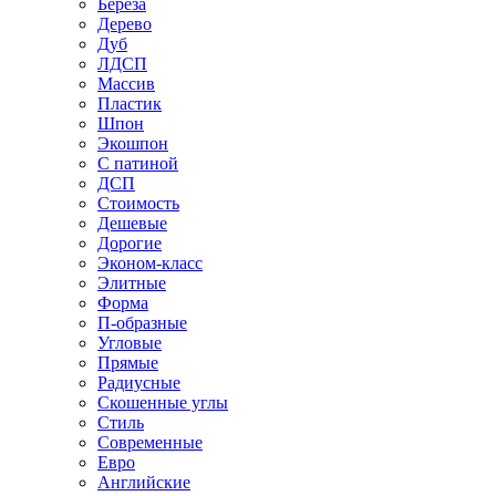
Береза
Дерево
Дуб
ЛДСП
Массив
Пластик
Шпон
Экошпон
С патиной
ДСП
Стоимость
Дешевые
Дорогие
Эконом-класс
Элитные
Форма
П-образные
Угловые
Прямые
Радиусные
Скошенные углы
Стиль
Современные
Евро
Английские