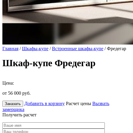
Главная
/
Шкафы-купе
/
Встроенные шкафы-купе
/ Фредегар
Шкаф-купе Фредегар
Цена:
от 56 000
руб.
Добавить в корзину
Расчет цены
Вызвать
Заказать
замерщика
Получить расчет