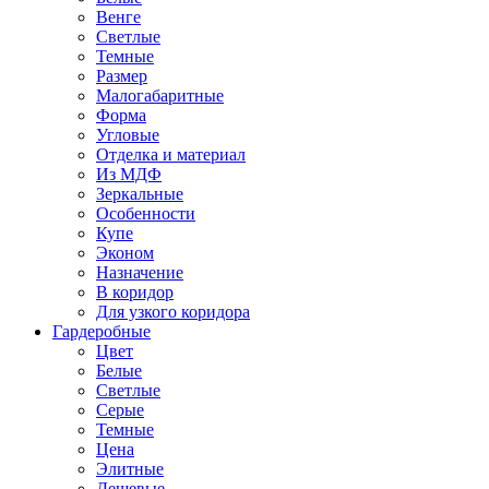
Венге
Светлые
Темные
Размер
Малогабаритные
Форма
Угловые
Отделка и материал
Из МДФ
Зеркальные
Особенности
Купе
Эконом
Назначение
В коридор
Для узкого коридора
Гардеробные
Цвет
Белые
Светлые
Серые
Темные
Цена
Элитные
Дешевые