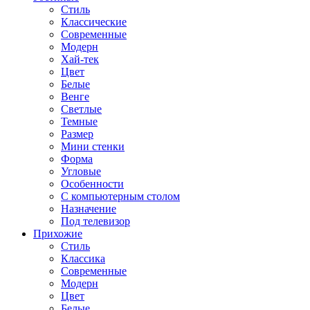
Стиль
Классические
Современные
Модерн
Хай-тек
Цвет
Белые
Венге
Светлые
Темные
Размер
Мини стенки
Форма
Угловые
Особенности
С компьютерным столом
Назначение
Под телевизор
Прихожие
Стиль
Классика
Современные
Модерн
Цвет
Белые