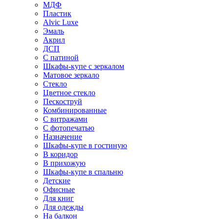
МДФ
Пластик
Alvic Luxe
Эмаль
Акрил
ДСП
С патиной
Шкафы-купе с зеркалом
Матовое зеркало
Стекло
Цветное стекло
Пескоструй
Комбинированные
С витражами
С фотопечатью
Назначение
Шкафы-купе в гостиную
В коридор
В прихожую
Шкафы-купе в спальню
Детские
Офисные
Для книг
Для одежды
На балкон