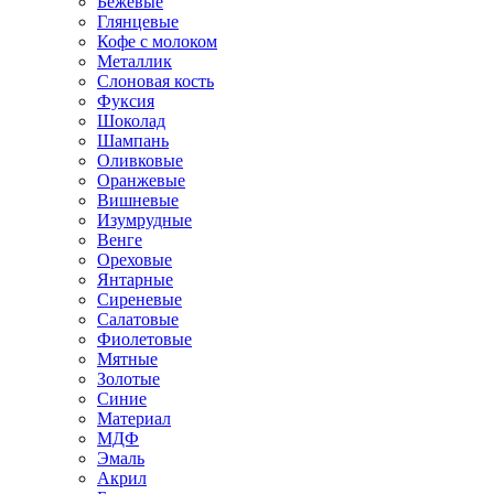
Бежевые
Глянцевые
Кофе с молоком
Металлик
Слоновая кость
Фуксия
Шоколад
Шампань
Оливковые
Оранжевые
Вишневые
Изумрудные
Венге
Ореховые
Янтарные
Сиреневые
Салатовые
Фиолетовые
Мятные
Золотые
Синие
Материал
МДФ
Эмаль
Акрил