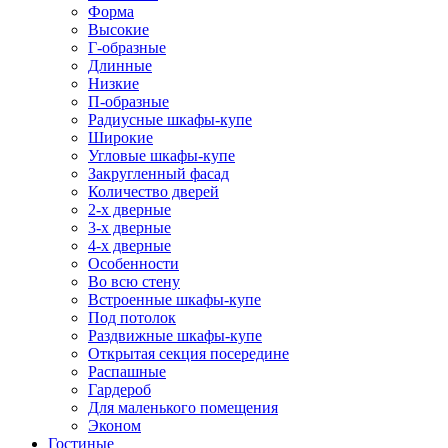
Форма
Высокие
Г-образные
Длинные
Низкие
П-образные
Радиусные шкафы-купе
Широкие
Угловые шкафы-купе
Закругленный фасад
Количество дверей
2-х дверные
3-х дверные
4-х дверные
Особенности
Во всю стену
Встроенные шкафы-купе
Под потолок
Раздвижные шкафы-купе
Открытая секция посередине
Распашные
Гардероб
Для маленького помещения
Эконом
Гостиные