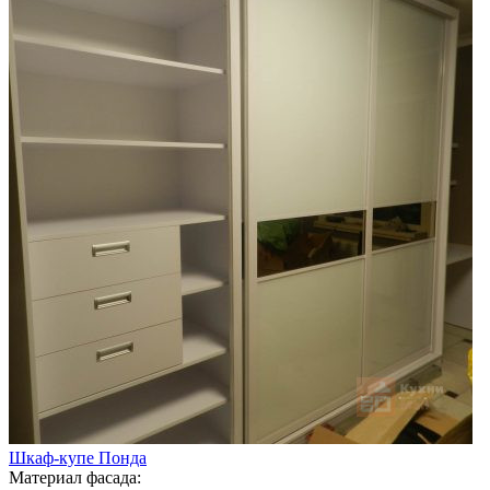
Шкаф-купе Понда
Материал фасада: