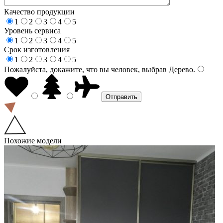
Качество продукции
1
2
3
4
5
Уровень сервиса
1
2
3
4
5
Срок изготовления
1
2
3
4
5
Пожалуйста, докажите, что вы человек, выбрав
Дерево
.
Похожие модели