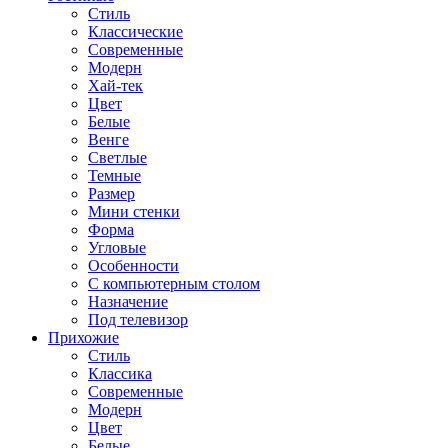
Стиль
Классические
Современные
Модерн
Хай-тек
Цвет
Белые
Венге
Светлые
Темные
Размер
Мини стенки
Форма
Угловые
Особенности
С компьютерным столом
Назначение
Под телевизор
Прихожие
Стиль
Классика
Современные
Модерн
Цвет
Белые