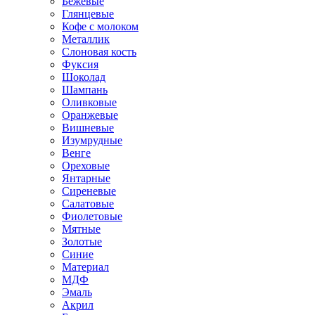
Бежевые
Глянцевые
Кофе с молоком
Металлик
Слоновая кость
Фуксия
Шоколад
Шампань
Оливковые
Оранжевые
Вишневые
Изумрудные
Венге
Ореховые
Янтарные
Сиреневые
Салатовые
Фиолетовые
Мятные
Золотые
Синие
Материал
МДФ
Эмаль
Акрил