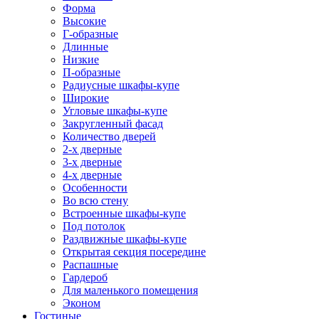
Форма
Высокие
Г-образные
Длинные
Низкие
П-образные
Радиусные шкафы-купе
Широкие
Угловые шкафы-купе
Закругленный фасад
Количество дверей
2-х дверные
3-х дверные
4-х дверные
Особенности
Во всю стену
Встроенные шкафы-купе
Под потолок
Раздвижные шкафы-купе
Открытая секция посередине
Распашные
Гардероб
Для маленького помещения
Эконом
Гостиные