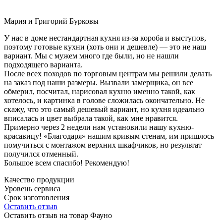
Мария и Григорий Бурковы
У нас в доме нестандартная кухня из-за короба и выступов,
поэтому готовые кухни (хоть они и дешевле) — это не наш
вариант. Мы с мужем много где были, но не нашли
подходящего варианта.
После всех походов по торговым центрам мы решили делать
на заказ под наши размеры. Вызвали замерщика, он все
обмерил, посчитал, нарисовал кухню именно такой, как
хотелось, и картинка в голове сложилась окончательно. Не
скажу, что это самый дешевый вариант, но кухня идеально
вписалась и цвет выбрала такой, как мне нравится.
Примерно через 2 недели нам установили нашу кухню-
красавицу! «Благодаря» нашим кривым стенам, им пришлось
помучиться с монтажом верхних шкафчиков, но результат
получился отменный.
Большое всем спасибо! Рекомендую!
Качество продукции
Уровень сервиса
Срок изготовления
Оставить отзыв
Оставить отзыв на товар Фауно