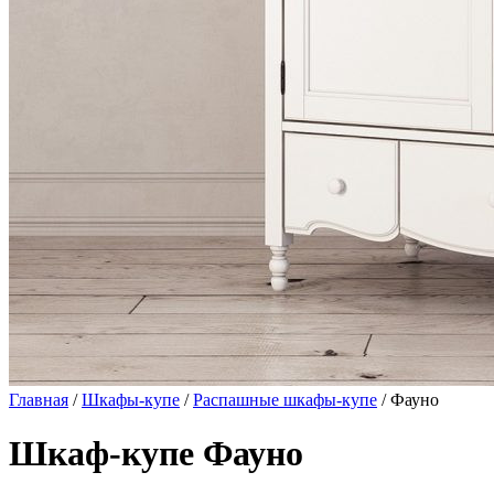
Главная
/
Шкафы-купе
/
Распашные шкафы-купе
/ Фауно
Шкаф-купе Фауно