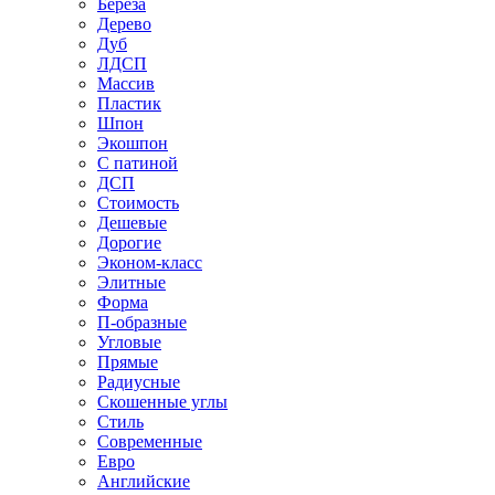
Береза
Дерево
Дуб
ЛДСП
Массив
Пластик
Шпон
Экошпон
С патиной
ДСП
Стоимость
Дешевые
Дорогие
Эконом-класс
Элитные
Форма
П-образные
Угловые
Прямые
Радиусные
Скошенные углы
Стиль
Современные
Евро
Английские