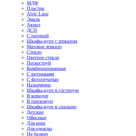
МДФ
Пластик
Alvic Luxe
Эмаль
Акрил
ДСП
С патиной
Шкафы-купе с зеркалом
Матовое зеркало
Стекло
Цветное стекло
Пескоструй
Комбинированные
С витражами
С фотопечатью
Назначение
Шкафы-купе в гостиную
В коридор
В прихожую
Шкафы-купе в спальню
Детские
Офисные
Для книг
Для одежды
На балкон