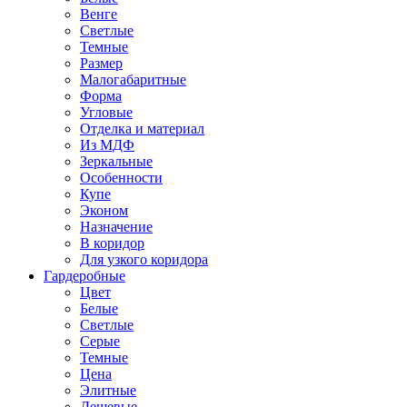
Венге
Светлые
Темные
Размер
Малогабаритные
Форма
Угловые
Отделка и материал
Из МДФ
Зеркальные
Особенности
Купе
Эконом
Назначение
В коридор
Для узкого коридора
Гардеробные
Цвет
Белые
Светлые
Серые
Темные
Цена
Элитные
Дешевые