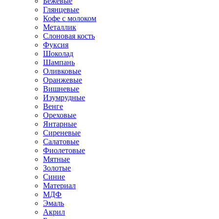
Бежевые
Глянцевые
Кофе с молоком
Металлик
Слоновая кость
Фуксия
Шоколад
Шампань
Оливковые
Оранжевые
Вишневые
Изумрудные
Венге
Ореховые
Янтарные
Сиреневые
Салатовые
Фиолетовые
Мятные
Золотые
Синие
Материал
МДФ
Эмаль
Акрил