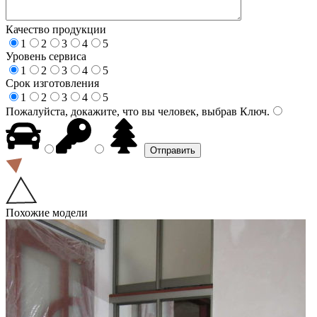
Качество продукции
1
2
3
4
5
Уровень сервиса
1
2
3
4
5
Срок изготовления
1
2
3
4
5
Пожалуйста, докажите, что вы человек, выбрав
Ключ
.
Похожие модели