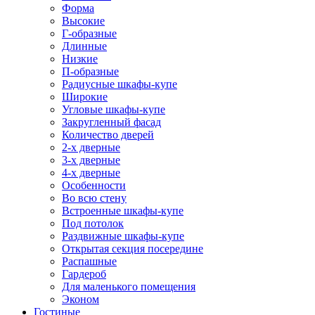
Форма
Высокие
Г-образные
Длинные
Низкие
П-образные
Радиусные шкафы-купе
Широкие
Угловые шкафы-купе
Закругленный фасад
Количество дверей
2-х дверные
3-х дверные
4-х дверные
Особенности
Во всю стену
Встроенные шкафы-купе
Под потолок
Раздвижные шкафы-купе
Открытая секция посередине
Распашные
Гардероб
Для маленького помещения
Эконом
Гостиные