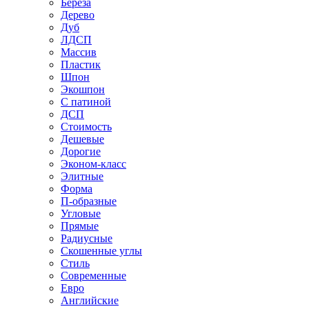
Береза
Дерево
Дуб
ЛДСП
Массив
Пластик
Шпон
Экошпон
С патиной
ДСП
Стоимость
Дешевые
Дорогие
Эконом-класс
Элитные
Форма
П-образные
Угловые
Прямые
Радиусные
Скошенные углы
Стиль
Современные
Евро
Английские