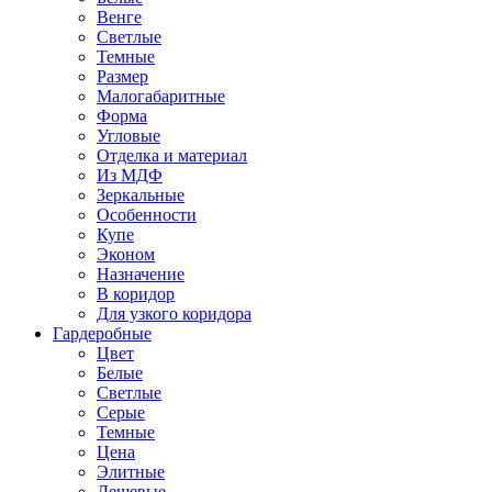
Венге
Светлые
Темные
Размер
Малогабаритные
Форма
Угловые
Отделка и материал
Из МДФ
Зеркальные
Особенности
Купе
Эконом
Назначение
В коридор
Для узкого коридора
Гардеробные
Цвет
Белые
Светлые
Серые
Темные
Цена
Элитные
Дешевые