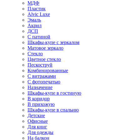
МДФ
Пластик
Alvic Luxe
Эмаль
Акрил
ДСП
С патиной
Шкафы-купе с зеркалом
Матовое зеркало
Стекло
Цветное стекло
Пескоструй
Комбинированные
С витражами
С фотопечатью
Назначение
Шкафы-купе в гостиную
В коридор
В прихожую
Шкафы-купе в спальню
Детские
Офисные
Для книг
Для одежды
На балкон