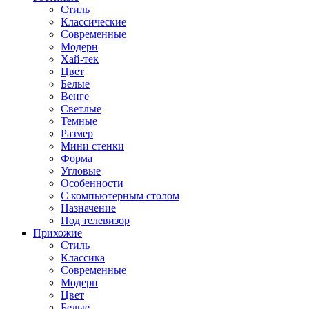
Стиль
Классические
Современные
Модерн
Хай-тек
Цвет
Белые
Венге
Светлые
Темные
Размер
Мини стенки
Форма
Угловые
Особенности
С компьютерным столом
Назначение
Под телевизор
Прихожие
Стиль
Классика
Современные
Модерн
Цвет
Белые