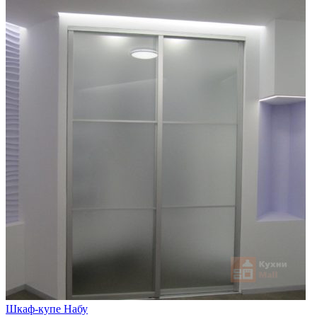
Шкаф-купе Набу