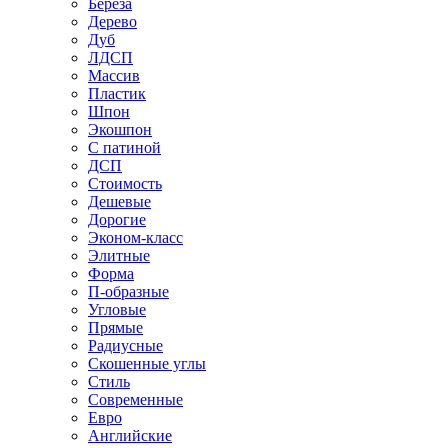
Береза
Дерево
Дуб
ЛДСП
Массив
Пластик
Шпон
Экошпон
С патиной
ДСП
Стоимость
Дешевые
Дорогие
Эконом-класс
Элитные
Форма
П-образные
Угловые
Прямые
Радиусные
Скошенные углы
Стиль
Современные
Евро
Английские