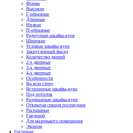
Форма
Высокие
Г-образные
Длинные
Низкие
П-образные
Радиусные шкафы-купе
Широкие
Угловые шкафы-купе
Закругленный фасад
Количество дверей
2-х дверные
3-х дверные
4-х дверные
Особенности
Во всю стену
Встроенные шкафы-купе
Под потолок
Раздвижные шкафы-купе
Открытая секция посередине
Распашные
Гардероб
Для маленького помещения
Эконом
Гостиные