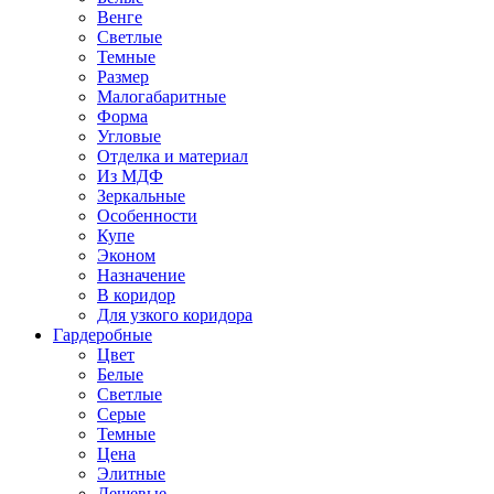
Венге
Светлые
Темные
Размер
Малогабаритные
Форма
Угловые
Отделка и материал
Из МДФ
Зеркальные
Особенности
Купе
Эконом
Назначение
В коридор
Для узкого коридора
Гардеробные
Цвет
Белые
Светлые
Серые
Темные
Цена
Элитные
Дешевые