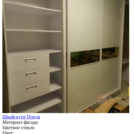
Шкаф-купе Понда
Материал фасада:
Цветное стекло
Цвет: