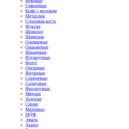
Бежевые
Глянцевые
Кофе с молоком
Металлик
Слоновая кость
Фуксия
Шоколад
Шампань
Оливковые
Оранжевые
Вишневые
Изумрудные
Венге
Ореховые
Янтарные
Сиреневые
Салатовые
Фиолетовые
Мятные
Золотые
Синие
Материал
МДФ
Эмаль
Акрил