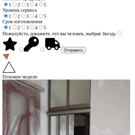
1
2
3
4
5
Уровень сервиса
1
2
3
4
5
Срок изготовления
1
2
3
4
5
Пожалуйста, докажите, что вы человек, выбрав
Звезду
.
Похожие модели