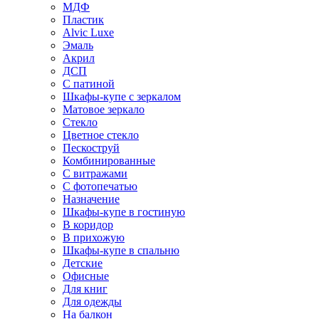
МДФ
Пластик
Alvic Luxe
Эмаль
Акрил
ДСП
С патиной
Шкафы-купе с зеркалом
Матовое зеркало
Стекло
Цветное стекло
Пескоструй
Комбинированные
С витражами
С фотопечатью
Назначение
Шкафы-купе в гостиную
В коридор
В прихожую
Шкафы-купе в спальню
Детские
Офисные
Для книг
Для одежды
На балкон