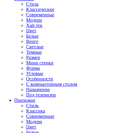
Стиль
Классические
Современные
Модерн
Хай-тек
Цвет
Белые
Венге
Светлые
Темные
Размер
Мини стенки
Форма
Угловые
Особенности
С компьютерным столом
Назначение
Под телевизор
Прихожие
Стиль
Классика
Современные
Модерн
Цвет
Белые