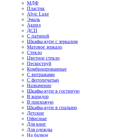
МДФ
Пластик
Alvic Luxe
Эмаль
Акрил
ДСП
С патиной
Шкафы-купе с зеркалом
Матовое зеркало
Стекло
Цветное стекло
Пескоструй
Комбинированные
С витражами
С фотопечатью
Назначение
Шкафы-купе в гостиную
В коридор
В прихожую
Шкафы-купе в спальню
Детские
Офисные
Для книг
Для одежды
На балкон