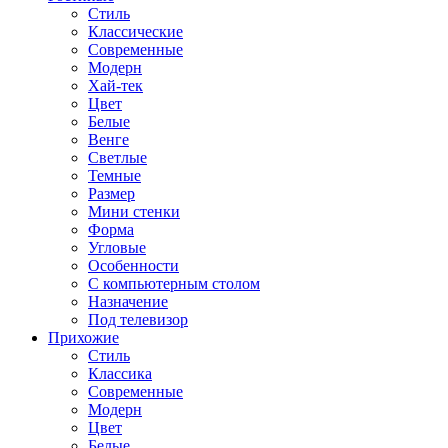
Стиль
Классические
Современные
Модерн
Хай-тек
Цвет
Белые
Венге
Светлые
Темные
Размер
Мини стенки
Форма
Угловые
Особенности
С компьютерным столом
Назначение
Под телевизор
Прихожие
Стиль
Классика
Современные
Модерн
Цвет
Белые