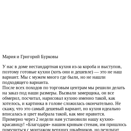
Мария и Григорий Бурковы
У нас в доме нестандартная кухня из-за короба и выступов,
поэтому готовые кухни (хоть они и дешевле) — это не наш
вариант. Мы с мужем много где были, но не нашли
подходящего варианта.
После всех походов по торговым центрам мы решили делать
на заказ под наши размеры. Вызвали замерщика, он все
обмерил, посчитал, нарисовал кухню именно такой, как
хотелось, и картинка в голове сложилась окончательно. Не
скажу, что это самый дешевый вариант, но кухня идеально
вписалась и цвет выбрала такой, как мне нравится.
Примерно через 2 недели нам установили нашу кухню-
красавицу! «Благодаря» нашим кривым стенам, им пришлось
помучиться с монтажом верхних шкафчиков, но результат