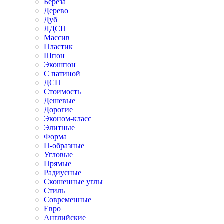
Береза
Дерево
Дуб
ЛДСП
Массив
Пластик
Шпон
Экошпон
С патиной
ДСП
Стоимость
Дешевые
Дорогие
Эконом-класс
Элитные
Форма
П-образные
Угловые
Прямые
Радиусные
Скошенные углы
Стиль
Современные
Евро
Английские