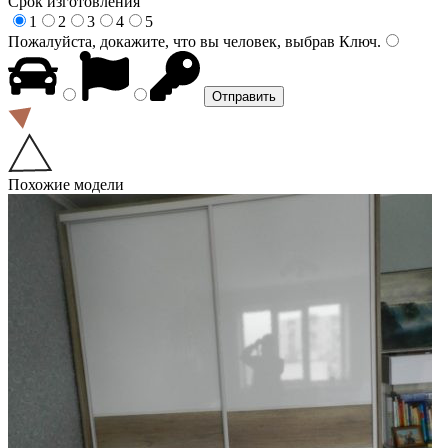
Срок изготовления
1
2
3
4
5
Пожалуйста, докажите, что вы человек, выбрав
Ключ
.
Похожие модели