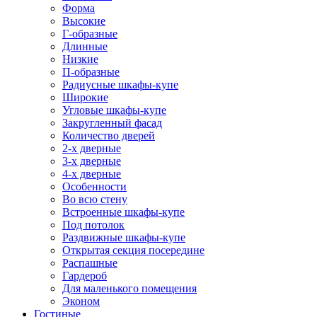
Форма
Высокие
Г-образные
Длинные
Низкие
П-образные
Радиусные шкафы-купе
Широкие
Угловые шкафы-купе
Закругленный фасад
Количество дверей
2-х дверные
3-х дверные
4-х дверные
Особенности
Во всю стену
Встроенные шкафы-купе
Под потолок
Раздвижные шкафы-купе
Открытая секция посередине
Распашные
Гардероб
Для маленького помещения
Эконом
Гостиные