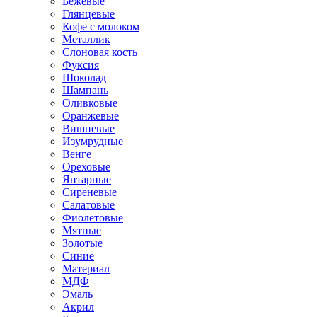
Бежевые
Глянцевые
Кофе с молоком
Металлик
Слоновая кость
Фуксия
Шоколад
Шампань
Оливковые
Оранжевые
Вишневые
Изумрудные
Венге
Ореховые
Янтарные
Сиреневые
Салатовые
Фиолетовые
Мятные
Золотые
Синие
Материал
МДФ
Эмаль
Акрил