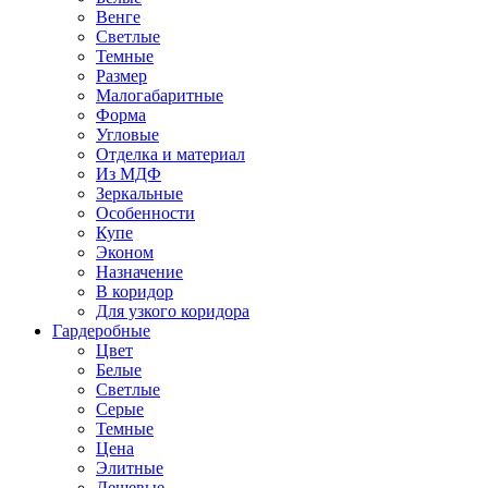
Венге
Светлые
Темные
Размер
Малогабаритные
Форма
Угловые
Отделка и материал
Из МДФ
Зеркальные
Особенности
Купе
Эконом
Назначение
В коридор
Для узкого коридора
Гардеробные
Цвет
Белые
Светлые
Серые
Темные
Цена
Элитные
Дешевые