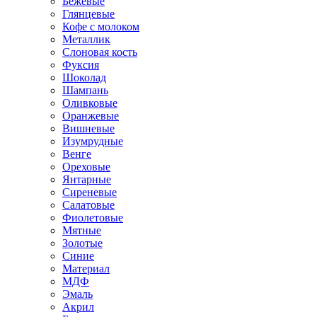
Бежевые
Глянцевые
Кофе с молоком
Металлик
Слоновая кость
Фуксия
Шоколад
Шампань
Оливковые
Оранжевые
Вишневые
Изумрудные
Венге
Ореховые
Янтарные
Сиреневые
Салатовые
Фиолетовые
Мятные
Золотые
Синие
Материал
МДФ
Эмаль
Акрил