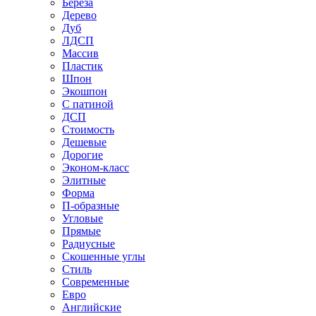
Береза
Дерево
Дуб
ЛДСП
Массив
Пластик
Шпон
Экошпон
С патиной
ДСП
Стоимость
Дешевые
Дорогие
Эконом-класс
Элитные
Форма
П-образные
Угловые
Прямые
Радиусные
Скошенные углы
Стиль
Современные
Евро
Английские