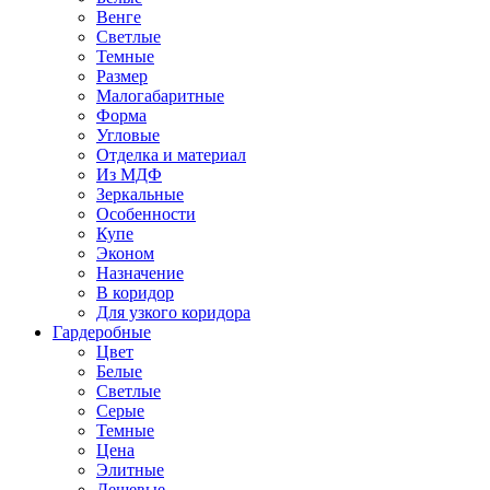
Венге
Светлые
Темные
Размер
Малогабаритные
Форма
Угловые
Отделка и материал
Из МДФ
Зеркальные
Особенности
Купе
Эконом
Назначение
В коридор
Для узкого коридора
Гардеробные
Цвет
Белые
Светлые
Серые
Темные
Цена
Элитные
Дешевые