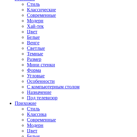
Стиль
Классические
Современные
Модерн
Хай-тек
Цвет
Белые
Венге
Светлые
Темные
Размер
Мини стенки
Форма
Угловые
Особенности
С компьютерным столом
Назначение
Под телевизор
Прихожие
Стиль
Классика
Современные
Модерн
Цвет
Белые