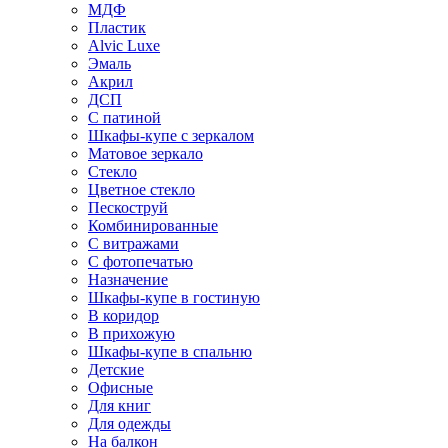
МДФ
Пластик
Alvic Luxe
Эмаль
Акрил
ДСП
С патиной
Шкафы-купе с зеркалом
Матовое зеркало
Стекло
Цветное стекло
Пескоструй
Комбинированные
С витражами
С фотопечатью
Назначение
Шкафы-купе в гостиную
В коридор
В прихожую
Шкафы-купе в спальню
Детские
Офисные
Для книг
Для одежды
На балкон