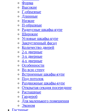
Форма
Высокие
Г-образные
Длинные
Низкие
П-образные
Радиусные шкафы-купе
Широкие
Угловые шкафы-купе
Закругленный фасад
Количество дверей
2-х дверные
3-х дверные
4-х дверные
Особенности
Во всю стену
Встроенные шкафы-купе
Под потолок
Раздвижные шкафы-купе
Открытая секция посередине
Распашные
Гардероб
Для маленького помещения
Эконом
Гостиные