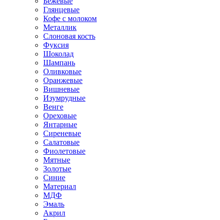
Бежевые
Глянцевые
Кофе с молоком
Металлик
Слоновая кость
Фуксия
Шоколад
Шампань
Оливковые
Оранжевые
Вишневые
Изумрудные
Венге
Ореховые
Янтарные
Сиреневые
Салатовые
Фиолетовые
Мятные
Золотые
Синие
Материал
МДФ
Эмаль
Акрил