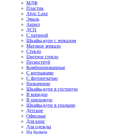
МДФ
Пластик
Alvic Luxe
Эмаль
Акрил
ДСП
С патиной
Шкафы-купе с зеркалом
Матовое зеркало
Стекло
Цветное стекло
Пескоструй
Комбинированные
С витражами
С фотопечатью
Назначение
Шкафы-купе в гостиную
В коридор
В прихожую
Шкафы-купе в спальню
Детские
Офисные
Для книг
Для одежды
На балкон