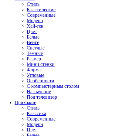
Стиль
Классические
Современные
Модерн
Хай-тек
Цвет
Белые
Венге
Светлые
Темные
Размер
Мини стенки
Форма
Угловые
Особенности
С компьютерным столом
Назначение
Под телевизор
Прихожие
Стиль
Классика
Современные
Модерн
Цвет
Белые