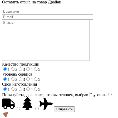
Оставить отзыв на товар Драйан
Качество продукции
1
2
3
4
5
Уровень сервиса
1
2
3
4
5
Срок изготовления
1
2
3
4
5
Пожалуйста, докажите, что вы человек, выбрав
Грузовик
.