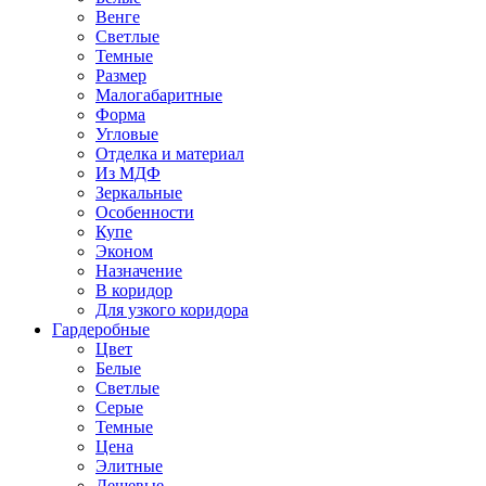
Венге
Светлые
Темные
Размер
Малогабаритные
Форма
Угловые
Отделка и материал
Из МДФ
Зеркальные
Особенности
Купе
Эконом
Назначение
В коридор
Для узкого коридора
Гардеробные
Цвет
Белые
Светлые
Серые
Темные
Цена
Элитные
Дешевые