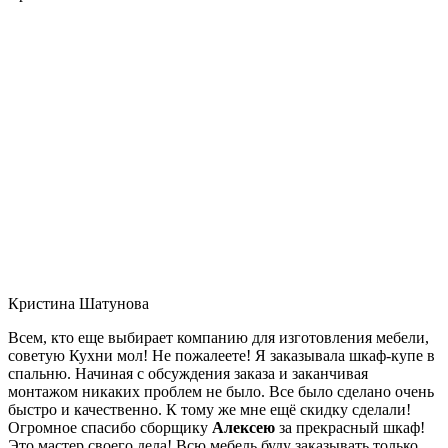
Кристина Шатунова
Всем, кто еще выбирает компанию для изготовления мебели,
советую Кухни мол! Не пожалеете! Я заказывала шкаф-купе в
спальню. Начиная с обсуждения заказа и заканчивая
монтажом никаких проблем не было. Все было сделано очень
быстро и качественно. К тому же мне ещё скидку сделали!
Огромное спасибо сборщику
Алексею
за прекрасный шкаф!
Это мастер своего дела! Всю мебель буду заказывать только