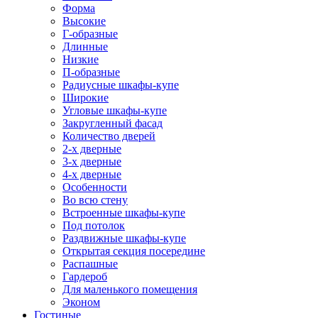
Форма
Высокие
Г-образные
Длинные
Низкие
П-образные
Радиусные шкафы-купе
Широкие
Угловые шкафы-купе
Закругленный фасад
Количество дверей
2-х дверные
3-х дверные
4-х дверные
Особенности
Во всю стену
Встроенные шкафы-купе
Под потолок
Раздвижные шкафы-купе
Открытая секция посередине
Распашные
Гардероб
Для маленького помещения
Эконом
Гостиные