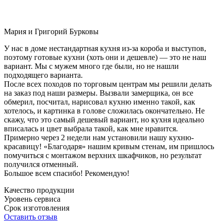
Мария и Григорий Бурковы
У нас в доме нестандартная кухня из-за короба и выступов,
поэтому готовые кухни (хоть они и дешевле) — это не наш
вариант. Мы с мужем много где были, но не нашли
подходящего варианта.
После всех походов по торговым центрам мы решили делать
на заказ под наши размеры. Вызвали замерщика, он все
обмерил, посчитал, нарисовал кухню именно такой, как
хотелось, и картинка в голове сложилась окончательно. Не
скажу, что это самый дешевый вариант, но кухня идеально
вписалась и цвет выбрала такой, как мне нравится.
Примерно через 2 недели нам установили нашу кухню-
красавицу! «Благодаря» нашим кривым стенам, им пришлось
помучиться с монтажом верхних шкафчиков, но результат
получился отменный.
Большое всем спасибо! Рекомендую!
Качество продукции
Уровень сервиса
Срок изготовления
Оставить отзыв