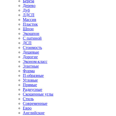
Береза
Дерево
Дуб
ЛДСП
Массив
Пластик
Шпон
Экошпон
С патиной
ДСП
Стоимость
Дешевые
Дорогие
Эконом-класс
Элитные
Форма
П-образные
Угловые
Прямые
Радиусные
Скошенные углы
Стиль
Современные
Евро
Английские