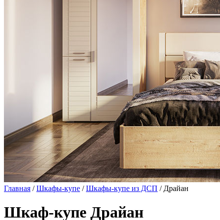
Главная
/
Шкафы-купе
/
Шкафы-купе из ДСП
/ Драйан
Шкаф-купе Драйан