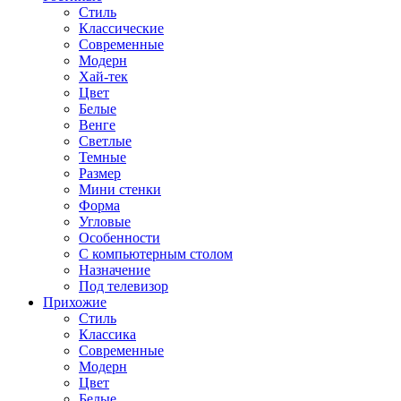
Стиль
Классические
Современные
Модерн
Хай-тек
Цвет
Белые
Венге
Светлые
Темные
Размер
Мини стенки
Форма
Угловые
Особенности
С компьютерным столом
Назначение
Под телевизор
Прихожие
Стиль
Классика
Современные
Модерн
Цвет
Белые