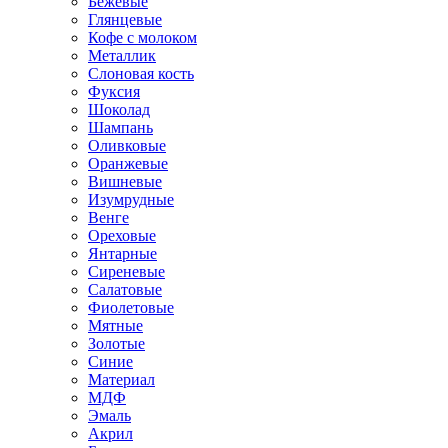
Бежевые
Глянцевые
Кофе с молоком
Металлик
Слоновая кость
Фуксия
Шоколад
Шампань
Оливковые
Оранжевые
Вишневые
Изумрудные
Венге
Ореховые
Янтарные
Сиреневые
Салатовые
Фиолетовые
Мятные
Золотые
Синие
Материал
МДФ
Эмаль
Акрил