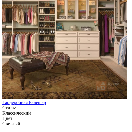
Гардеробная Балешэр
Стиль:
Классический
Цвет:
Светлый