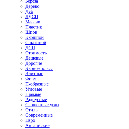
Береза
Дерево
Дуб
ЛДСП
Массив
Пластик
Шпон
Экошпон
С патиной
ДСП
Стоимость
Дешевые
Дорогие
Эконом-класс
Элитные
Форма
П-образные
Угловые
Прямые
Радиусные
Скошенные углы
Стиль
Современные
Евро
Английские