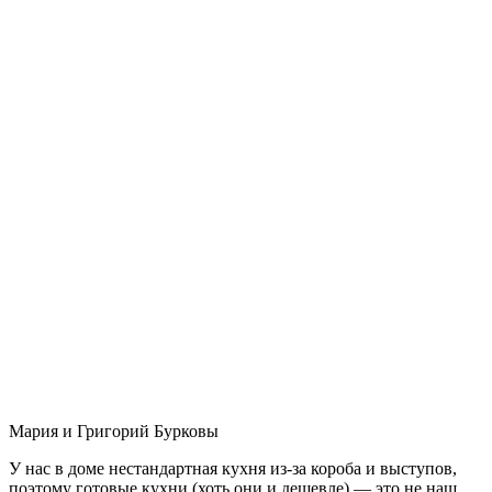
Мария и Григорий Бурковы
У нас в доме нестандартная кухня из-за короба и выступов,
поэтому готовые кухни (хоть они и дешевле) — это не наш