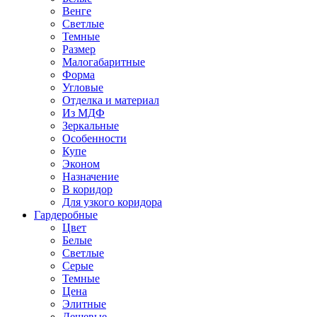
Венге
Светлые
Темные
Размер
Малогабаритные
Форма
Угловые
Отделка и материал
Из МДФ
Зеркальные
Особенности
Купе
Эконом
Назначение
В коридор
Для узкого коридора
Гардеробные
Цвет
Белые
Светлые
Серые
Темные
Цена
Элитные
Дешевые