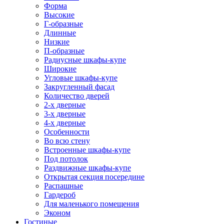
Форма
Высокие
Г-образные
Длинные
Низкие
П-образные
Радиусные шкафы-купе
Широкие
Угловые шкафы-купе
Закругленный фасад
Количество дверей
2-х дверные
3-х дверные
4-х дверные
Особенности
Во всю стену
Встроенные шкафы-купе
Под потолок
Раздвижные шкафы-купе
Открытая секция посередине
Распашные
Гардероб
Для маленького помещения
Эконом
Гостиные