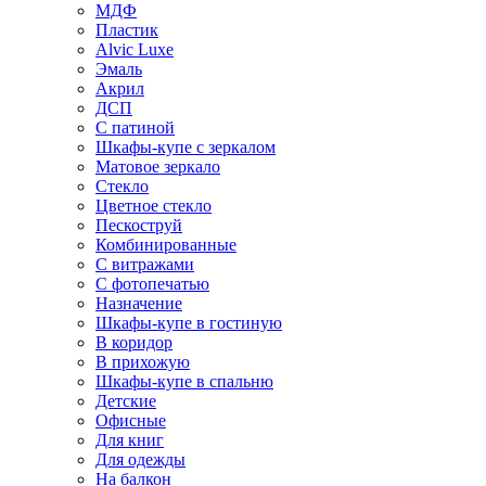
МДФ
Пластик
Alvic Luxe
Эмаль
Акрил
ДСП
С патиной
Шкафы-купе с зеркалом
Матовое зеркало
Стекло
Цветное стекло
Пескоструй
Комбинированные
С витражами
С фотопечатью
Назначение
Шкафы-купе в гостиную
В коридор
В прихожую
Шкафы-купе в спальню
Детские
Офисные
Для книг
Для одежды
На балкон