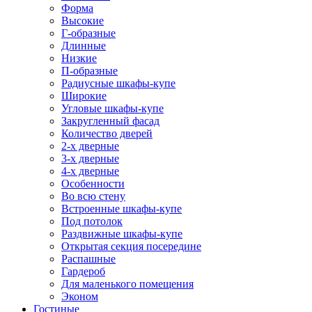
Форма
Высокие
Г-образные
Длинные
Низкие
П-образные
Радиусные шкафы-купе
Широкие
Угловые шкафы-купе
Закругленный фасад
Количество дверей
2-х дверные
3-х дверные
4-х дверные
Особенности
Во всю стену
Встроенные шкафы-купе
Под потолок
Раздвижные шкафы-купе
Открытая секция посередине
Распашные
Гардероб
Для маленького помещения
Эконом
Гостиные