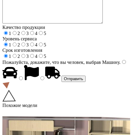
Качество продукции
1
2
3
4
5
Уровень сервиса
1
2
3
4
5
Срок изготовления
1
2
3
4
5
Пожалуйста, докажите, что вы человек, выбрав
Машину
.
Похожие модели