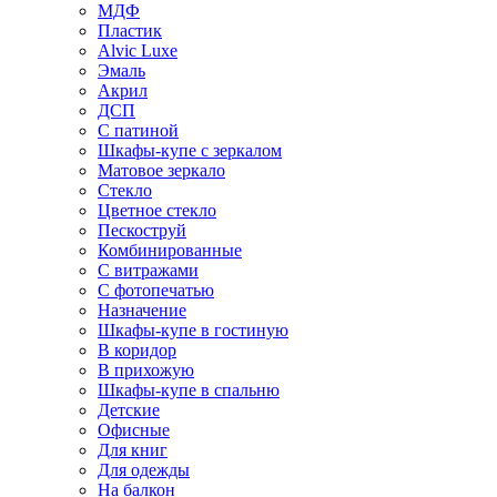
МДФ
Пластик
Alvic Luxe
Эмаль
Акрил
ДСП
С патиной
Шкафы-купе с зеркалом
Матовое зеркало
Стекло
Цветное стекло
Пескоструй
Комбинированные
С витражами
С фотопечатью
Назначение
Шкафы-купе в гостиную
В коридор
В прихожую
Шкафы-купе в спальню
Детские
Офисные
Для книг
Для одежды
На балкон