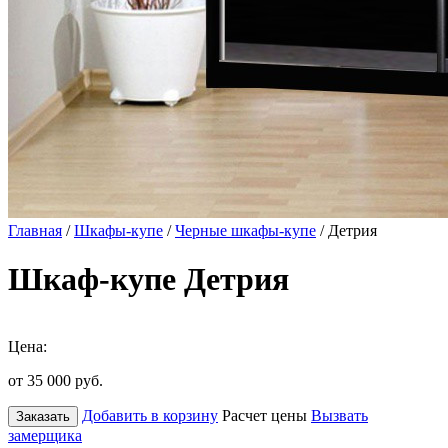
Главная
/
Шкафы-купе
/
Черные шкафы-купе
/ Детрия
Шкаф-купе Детрия
Цена:
от 35 000
руб.
Добавить в корзину
Расчет цены
Вызвать
Заказать
замерщика