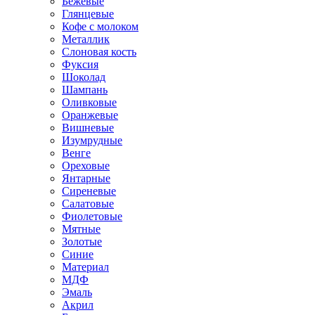
Бежевые
Глянцевые
Кофе с молоком
Металлик
Слоновая кость
Фуксия
Шоколад
Шампань
Оливковые
Оранжевые
Вишневые
Изумрудные
Венге
Ореховые
Янтарные
Сиреневые
Салатовые
Фиолетовые
Мятные
Золотые
Синие
Материал
МДФ
Эмаль
Акрил