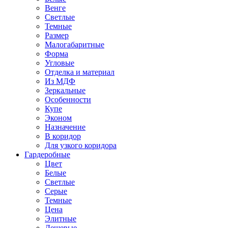
Венге
Светлые
Темные
Размер
Малогабаритные
Форма
Угловые
Отделка и материал
Из МДФ
Зеркальные
Особенности
Купе
Эконом
Назначение
В коридор
Для узкого коридора
Гардеробные
Цвет
Белые
Светлые
Серые
Темные
Цена
Элитные
Дешевые