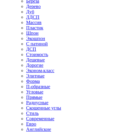
Береза
Дерево
Дуб
ЛДСП
Массив
Пластик
Шпон
Экошпон
С патиной
ДСП
Стоимость
Дешевые
Дорогие
Эконом-класс
Элитные
Форма
П-образные
Угловые
Прямые
Радиусные
Скошенные углы
Стиль
Современные
Евро
Английские