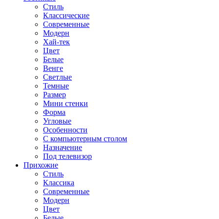
Стиль
Классические
Современные
Модерн
Хай-тек
Цвет
Белые
Венге
Светлые
Темные
Размер
Мини стенки
Форма
Угловые
Особенности
С компьютерным столом
Назначение
Под телевизор
Прихожие
Стиль
Классика
Современные
Модерн
Цвет
Белые