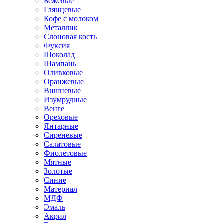
Бежевые
Глянцевые
Кофе с молоком
Металлик
Слоновая кость
Фуксия
Шоколад
Шампань
Оливковые
Оранжевые
Вишневые
Изумрудные
Венге
Ореховые
Янтарные
Сиреневые
Салатовые
Фиолетовые
Мятные
Золотые
Синие
Материал
МДФ
Эмаль
Акрил