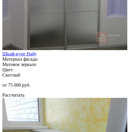
Шкаф-купе Набу
Материал фасада:
Матовое зеркало
Цвет:
Светлый
от 75 000 руб.
Рассчитать