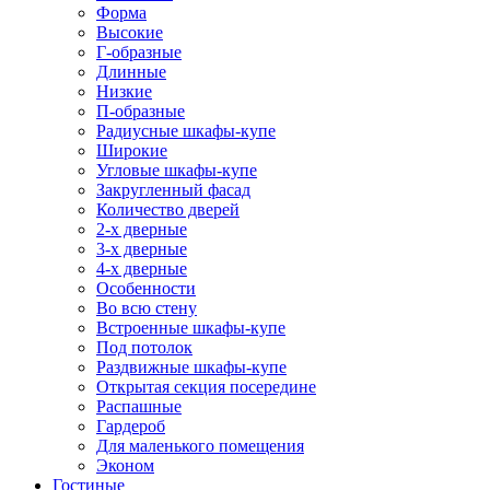
Форма
Высокие
Г-образные
Длинные
Низкие
П-образные
Радиусные шкафы-купе
Широкие
Угловые шкафы-купе
Закругленный фасад
Количество дверей
2-х дверные
3-х дверные
4-х дверные
Особенности
Во всю стену
Встроенные шкафы-купе
Под потолок
Раздвижные шкафы-купе
Открытая секция посередине
Распашные
Гардероб
Для маленького помещения
Эконом
Гостиные