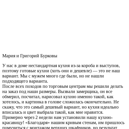
Мария и Григорий Бурковы
У нас в доме нестандартная кухня из-за короба и выступов,
поэтому готовые кухни (хоть они и дешевле) — это не наш
вариант. Мы с мужем много где были, но не нашли
подходящего варианта.
После всех походов по торговым центрам мы решили делать
на заказ под наши размеры. Вызвали замерщика, он все
обмерил, посчитал, нарисовал кухню именно такой, как
хотелось, и картинка в голове сложилась окончательно. Не
скажу, что это самый дешевый вариант, но кухня идеально
вписалась и цвет выбрала такой, как мне нравится.
Примерно через 2 недели нам установили нашу кухню-
красавицу! «Благодаря» нашим кривым стенам, им пришлось
помучиться с монтажом верхних шкафчиков, но результат