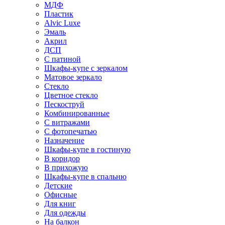
МДФ
Пластик
Alvic Luxe
Эмаль
Акрил
ДСП
С патиной
Шкафы-купе с зеркалом
Матовое зеркало
Стекло
Цветное стекло
Пескоструй
Комбинированные
С витражами
С фотопечатью
Назначение
Шкафы-купе в гостиную
В коридор
В прихожую
Шкафы-купе в спальню
Детские
Офисные
Для книг
Для одежды
На балкон