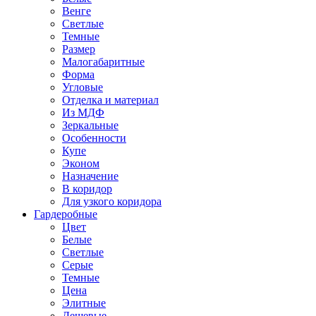
Венге
Светлые
Темные
Размер
Малогабаритные
Форма
Угловые
Отделка и материал
Из МДФ
Зеркальные
Особенности
Купе
Эконом
Назначение
В коридор
Для узкого коридора
Гардеробные
Цвет
Белые
Светлые
Серые
Темные
Цена
Элитные
Дешевые