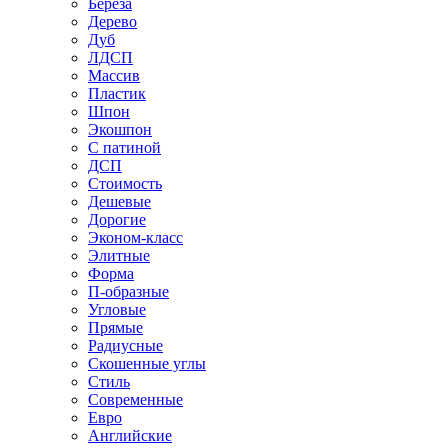
Береза
Дерево
Дуб
ЛДСП
Массив
Пластик
Шпон
Экошпон
С патиной
ДСП
Стоимость
Дешевые
Дорогие
Эконом-класс
Элитные
Форма
П-образные
Угловые
Прямые
Радиусные
Скошенные углы
Стиль
Современные
Евро
Английские