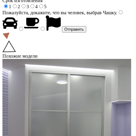
Срок изготовления
1
2
3
4
5
Пожалуйста, докажите, что вы человек, выбрав
Чашку
.
Похожие модели