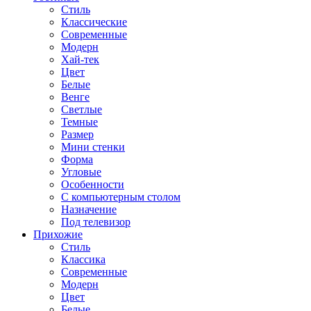
Стиль
Классические
Современные
Модерн
Хай-тек
Цвет
Белые
Венге
Светлые
Темные
Размер
Мини стенки
Форма
Угловые
Особенности
С компьютерным столом
Назначение
Под телевизор
Прихожие
Стиль
Классика
Современные
Модерн
Цвет
Белые