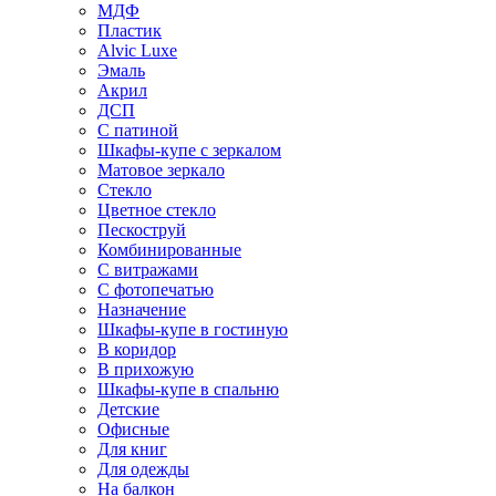
МДФ
Пластик
Alvic Luxe
Эмаль
Акрил
ДСП
С патиной
Шкафы-купе с зеркалом
Матовое зеркало
Стекло
Цветное стекло
Пескоструй
Комбинированные
С витражами
С фотопечатью
Назначение
Шкафы-купе в гостиную
В коридор
В прихожую
Шкафы-купе в спальню
Детские
Офисные
Для книг
Для одежды
На балкон