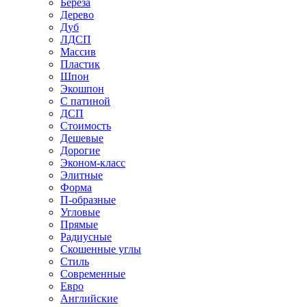
Береза
Дерево
Дуб
ЛДСП
Массив
Пластик
Шпон
Экошпон
С патиной
ДСП
Стоимость
Дешевые
Дорогие
Эконом-класс
Элитные
Форма
П-образные
Угловые
Прямые
Радиусные
Скошенные углы
Стиль
Современные
Евро
Английские