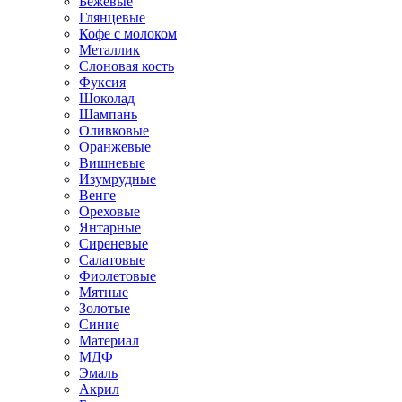
Бежевые
Глянцевые
Кофе с молоком
Металлик
Слоновая кость
Фуксия
Шоколад
Шампань
Оливковые
Оранжевые
Вишневые
Изумрудные
Венге
Ореховые
Янтарные
Сиреневые
Салатовые
Фиолетовые
Мятные
Золотые
Синие
Материал
МДФ
Эмаль
Акрил