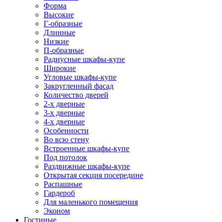
Форма
Высокие
Г-образные
Длинные
Низкие
П-образные
Радиусные шкафы-купе
Широкие
Угловые шкафы-купе
Закругленный фасад
Количество дверей
2-х дверные
3-х дверные
4-х дверные
Особенности
Во всю стену
Встроенные шкафы-купе
Под потолок
Раздвижные шкафы-купе
Открытая секция посередине
Распашные
Гардероб
Для маленького помещения
Эконом
Гостиные