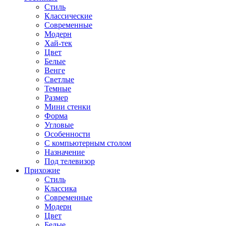
Стиль
Классические
Современные
Модерн
Хай-тек
Цвет
Белые
Венге
Светлые
Темные
Размер
Мини стенки
Форма
Угловые
Особенности
С компьютерным столом
Назначение
Под телевизор
Прихожие
Стиль
Классика
Современные
Модерн
Цвет
Белые