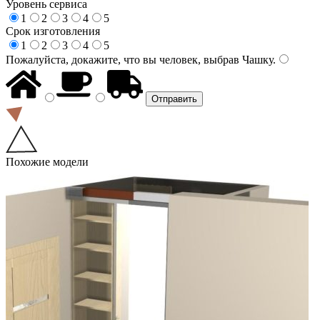
Уровень сервиса
1
2
3
4
5
Срок изготовления
1
2
3
4
5
Пожалуйста, докажите, что вы человек, выбрав
Чашку
.
Похожие модели