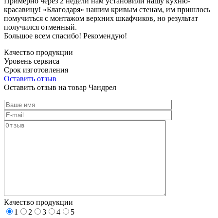
Примерно через 2 недели нам установили нашу кухню-
красавицу! «Благодаря» нашим кривым стенам, им пришлось
помучиться с монтажом верхних шкафчиков, но результат
получился отменный.
Большое всем спасибо! Рекомендую!
Качество продукции
Уровень сервиса
Срок изготовления
Оставить отзыв
Оставить отзыв на товар Чандрел
Качество продукции
1
2
3
4
5