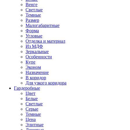
Венге
Светлые
Темные
Размер
Малогабаритные
Форма
Угловые
Отделка и материал
Из МДФ
Зеркальные
Особенности
Купе
Эконом
Назначение
В коридор
Для узкого коридора
Гардеробные
Цвет
Белые
Светлые
Серые
Темные
Цена
Элитные
Дешевые