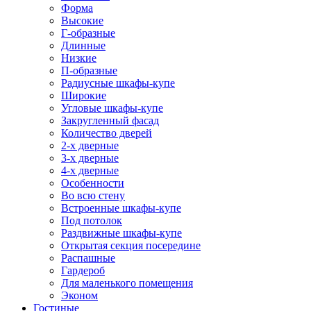
Форма
Высокие
Г-образные
Длинные
Низкие
П-образные
Радиусные шкафы-купе
Широкие
Угловые шкафы-купе
Закругленный фасад
Количество дверей
2-х дверные
3-х дверные
4-х дверные
Особенности
Во всю стену
Встроенные шкафы-купе
Под потолок
Раздвижные шкафы-купе
Открытая секция посередине
Распашные
Гардероб
Для маленького помещения
Эконом
Гостиные