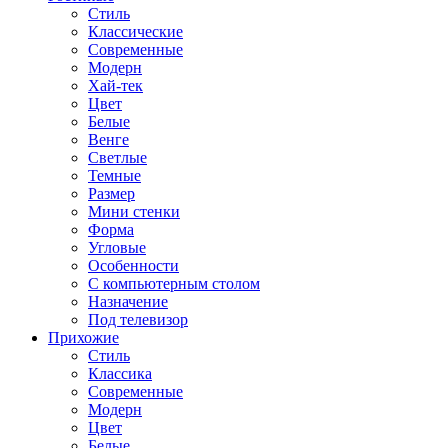
Стиль
Классические
Современные
Модерн
Хай-тек
Цвет
Белые
Венге
Светлые
Темные
Размер
Мини стенки
Форма
Угловые
Особенности
С компьютерным столом
Назначение
Под телевизор
Прихожие
Стиль
Классика
Современные
Модерн
Цвет
Белые