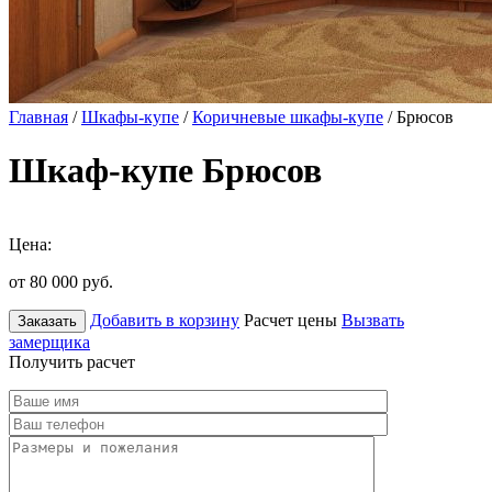
Главная
/
Шкафы-купе
/
Коричневые шкафы-купе
/ Брюсов
Шкаф-купе Брюсов
Цена:
от 80 000
руб.
Добавить в корзину
Расчет цены
Вызвать
Заказать
замерщика
Получить расчет