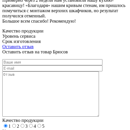
Примерно через 2 недели нам установили нашу кухню-
красавицу! «Благодаря» нашим кривым стенам, им пришлось
помучиться с монтажом верхних шкафчиков, но результат
получился отменный.
Большое всем спасибо! Рекомендую!
Качество продукции
Уровень сервиса
Срок изготовления
Оставить отзыв
Оставить отзыв на товар Брюсов
Качество продукции
1
2
3
4
5