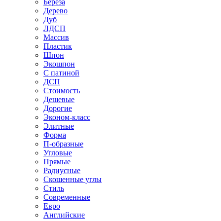
Береза
Дерево
Дуб
ЛДСП
Массив
Пластик
Шпон
Экошпон
С патиной
ДСП
Стоимость
Дешевые
Дорогие
Эконом-класс
Элитные
Форма
П-образные
Угловые
Прямые
Радиусные
Скошенные углы
Стиль
Современные
Евро
Английские