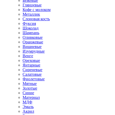
Бежевые
Глянцевые
Кофе с молоком
Металлик
Слоновая кость
Фуксия
Шоколад
Шампань
Оливковые
Оранжевые
Вишневые
Изумрудные
Венге
Ореховые
Янтарные
Сиреневые
Салатовые
Фиолетовые
Мятные
Золотые
Синие
Материал
МДФ
Эмаль
Акрил