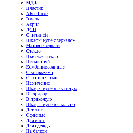
МДФ
Пластик
Alvic Luxe
Эмаль
Акрил
ДСП
С патиной
Шкафы-купе с зеркалом
Матовое зеркало
Стекло
Цветное стекло
Пескоструй
Комбинированные
С витражами
С фотопечатью
Назначение
Шкафы-купе в гостиную
В коридор
В прихожую
Шкафы-купе в спальню
Детские
Офисные
Для книг
Для одежды
На балкон