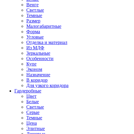
Венге
Светлые
Темные
Размер
Малогабаритные
Форма
Угловые
Отделка и материал
Из МДФ
Зеркальные
Особенности
Купе
Эконом
Назначение
В коридор
Для узкого коридора
Гардеробные
Цвет
Белые
Светлые
Серые
Темные
Цена
Элитные
Дешевые