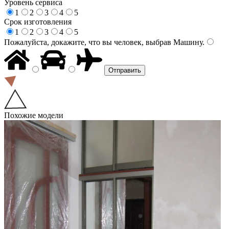
Уровень сервиса
1
2
3
4
5
Срок изготовления
1
2
3
4
5
Пожалуйста, докажите, что вы человек, выбрав
Машину
.
Похожие модели