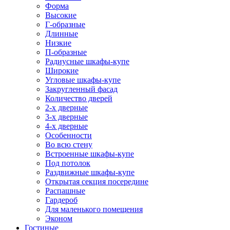
Форма
Высокие
Г-образные
Длинные
Низкие
П-образные
Радиусные шкафы-купе
Широкие
Угловые шкафы-купе
Закругленный фасад
Количество дверей
2-х дверные
3-х дверные
4-х дверные
Особенности
Во всю стену
Встроенные шкафы-купе
Под потолок
Раздвижные шкафы-купе
Открытая секция посередине
Распашные
Гардероб
Для маленького помещения
Эконом
Гостиные