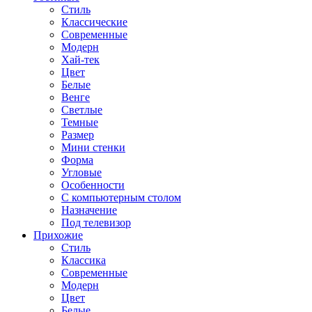
Стиль
Классические
Современные
Модерн
Хай-тек
Цвет
Белые
Венге
Светлые
Темные
Размер
Мини стенки
Форма
Угловые
Особенности
С компьютерным столом
Назначение
Под телевизор
Прихожие
Стиль
Классика
Современные
Модерн
Цвет
Белые