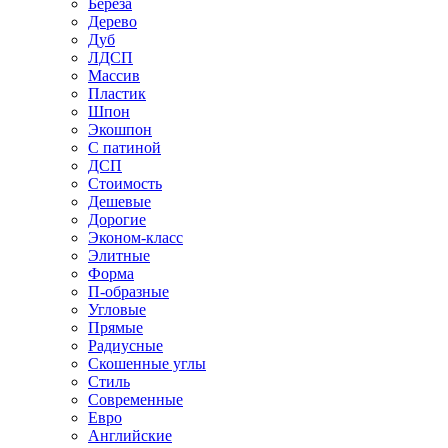
Береза
Дерево
Дуб
ЛДСП
Массив
Пластик
Шпон
Экошпон
С патиной
ДСП
Стоимость
Дешевые
Дорогие
Эконом-класс
Элитные
Форма
П-образные
Угловые
Прямые
Радиусные
Скошенные углы
Стиль
Современные
Евро
Английские