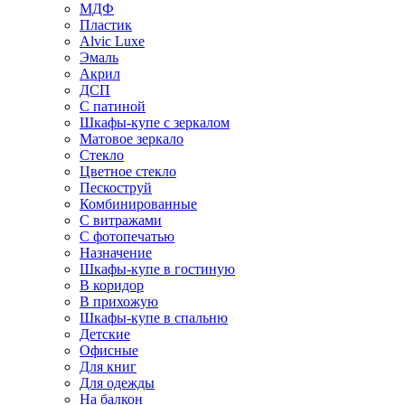
МДФ
Пластик
Alvic Luxe
Эмаль
Акрил
ДСП
С патиной
Шкафы-купе с зеркалом
Матовое зеркало
Стекло
Цветное стекло
Пескоструй
Комбинированные
С витражами
С фотопечатью
Назначение
Шкафы-купе в гостиную
В коридор
В прихожую
Шкафы-купе в спальню
Детские
Офисные
Для книг
Для одежды
На балкон