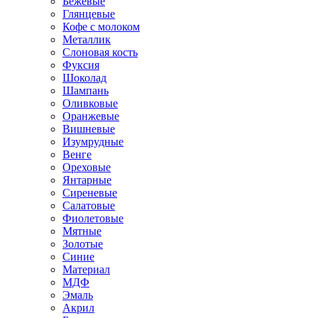
Бежевые
Глянцевые
Кофе с молоком
Металлик
Слоновая кость
Фуксия
Шоколад
Шампань
Оливковые
Оранжевые
Вишневые
Изумрудные
Венге
Ореховые
Янтарные
Сиреневые
Салатовые
Фиолетовые
Мятные
Золотые
Синие
Материал
МДФ
Эмаль
Акрил