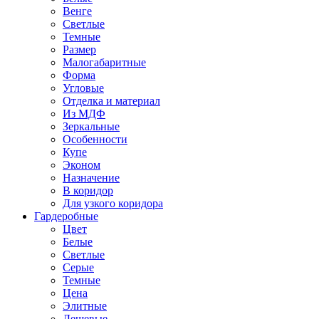
Венге
Светлые
Темные
Размер
Малогабаритные
Форма
Угловые
Отделка и материал
Из МДФ
Зеркальные
Особенности
Купе
Эконом
Назначение
В коридор
Для узкого коридора
Гардеробные
Цвет
Белые
Светлые
Серые
Темные
Цена
Элитные
Дешевые