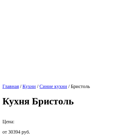
Главная
/
Кухни
/
Синие кухни
/ Бристоль
Кухня Бристоль
Цена:
от 30394
руб.