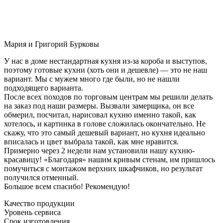
Мария и Григорий Бурковы
У нас в доме нестандартная кухня из-за короба и выступов,
поэтому готовые кухни (хоть они и дешевле) — это не наш
вариант. Мы с мужем много где были, но не нашли
подходящего варианта.
После всех походов по торговым центрам мы решили делать
на заказ под наши размеры. Вызвали замерщика, он все
обмерил, посчитал, нарисовал кухню именно такой, как
хотелось, и картинка в голове сложилась окончательно. Не
скажу, что это самый дешевый вариант, но кухня идеально
вписалась и цвет выбрала такой, как мне нравится.
Примерно через 2 недели нам установили нашу кухню-
красавицу! «Благодаря» нашим кривым стенам, им пришлось
помучиться с монтажом верхних шкафчиков, но результат
получился отменный.
Большое всем спасибо! Рекомендую!
Качество продукции
Уровень сервиса
Срок изготовления