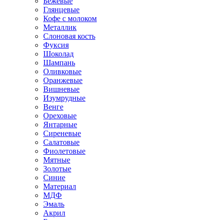
Бежевые
Глянцевые
Кофе с молоком
Металлик
Слоновая кость
Фуксия
Шоколад
Шампань
Оливковые
Оранжевые
Вишневые
Изумрудные
Венге
Ореховые
Янтарные
Сиреневые
Салатовые
Фиолетовые
Мятные
Золотые
Синие
Материал
МДФ
Эмаль
Акрил