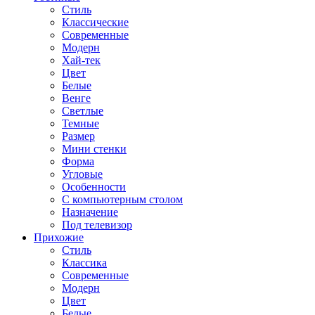
Стиль
Классические
Современные
Модерн
Хай-тек
Цвет
Белые
Венге
Светлые
Темные
Размер
Мини стенки
Форма
Угловые
Особенности
С компьютерным столом
Назначение
Под телевизор
Прихожие
Стиль
Классика
Современные
Модерн
Цвет
Белые