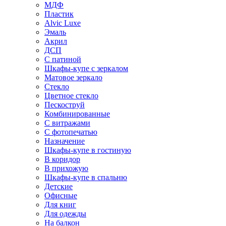
МДФ
Пластик
Alvic Luxe
Эмаль
Акрил
ДСП
С патиной
Шкафы-купе с зеркалом
Матовое зеркало
Стекло
Цветное стекло
Пескоструй
Комбинированные
С витражами
С фотопечатью
Назначение
Шкафы-купе в гостиную
В коридор
В прихожую
Шкафы-купе в спальню
Детские
Офисные
Для книг
Для одежды
На балкон