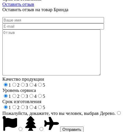
Оставить отзыв
Оставить отзыв на товар Бринда
Качество продукции
1
2
3
4
5
Уровень сервиса
1
2
3
4
5
Срок изготовления
1
2
3
4
5
Пожалуйста, докажите, что вы человек, выбрав
Дерево
.