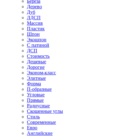
Береза
Дерево
Дуб
ЛДСП
Массив
Пластик
Шпон
Экошпон
С патиной
ДСП
Стоимость
Дешевые
Дорогие
Эконом-класс
Элитные
Форма
П-образные
Угловые
Прямые
Радиусные
Скошенные углы
Стиль
Современные
Евро
Английские