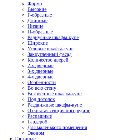
Форма
Высокие
Г-образные
Длинные
Низкие
П-образные
Радиусные шкафы-купе
Широкие
Угловые шкафы-купе
Закругленный фасад
Количество дверей
2-х дверные
3-х дверные
4-х дверные
Особенности
Во всю стену
Встроенные шкафы-купе
Под потолок
Раздвижные шкафы-купе
Открытая секция посередине
Распашные
Гардероб
Для маленького помещения
Эконом
Гостиные