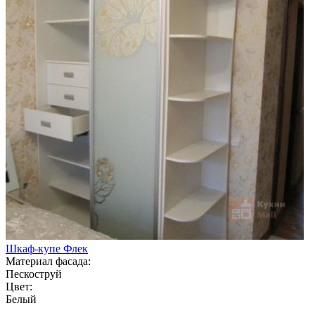
Шкаф-купе Флек
Материал фасада:
Пескоструй
Цвет:
Белый