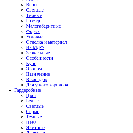
Венге
Светлые
Темные
Размер
Малогабаритные
Форма
Угловые
Отделка и материал
Из МДФ
Зеркальные
Особенности
Купе
Эконом
Назначение
В коридор
Для узкого коридора
Гардеробные
Цвет
Белые
Светлые
Серые
Темные
Цена
Элитные
Дешевые