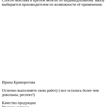
Способ монтажа и крепёж мебели по индивидуальному заказу
выбирается производителем по возможности её применения.
Ирина Криворотова
Отлично выполняете свою работу:) все остались более чем
довольны, респект!)
Качество продукции