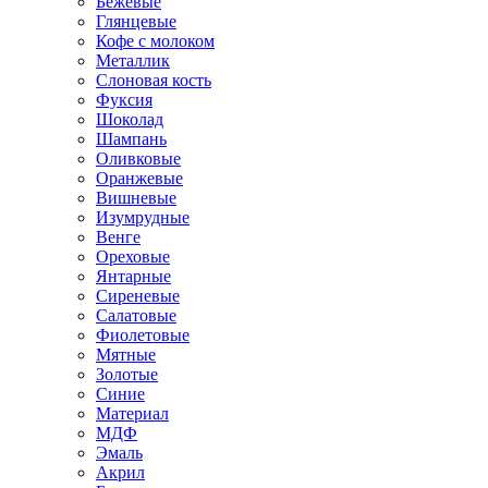
Бежевые
Глянцевые
Кофе с молоком
Металлик
Слоновая кость
Фуксия
Шоколад
Шампань
Оливковые
Оранжевые
Вишневые
Изумрудные
Венге
Ореховые
Янтарные
Сиреневые
Салатовые
Фиолетовые
Мятные
Золотые
Синие
Материал
МДФ
Эмаль
Акрил