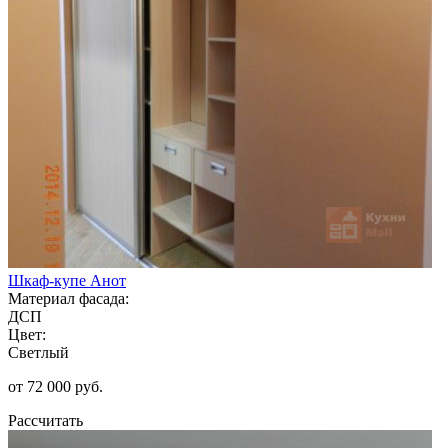
Шкаф-купе Анот
Материал фасада:
ДСП
Цвет:
Светлый
от 72 000 руб.
Рассчитать