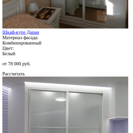
Шкаф-купе Даран
Материал фасада:
Комбинированный
Цвет:
Белый
от 78 000 руб.
Рассчитать