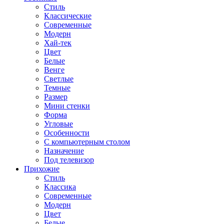
Стиль
Классические
Современные
Модерн
Хай-тек
Цвет
Белые
Венге
Светлые
Темные
Размер
Мини стенки
Форма
Угловые
Особенности
С компьютерным столом
Назначение
Под телевизор
Прихожие
Стиль
Классика
Современные
Модерн
Цвет
Белые