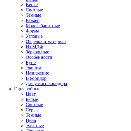
Венге
Светлые
Темные
Размер
Малогабаритные
Форма
Угловые
Отделка и материал
Из МДФ
Зеркальные
Особенности
Купе
Эконом
Назначение
В коридор
Для узкого коридора
Гардеробные
Цвет
Белые
Светлые
Серые
Темные
Цена
Элитные
Дешевые