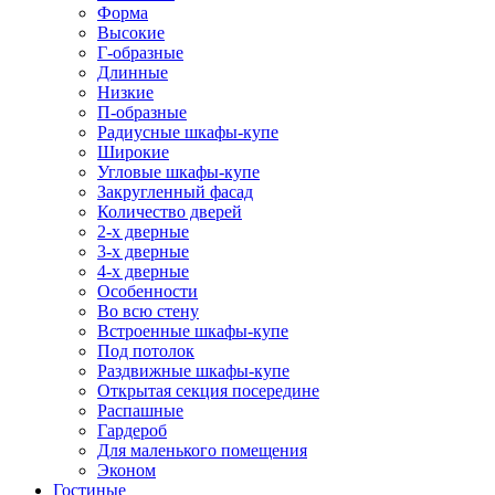
Форма
Высокие
Г-образные
Длинные
Низкие
П-образные
Радиусные шкафы-купе
Широкие
Угловые шкафы-купе
Закругленный фасад
Количество дверей
2-х дверные
3-х дверные
4-х дверные
Особенности
Во всю стену
Встроенные шкафы-купе
Под потолок
Раздвижные шкафы-купе
Открытая секция посередине
Распашные
Гардероб
Для маленького помещения
Эконом
Гостиные