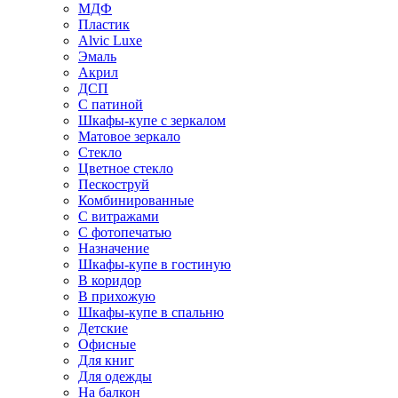
МДФ
Пластик
Alvic Luxe
Эмаль
Акрил
ДСП
С патиной
Шкафы-купе с зеркалом
Матовое зеркало
Стекло
Цветное стекло
Пескоструй
Комбинированные
С витражами
С фотопечатью
Назначение
Шкафы-купе в гостиную
В коридор
В прихожую
Шкафы-купе в спальню
Детские
Офисные
Для книг
Для одежды
На балкон