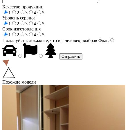
Качество продукции
1
2
3
4
5
Уровень сервиса
1
2
3
4
5
Срок изготовления
1
2
3
4
5
Пожалуйста, докажите, что вы человек, выбрав
Флаг
.
Похожие модели