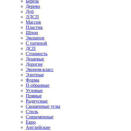
Береза
Дерево
Дуб
ЛДСП
Массив
Пластик
Шпон
Экошпон
С патиной
ДСП
Стоимость
Дешевые
Дорогие
Эконом-класс
Элитные
Форма
П-образные
Угловые
Прямые
Радиусные
Скошенные углы
Стиль
Современные
Евро
Английские