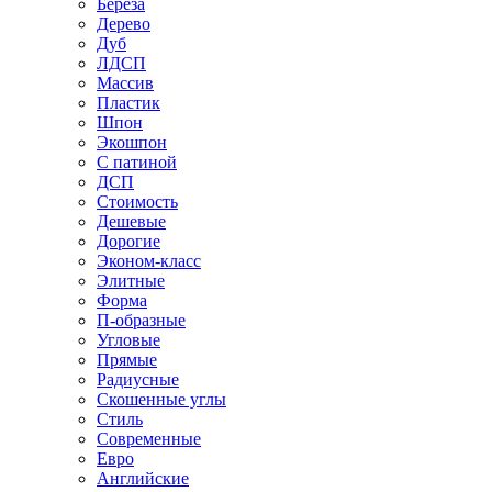
Береза
Дерево
Дуб
ЛДСП
Массив
Пластик
Шпон
Экошпон
С патиной
ДСП
Стоимость
Дешевые
Дорогие
Эконом-класс
Элитные
Форма
П-образные
Угловые
Прямые
Радиусные
Скошенные углы
Стиль
Современные
Евро
Английские