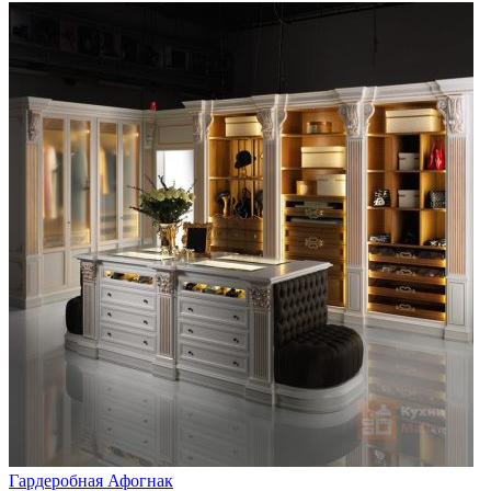
Гардеробная Афогнак