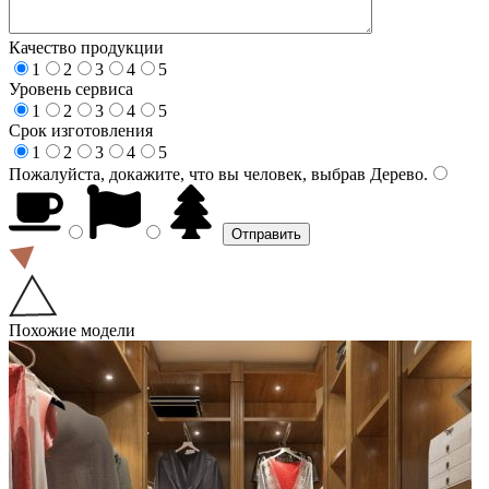
Качество продукции
1
2
3
4
5
Уровень сервиса
1
2
3
4
5
Срок изготовления
1
2
3
4
5
Пожалуйста, докажите, что вы человек, выбрав
Дерево
.
Похожие модели