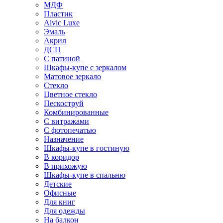
МДФ
Пластик
Alvic Luxe
Эмаль
Акрил
ДСП
С патиной
Шкафы-купе с зеркалом
Матовое зеркало
Стекло
Цветное стекло
Пескоструй
Комбинированные
С витражами
С фотопечатью
Назначение
Шкафы-купе в гостиную
В коридор
В прихожую
Шкафы-купе в спальню
Детские
Офисные
Для книг
Для одежды
На балкон