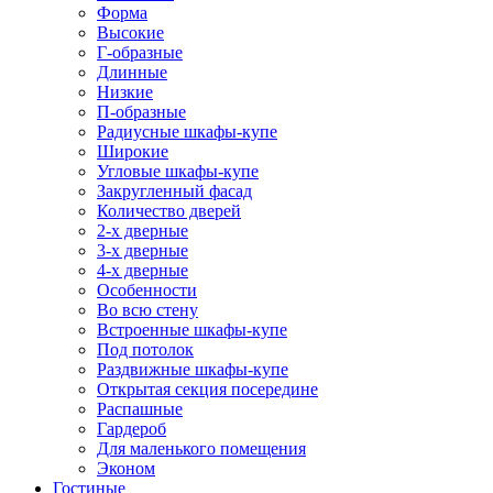
Форма
Высокие
Г-образные
Длинные
Низкие
П-образные
Радиусные шкафы-купе
Широкие
Угловые шкафы-купе
Закругленный фасад
Количество дверей
2-х дверные
3-х дверные
4-х дверные
Особенности
Во всю стену
Встроенные шкафы-купе
Под потолок
Раздвижные шкафы-купе
Открытая секция посередине
Распашные
Гардероб
Для маленького помещения
Эконом
Гостиные