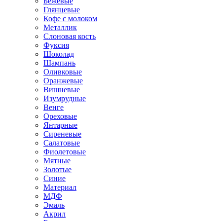
Бежевые
Глянцевые
Кофе с молоком
Металлик
Слоновая кость
Фуксия
Шоколад
Шампань
Оливковые
Оранжевые
Вишневые
Изумрудные
Венге
Ореховые
Янтарные
Сиреневые
Салатовые
Фиолетовые
Мятные
Золотые
Синие
Материал
МДФ
Эмаль
Акрил