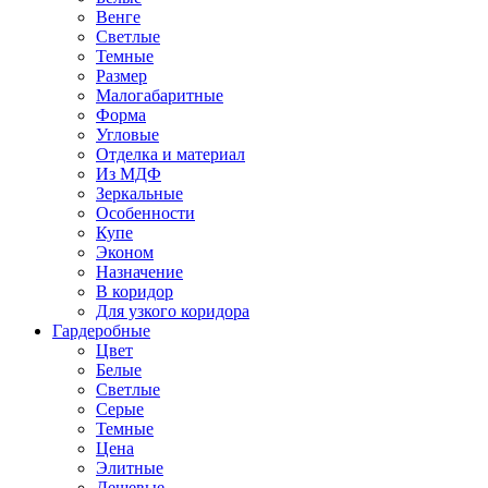
Венге
Светлые
Темные
Размер
Малогабаритные
Форма
Угловые
Отделка и материал
Из МДФ
Зеркальные
Особенности
Купе
Эконом
Назначение
В коридор
Для узкого коридора
Гардеробные
Цвет
Белые
Светлые
Серые
Темные
Цена
Элитные
Дешевые