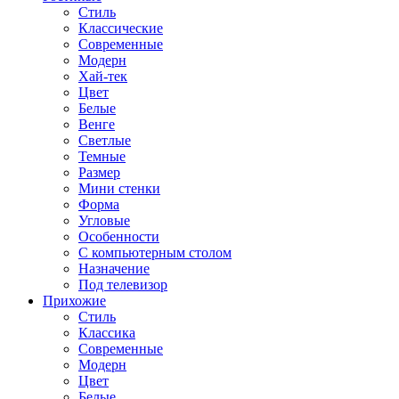
Стиль
Классические
Современные
Модерн
Хай-тек
Цвет
Белые
Венге
Светлые
Темные
Размер
Мини стенки
Форма
Угловые
Особенности
С компьютерным столом
Назначение
Под телевизор
Прихожие
Стиль
Классика
Современные
Модерн
Цвет
Белые